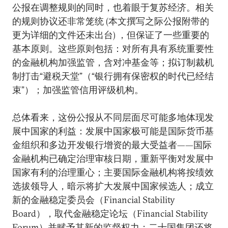
公报在调整规则的同时，也着眼于复苏经济。相关
的规则协议还非常笼统 (本文撰写之际公报附带的
更为详细的文件还未出台) ，但保证了一些重要的
基本原则。这些原则包括：对所有具有系统重要性
的金融机构加强监管，含对冲基金等；拟订制裁机
制打击“避税天堂”（“银行拥有保密权的时代已经结
束”）；加强监管信用评级机构。
总体看来，这份公报从不同层面尽可能多地体现发
展中国家的利益：发展中国家极可能是国际货币基
金组织和多边开发银行增资的最大受益者——国际
金融机构已确定治理审核日期，重新平衡对发展中
国家有利的治理重心；主要国际金融机构将按绩效
选拔领导人，暗示将扩大发展中国家候选人；成立
新的金融稳定委员会（Financial Stability
Board），取代金融稳定论坛（Financial Stability
Forum）并赋予其新的监督权力；二十国集团还将