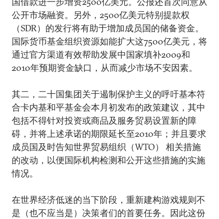
国借款进一步增资2500亿美元。公报还首次同意从
公开市场融资。另外，2500亿美元特别提款权
（SDR）的发行将有助于增加成员国的储备资金。
国际货币基金组织资源如能扩大这7500亿美元，将
通过官方渠道有效帮助发展中国家填补2009和
2010年预期资金缺口，从而减少市场不安因素。
其二，二十国集团关于遏制保护主义的呼吁基本符
合卡内基和平基金会本月初发布的政策建议，其中
包括不得针对投资或商品及服务贸易设置新的障
碍，并将上述承诺的期限延长至2010年；并且要求
成员国及时告知世界贸易组织（WTO） 相关措施
的改动，以便国际机构检测和公开这些措施的实施
情况。
在世界经济低迷的当下阶段，重新建构游戏规则不
是（也不应当是）决策者们的首要任务。因此这份