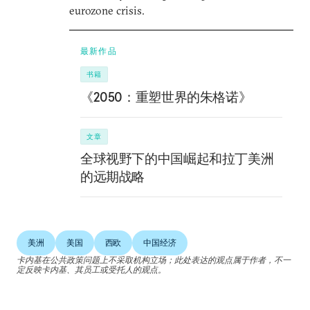
eurozone crisis.
最新作品
书籍
《2050：重塑世界的朱格诺》
文章
全球视野下的中国崛起和拉丁美洲
的远期战略
美洲
美国
西欧
中国经济
卡内基在公共政策问题上不采取机构立场；此处表达的观点属于作者，不一
定反映卡内基、其员工或受托人的观点。