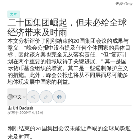
来源
: Getty
文章
二十国集团崛起，但未必给全球
经济带来及时雨
本文分析评价了刚刚结束的20国集团会议的成果与
意义。“峰会公报中没有提及任何个体国家的具体目
标，因此该方案也完全无从落实责任。”但“复苏计
划在两个重要的领域取得了关键进展。” 其一是国
际货币基金组织的增资。其二是一些遏制保护主义
的措施。此外，峰会公报也将从不同层面尽可能多
地体现发展中国家的利益。
中文
由
Uri Dadush
发布于
2009年4月2日
刚刚结束的20国集团会议未能让严峻的全球局势迎
来及时雨。