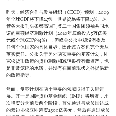
昨天，经济合作与发展组织（OECD）预测，2009
年全球GDP将下降2.7%，世界贸易将下降13%。尽
管各大报刊头条都高调刊登二十国集团领袖共同承
诺的巨额经济刺激计划（2010年底前投入5万亿美
元或全球GDP的4%），但峰会公报中却没有提及
任何个体国家的具体目标，因此该方案也完全无从
落实责任。公报关于另外两项重要的复苏计划，即
宽松货币政策的货币刺激和减轻银行有毒资产，也
是非常笼统的承诺，并没有在目前现状之外提供新
的政策指导。
然而，复苏计划在两个重要的领域取得了关键进
展。其一是国际货币基金组织（IMF）将增资，此
次增资分为前后两个阶段，首先通过与成员国达成
的双边协议立即筹资2500亿美元，然后再通过成员