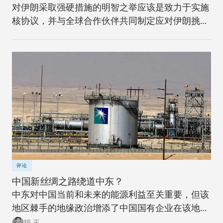
对伊朗采取强硬措施的明智之举应该是致力于实施
核协议，并与全球合作伙伴共同制定应对伊朗挑战
的长期战略。
评论
中国新丝绸之路绕道中东？
中东对中国当前和未来的能源利益至关重要，但该
地区棘手的地缘政治增添了中国国有企业在该地进
行大型海外投资的困扰。
韬 王