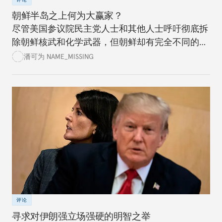
朝鲜半岛之上何为大赢家？
尽管美国参议院民主党人士和其他人士呼吁彻底拆
除朝鲜核武和化学武器，但朝鲜却有完全不同的想
法。美国政党领袖应该清楚认识到进程情况，而不
潘可为 NAME_MISSING
是试图通过谈判达成完美的协议。
评论
寻求对伊朗强立场强硬的明智之举