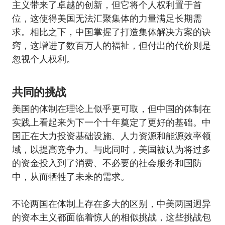
主义带来了卓越的创新，但它将个人权利置于首
位，这使得美国无法汇聚集体的力量满足长期需
求。相比之下，中国掌握了打造集体解决方案的诀
窍，这增进了数百万人的福祉，但付出的代价则是
忽视个人权利。
共同的挑战
美国的体制在理论上似乎更可取，但中国的体制在
实践上看起来为下一个十年奠定了更好的基础。中
国正在大力投资基础设施、人力资源和能源效率领
域，以提高竞争力。与此同时，美国被认为将过多
的资金投入到了消费、不必要的社会服务和国防
中，从而牺牲了未来的需求。
不论两国在体制上存在多大的区别，中美两国迥异
的资本主义都面临着惊人的相似挑战，这些挑战包