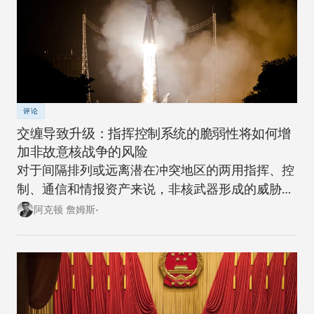
评论
交缠导致升级：指挥控制系统的脆弱性将如何增
加非故意核战争的风险
对于间隔排列或远离潜在冲突地区的两用指挥、控
制、通信和情报资产来说，非核武器形成的威胁越
来越大。
阿克顿 詹姆斯•