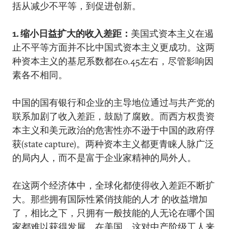
括从减少不平等，到促进创新。
1. 缩小日益扩大的收入差距：
美国式资本主义在遏
止不平等方面并不比中国式资本主义更成功。这两
种资本主义的基尼系数都在0.45左右，尽管影响因
素各不相同。
中国的国有银行和企业的主导地位通过与共产党的
联系加剧了收入差距，鼓励了腐败。而西方权贵资
本主义和美元政治的危害性亦不逊于中国的政府俘
获(state capture)。两种资本主义都更青睐人脉广泛
的局内人，而不是富于企业家精神的局外人。
在这两个经济体中，全球化都使得收入差距不断扩
大。那些拥有国际性紧俏技能的人才 的收益增加
了，相比之下，只拥有一般技能的人无论在哪个国
家都难以获得发展。在美国，这对中产阶级工人来