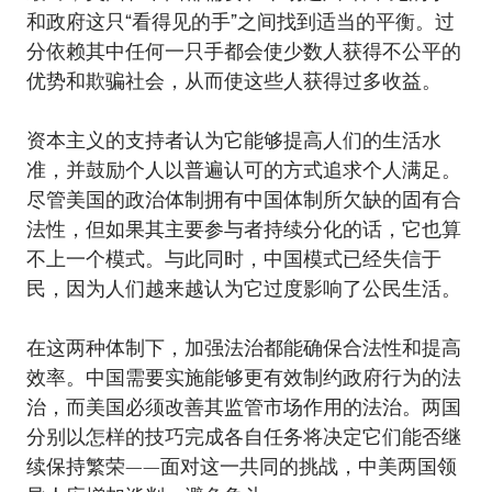
和政府这只“看得见的手”之间找到适当的平衡。过
分依赖其中任何一只手都会使少数人获得不公平的
优势和欺骗社会，从而使这些人获得过多收益。
资本主义的支持者认为它能够提高人们的生活水
准，并鼓励个人以普遍认可的方式追求个人满足。
尽管美国的政治体制拥有中国体制所欠缺的固有合
法性，但如果其主要参与者持续分化的话，它也算
不上一个模式。与此同时，中国模式已经失信于
民，因为人们越来越认为它过度影响了公民生活。
在这两种体制下，加强法治都能确保合法性和提高
效率。中国需要实施能够更有效制约政府行为的法
治，而美国必须改善其监管市场作用的法治。两国
分别以怎样的技巧完成各自任务将决定它们能否继
续保持繁荣——面对这一共同的挑战，中美两国领