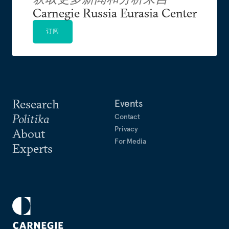
Carnegie Russia Eurasia Center
订阅
Research
Events
Politika
Contact
Privacy
About
For Media
Experts