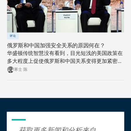
评论
俄罗斯和中国加强安全关系的原因何在？
华盛顿传统智慧没有看到，目光短浅的美国政策在
多大程度上促使俄罗斯和中国关系变得更加紧密。
此次此刻，正是美国政策制定者们重新思考制定一
寒士 陈
项可抗衡美国两大地缘政治竞争对手的政策，同时
更富创造性地思考如何应对新时代大国间竞争加剧
局面的大好时机。
获取更多新闻和分析来自