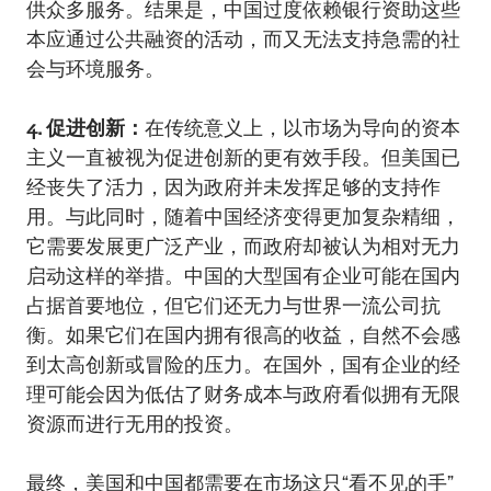
供众多服务。结果是，中国过度依赖银行资助这些
本应通过公共融资的活动，而又无法支持急需的社
会与环境服务。
4. 促进创新：
在传统意义上，以市场为导向的资本
主义一直被视为促进创新的更有效手段。但美国已
经丧失了活力，因为政府并未发挥足够的支持作
用。与此同时，随着中国经济变得更加复杂精细，
它需要发展更广泛产业，而政府却被认为相对无力
启动这样的举措。中国的大型国有企业可能在国内
占据首要地位，但它们还无力与世界一流公司抗
衡。如果它们在国内拥有很高的收益，自然不会感
到太高创新或冒险的压力。在国外，国有企业的经
理可能会因为低估了财务成本与政府看似拥有无限
资源而进行无用的投资。
最终，美国和中国都需要在市场这只“看不见的手”