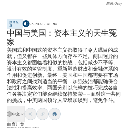
来源
: Getty
媒体报
CARNEGIE CHINA
道
中国与美国：资本主义的天生冤
家
美国式和中国式的资本主义都取得了令人瞩目的成
就，但又都在一些具体方面存在不足。两国迥异的
资本主义都面临着相似的挑战，包括减少不平等、
设计有效的监管制度、重新塑造财政和金融体系的
作用和促进创新。最终，美国和中国都需要在市场
和政府之间找到适当的平衡，加强法治都能确保合
法性和提高效率。两国分别以怎样的技巧完成各自
任务将决定它们能否继续保持繁荣——面对这一共同
的挑战，中美两国领导人应增加谈判，避免争斗。
中文
由
育川 黄