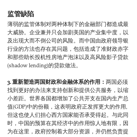
监管缺陷
薄弱的监管体制对两种体制下的金融部门都造成最
大威胁。企业兼并只会加剧美国的产业集中度，以
及出现大而不倒公司的风险。而中国由政府领导银
行业的方法也存在其问题，包括造成了准财政赤字
和那些助长投机性房地产泡沫以及高风险影子贷款
(shadow lending)的贷款做法。
3. 重新塑造两国财政和金融体系的作用：
两国必须
找到更好的办法来支持创新和提供公共服务，以缩
小差距。世界各国都增加了公共开支在国内生产总
值(GDP)中的份额，这表明政府正发挥更大的作用,
但这也使人们担心西方国家能否承受得起。与此同
时，中国的预算在其经济中的作用惊人地有限，因
为在这里，政府控制着大部分资源，并仍然负责提