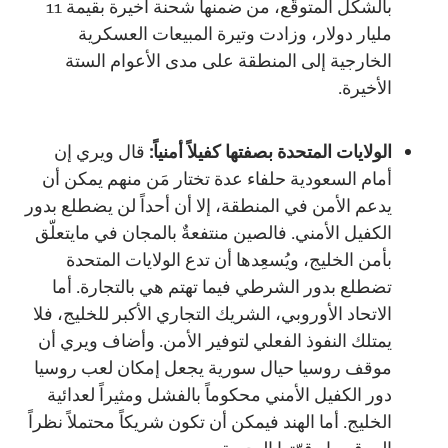
بالشكل المتوقّع، من ضمنها شحنة أخيرة بقيمة 11
مليار دولار، وزادت وتيرة المبيعات العسكرية
الخارجية إلى المنطقة على مدى الأعوام الستة
الأخيرة.
الولايات المتحدة بصفتها كفيلاً أمنياً:
قال ويري إن
أمام السعودية حلفاء عدة تختار مَن منهم يمكن أن
يدعم الأمن في المنطقة، إلا أن أحداً لن يضطلع بدور
الكفيل الأمني. فالصين منتفعةٌ بالمجان في مايتعلّق
بأمن الخليج، ويُسعِدها أن تدع الولايات المتحدة
تضطلع بدور الشرطي فيما تهتم هي بالتجارة. أما
الاتحاد الأوروبي، الشريك التجاري الأكبر للخليج، فلا
يمتلك النفوذ الفعلي لتوفير الأمن. وأضاف ويري أن
موقف روسيا حيال سورية يجعل إمكان لعب روسيا
دور الكفيل الأمني محكوماً بالفشل ومثيراً لعدائية
الخليج. أما الهند فيمكن أن تكون شريكاً محتملاً نظراً