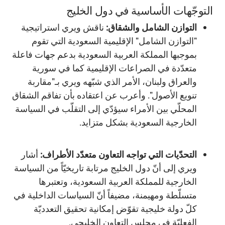
التوجّهات الأساسية في دول الخليج
التوازن الشامل والشقاق:
ناقش ويري استراتيجية
"التوازن الشامل" الإقليمية السعودية التي تقوم
بموجبها المملكة العربية السعودية بدعم جهات فاعلة
متعدّدة في الصراعات الإقليمية كما في سورية
والعراق ولبنان، الأمر الذي شبّهه ويري بـ"مقاربة
تنويع الأصول". وأعرب عن اعتقاده بأن تفاقم الشقاق
المحلّي بين الأمراء سيؤدّي إلى التقلّب في السياسة
الخارجية السعودية بشكل متزايد.
التحدّيات التي تواجه التعاون متعدّد الأطراف:
أشار
ويري إلى أنّ دول الخليج مرتابة تاريخيّاً من السياسة
الخارجية للمملكة العربية السعودية، وتعتبرها
متسلّطة ومهيمنة، مضيفاً أنّ السياسات الداخلية في
كلّ دولة خليجية تقوّض إمكانية تحقيق التعدديّة
الفعليّة في مجلس التعاون الخليجي.