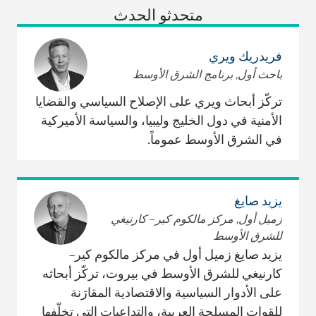
متحدثو الحدث
فريدريك ويري
باحث أول, برنامج الشرق الأوسط
تركّز أبحاث ويري على الإصلاح السياسي والقضايا
الأمنية في دول الخليج وليبيا، والسياسة الأميركية
في الشرق الأوسط عموماً.
يزيد صايغ
زميل أول, مركز مالكوم كير– كارنيغي
للشرق الأوسط
يزيد صايغ زميل أول في مركز مالكوم كير–
كارنيغي للشرق الأوسط في بيروت، تركّز أبحاثه
على الأدوار السياسية والاقتصادية المقارَنة
للقوات المسلحة العربية، والتداعيات التي تخلّفها