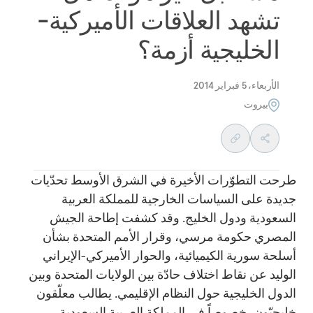
تشهد العلاقات الأميركية-
الخليجية أزمة؟
الأربعاء، 5 فبراير 2014
بيروت
طرحت التطوّرات الأخيرة في الشرق الأوسط تحدّيات
جديدة على السياسات الخارجية للمملكة العربية
السعودية ودول الخليج. وقد كشفت إطاحة الجيش
المصري حكومة مرسي، وقرار الأمم المتحدة بشأن
أسلحة سورية الكيميائية، والحوار الأميركي-الإيراني
الوليد عن نقاط اختلاف حادّة بين الولايات المتحدة وبين
الدول الخليجية حول النظام الإقليمي. يطالب معلّقون
خليجيّون، خصوصاً في المملكة العربية السعودية،