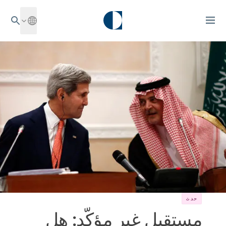
حدث
مستقبل غير مؤكّد: هل