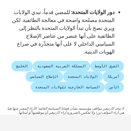
دور الولايات المتحدة:
للمضي قدماً، تبدي الولايات
المتحدة مصلحة واضحة في معالجة الطائفية. لكن
ويري نصح بأن تبدأ الولايات المتحدة بالنظر إلى
الطائفية على أنها عنصر من عناصر الإصلاح
السياسي الداخلي لا على أنها متجذّرة في صراع
الهويات الدينية.
الشرق الأوسط
المملكة العربية السعودية
الخليج
أمريكا
الولايات المتحدة
الإصلاح السياسي
الأمن
السياسة الخارجية للولايات المتحدة
لا تتخذ كارنيغي مواقف مؤسسية بشأن قضايا السياسة العامة؛ الآراء المعبر عنها هنا
هي آراء المؤلف(ين) ولا تعكس بالضرورة آراء كارنيغي أو موظفيها أو أمنائها.