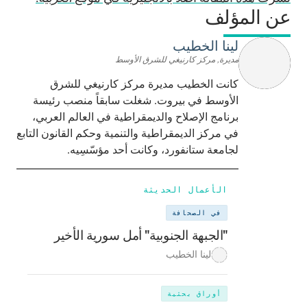
عن المؤلف
لينا الخطيب
مديرة, مركز كارنيغي للشرق الأوسط
كانت الخطيب مديرة مركز كارنيغي للشرق
الأوسط في بيروت. شغلت سابقاً منصب رئيسة
برنامج الإصلاح والديمقراطية في العالم العربي،
في مركز الديمقراطية والتنمية وحكم القانون التابع
لجامعة ستانفورد، وكانت أحد مؤسّسِيه.
الأعمال الحديثة
في الصحافة
"الجبهة الجنوبية" أمل سورية الأخير
لينا الخطيب
أوراق بحثية