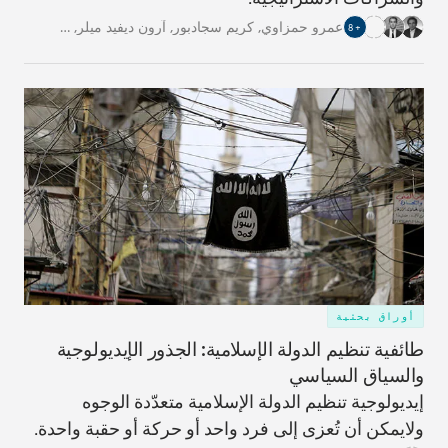
عمرو حمزاوي
,
كريم سجادبور
,
آرون ديفيد ميلر
,
…
8
+
أوراق بحثية
طائفية تنظيم الدولة الإسلامية: الجذور الإيديولوجية
والسياق السياسي
إيديولوجية تنظيم الدولة الإسلامية متعدّدة الوجوه
ولايمكن أن تُعزى إلى فرد واحد أو حركة أو حقبة واحدة.