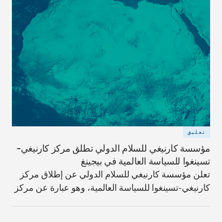
تعليق
مؤسسة كارنيغي للسلام الدولي تطلق مركز كارنيغي-
تسينغوا للسياسة العالمية في بيجينغ
تعلن مؤسسة كارنيغي للسلام الدولي عن إطلاق مركز
كارنيغي-تسينغوا للسياسة العالمية، وهو عبارة عن مركز
أبحاث أميركي-صيني مشترك مقرّه جامعة تسينغوا في
بيجينغ، الصين.