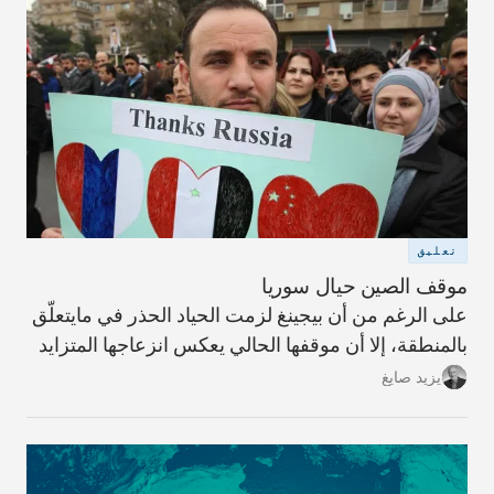
تعليق
موقف الصين حيال سوريا
على الرغم من أن بيجينغ لزمت الحياد الحذر في مايتعلّق
بالمنطقة، إلا أن موقفها الحالي يعكس انزعاجها المتزايد
مما تعتبره سياسةً أميركيةً هدفها سدّ الطريق أمام
يزيد صايغ
وصولها إلى مصادر الطاقة في الشرق الأوسط.