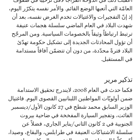
العامّة التي أتعبها الوضع القائم. والأمر نفسه يتكرّر اليوم،
إذ إنّ التفجيرات والاغتيالات تخدم الغرض نفسه، بعد أن
شهدت البلاد في العام الماضي سلسلة هجمات عنيفة
ترتبط ارتباطاً وثيقاً بالخصومات السياسية. ومن المرجّح
أن تؤول المحادثات الجديدة إلى تشكيل حكومة تهدّئ
البلاد فترةً محدّدة، من دون أن تتضمّن آفاقاً مستدامة
في المستقبل.
تذكير مرير
فكما حدث في العام 2008، لايندرج تحقيق الاستدامة
ضمن أولويّات المواطنين اللبنانيين القصوى اليوم. فاغتيال
الوزير السابق محمد شطح في 27 كانون الأول/ديسمبر
الفائت، وتفجير السيارة المفخخة في ضاحية بيروت
الجنوبية في 2 كانون الثاني/يناير الجاري، فضلاً عن
سلسلة الاشتباكات العنيفة في طرابلس، والبقاع، وصيدا،