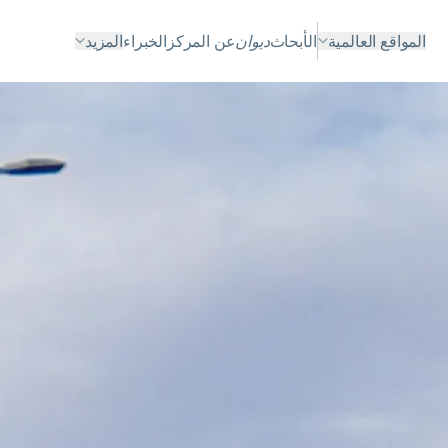
المواقع العالمية
الأبحاث
ديوان
عن المركز
الخبراء
المزيد