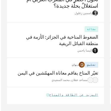
استغلالٌ بحلّة جديدة؟
ياسمين زغلول
مقالة
الضغوط المناخية في الجزائر: الأزمة في
منطقة القبائل الريفية
إليسا ياحمي
تعليق
ديوان
تغيّر المناخ يفاقم معاناة المهمّشين في اليمن
مساعد عقلان
,
محمد السعيدي
المزيد عن الطاقة والمناخ