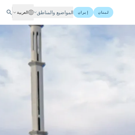
المواضيع والمناطق
العربية
لبنان
إيران