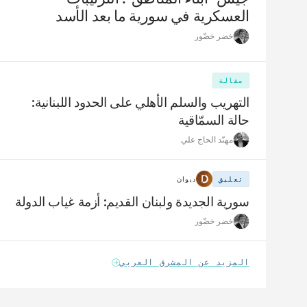
العسكرية في سورية ما بعد الأسد
خضر خضّور
مقالة
التهريب والسلم الأهلي على الحدود اللبنانية:
حالة السمّاقية
مهنّد الحاج علي
تعليق
ديوان
سورية الجديدة ولبنان القديم: أزمة غياب الدولة
خضر خضّور
المزيد عن المشرق العربي