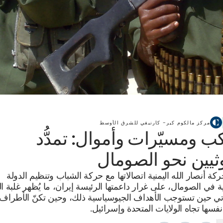
مركز مالكوم كير– كارنيغي للشرق الأوسط
ب ومسيّرات وأموال: تمدُّد
ثيين نحو الصومال
كة أنصار الله اليمنية اتصالاتها مع حركة الشباب وتنظيم الدولة
ة في الصومال، على غرار داعمتها الرئيسة إيران، ما يُظهر غلبة ا
اتي حين تستوجب الأهداف الجيوسياسية ذلك، وحين تكنّ الأطراف 
نفسها تجاه الولايات المتحدة وإسرائيل.