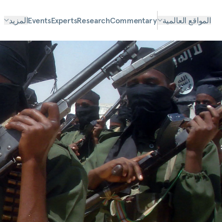
المواقع العالمية
Commentary
Research
Experts
Events
المزيد