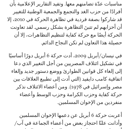
مناسبات عدّة تضامنهم معها. وتفيد التقارير الإعلامية بأن
أفرادًا من حزب الغد والتجمع والجمعية الوطنية للتغيير
قد شاركوا بصفة فردية في تظاهرة الحركة في 2010، إلا
أن أحزابهم لم تتبنَ التظاهرة بشكل رسمي. لقد تعاونت
الحركة أيضًا مع حركة كفاية لتنظيم التظاهرات، إلا أن
حصيلة هذا التعاون لم تكن النجاح الدائم.
في نيسان/أبريل 2009، أدت حركة 6 أبريل دورًا أساسيًا
في تشكيل ائتلاف المصريين من أجل التغيير الذي دعا
إلى إلغاء كل قوانين الطوارئ ووضع دستور جديد وإلغاء
اتفاقية كامب دايفيد (التي أدت إلى تطبيع العلاقات بين
مصر وإسرائيل في 1978). ومن أعضاء الائتلاف نذكر
حركة كفاية وحزب الكرامة وحزب الوسط وأعضاء
منفردين من الإخوان المسلمين.
أعربت حركة 6 أبريل عن دعمها الإخوان المسلمين
وأدانت علنًا احتجاز بعض من أعضاء الجماعة في آب/