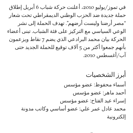
في تموز/يوليو 2010، أعلنت حركة شباب 6 أبريل إطلاق
حملة جديدة ضد الحزب الوطني الديمقراطي تحت شعار
“مصر أرضنا وليست أرضهم”. تهدف الحملة إلى نشر
الوعي السياسي مع التركيز على فئة الشباب. تبنى أعضاء
الحركة بيان محمد البرادعي الذي يضم 7 نقاط ويزعمون
بأنهم جمعوا أكثر من 5 آلاف توقيع للحملة الجديد حتى
آب/أغسطس 2010.
أبرز الشخصيات
أسماء محفوظ: عضو مؤسس
أحمد ماهر: عضو مؤسس
إسراء عبد الفتاح: عضو مؤسس
محمد عادل عمر علي: عضو أساسي وكاتب مدونة
إلكترونية