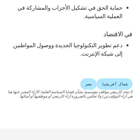
حماية الحق في تشكيل الأحزاب والمشاركة في
العملية السياسية.
في الاقتصاد
دعم تطوير التكنولوجيا الجديدة ووصول المواطنين
إلى شبكة الإنترنت.
شمال أفريقيا
مصر
لا تتخذ كارنيغي مواقف مؤسسية بشأن قضايا السياسة العامة؛ الآراء المعبر عنها هنا
هي آراء المؤلف(ين) ولا تعكس بالضرورة آراء كارنيغي أو موظفيها أو أمنائها.