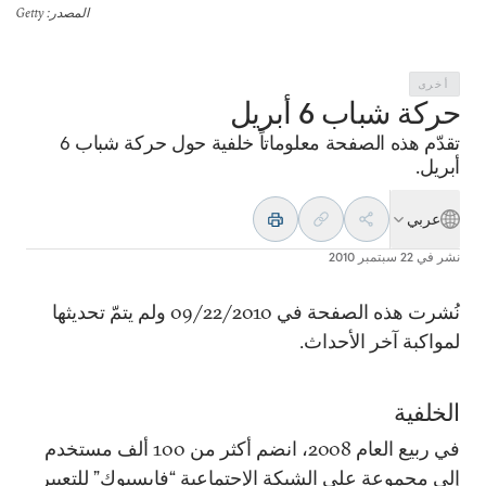
المصدر
: Getty
أخرى
حركة شباب 6 أبريل
تقدّم هذه الصفحة معلوماتاً خلفية حول حركة شباب 6
أبريل.
عربي
نشر في
22 سبتمبر 2010
نُشرت هذه الصفحة في 09/22/2010 ولم يتمّ تحديثها
لمواكبة آخر الأحداث.
الخلفية
في ربيع العام 2008، انضم أكثر من 100 ألف مستخدم
إلى مجموعة على الشبكة الإجتماعية “فايسبوك” للتعبير