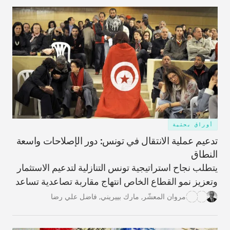
أوراق بحثية
تدعيم عملية الانتقال في تونس: دور الإصلاحات واسعة
النطاق
يتطلب نجاح استراتيجية تونس التنازلية لتدعيم الاستثمار
وتعزيز نمو القطاع الخاص انتهاج مقاربة تصاعدية تساعد
على التصدّي للتحديات الأكثر إلحاحاً.
مروان المعشّر
,
مارك بييريني
,
فاضل علي رضا