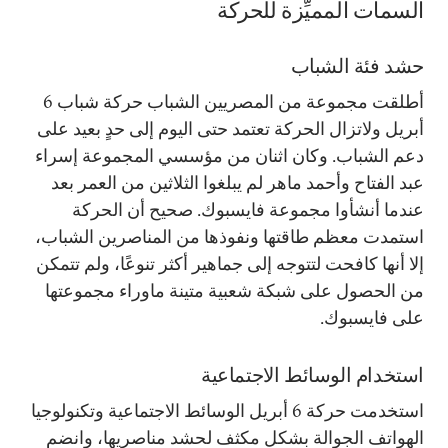
السمات المميِّزة للحركة
حشد فئة الشباب
أطلقت مجموعة من المصريين الشباب حركة شباب 6
أبريل ولاتزال الحركة تعتمد حتى اليوم إلى حدٍ بعيد على
دعم الشباب. وكان اثنان من مؤسسي المجموعة إسراء
عبد الفتاح وأحمد ماهر لم يبلغوا الثلاثين من العمر بعد
عندما أنشأوا مجموعة فايسبوك. صحيح أن الحركة
استمدت معظم طاقتها ونفوذها من المناصرين الشباب،
إلا أنها كافحت لتتوجه إلى جماهير أكثر تنوعًا، ولم تتمكن
من الحصول على شبكة شعبية متينة ماوراء مجموعتها
على فايسبوك.
استخدام الوسائط الاجتماعية
استخدمت حركة 6 أبريل الوسائط الاجتماعية وتكنولوجيا
الهواتف الجوالة بشكلٍ مكثف لحشد مناصريها، وانضم