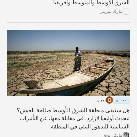
الشرق الأوسط والمتوسط وأفريقيا.
مارك بييريني
تعليق
ديوان
هل ستبقى منطقة الشرق الأوسط صالحة للعيش؟
تتحدث أوليفيا لازارد، في مقابلة معها، عن التأثيرات
السياسية للتدهور البيئي في المنطقة.
مايكل يونغ