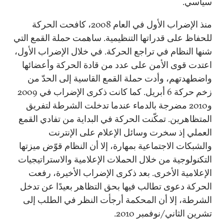
سياسي.
منذ الإضراب الأول في العام 2008، كافحت الحركة
للحفاظ على قدراتها التنظيمية. ساهمت حملة القمع التي
شنها النظام في تراجع الحركة. في خلال الإضراب الأول،
اعتدت قوى الأمن على عدد من قادة الحركة وأعضائها
واضطهدتهم، وأدت حملة القمع القاسية إلى الحدّ من
زخم حركة 6 أبريل. كما كانت ذكرى الإضراب في 2009
و2010 مضرجة بالدماء عندما تدخلت الشرطة لتفريق
المتظاهرين. تمكّنت الحركة في البداية من تفادي القمع
العملي إذ سخرت وسائل الإعلام على الإنترنت
والشبكات الاجتماعية بمهارة، إلا أن النظام قوّض ميزتها
التكنولوجية من خلال الحملات الإعلامية والاستراتيجيات
الإعلامية الأخرى. بعد ذكرى الإضراب الأخيرة، رفعت
الحركة دعوى تطالب فيها بحق التظاهر بعيدًا عن تدخل
الشرطة، إلا أن المحكمة أرجأت النظر في الطلب إلى
تشرين الثاني/نوفمبر 2010.