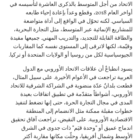
الاتحاد من أجل المتوسط بالذكرى العاشرة لتأسيسه في
أواخر العام 2018، وقطع وعداً بإعادة إحياء طابعه
السياسي. لكنه تحوّل في الواقع إلى أداة متواضعة
للمشاريع الإنمائية عبر المتوسط، مثل التجارة البحرية،
والطاقة القابلة للتجديد، والتدريب المهني. جميعها مفيدة
وقيّمة، لكنها لاترقى إلى المستوى نفسه كما المقاربات
الجيوسياسية لكل من روسيا أو الولايات المتحدة أو تركيا.
يسود انطباعٌ أن علاقات الاتحاد الأوروبي مع الدول
العربية تراجعت في الأعوام الأخيرة. على سبيل المثال،
قطعت بلدانٌ عدّة منضوية في الشراكة الشرقية للاتحاد
الأوروبي، أشواطاً متقدّمة في تطبيق اتفاقات بعيدة
المدى في مجال التجارة الحرة، حتى إنها تضغط لتنفيذ
خطوات مقبلة ممكنة مثل الانضمام إلى المنطقة
الاقتصادية الأوروبية. على النقيض، تراجعت آفاق تحقيق
اندماج عميق أو "وحدة قيَم" ذات جدوى في الشرق
الأوسط وشمال أفريقيا، وحلّت مكانها مقاربة أكثر