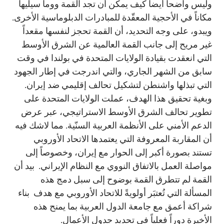
وليس واضحاً أيضاً كيف يمكن أن تجد القمة ووما سيليها
مكاناً في الأحجية المعقّدة للمبادرات الدبلوماسية الأخرى.
ويبدو، على وجه التحديد، أن القمة تحجز لنفسها مقعداً
غير مريح إلى جانب القمة العالمية عن الشرق الأوسط
التي انعقدت بقيادة الولايات المتحدة في بولندا في وقت
سابق من الشهر الجاري، والتي اندرجت في إطار الجهود
التي تبذلها واشنطن لتشكيل تحالف إقليمي ضد إيران.
وبغية تحقيق هذا الهدف، عملت الولايات المتحدة على
تطوير تحالف الشرق الأوسط الاستراتيجي، عبر عرض
الدعم الأمني على الأنظمة العربية السنّية. مما لاشك فيه
أن المقاربة المعروفة التي يعتمدها الاتحاد الأوروبي
تستند بصورة أكبر إلى الحوار مع إيران، وخصوصاً إلى
مواصلة العمل بالاتفاق النووي مع النظام الإيراني. بيد أن
القمة لم تتطرق القمة بوضوح إلى سبل دمج هذه
المسألة التي تُعتبَر أولويةً للاتحاد الأوروبي مع هدف بناء
شراكة أعمق مع جامعة الدول العربية بما يمنح هذه
الأخيرة دوراً فعلياً في تحديد جدول الأعمال.