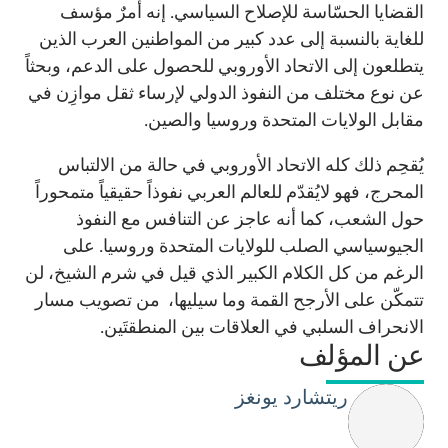
القضايا الحسّاسة للإصلاح السياسي. إنه أمرٌ مؤسف
للغاية بالنسبة إلى عدد كبير من المواطنين العرب الذين
يتطلعون إلى الاتحاد الأوروبي للحصول على الدعم، وبحثاً
عن نوع مختلف من النفوذ الدولي لإرساء ثقل موازِن في
مقابل الولايات المتحدة وروسيا والصين.
يُقحِم ذلك كله الاتحاد الأوروبي في حالة من الالتباس
المحرج، فهو لايُقدّم للعالم العربي نفوذاً حقيقياً متمحوراً
حول الشعب، كما أنه عاجز عن التنافس مع النفوذ
الجيوسياسي الصلب للولايات المتحدة وروسيا. على
الرغم من كل الكلام الكبير الذي قيل في شرم الشيخ، لن
تتمكّن على الأرجح القمة وما سيليها، من تصويب مسار
الانحراف السلبي في العلاقات بين المنطقتَين.
عن المؤلف
ريتشارد يونغز