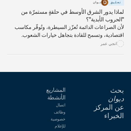
تعليق
ديوان
لماذا يدور الشرق الأوسط في حلقةٍ مستمرّة من
"الحروب الأبدية"؟
لأن الصراعات الدائمة تُعزّز السيطرة، وتُوفّر مكاسب
اقتصادية، وتسمح للقادة بتجاهل خيارات الشعوب.
انجي عمر
بحث
المشاريع
الأنشطة
ديوان
اتصال
عن المركز
وظائف
الخبراء
خصوصية
للإعلام