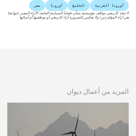
أوروبا الغربية
الخليج
أوروبا
مصر
لا تتخذ كارنيغي مواقف مؤسسية بشأن قضايا السياسة العامة؛ الآراء المعبر عنها هنا
هي آراء المؤلف(ين) ولا تعكس بالضرورة آراء كارنيغي أو موظفيها أو أمنائها.
المزيد من أعمال ديوان