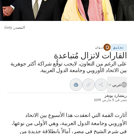
المصدر
: Getty
تعليق
ديوان
القارات لاتزال مُتباعدة
على الرغم من التعاون، لايجب توقُّع شراكة أكثر جوهرية
بين الاتحاد الأوروبي وجامعة الدول العربية.
عربي
ريتشارد يونغز
نشر في
5 مارس 2019
أثارت القمة التي انعقدت هذا الأسبوع بين الاتحاد
الأوروبي وجامعة الدول العربية، وهي الأولى من نوعها،
في شرم الشيخ في مصر، آمالاً بانطلاقة جديدة من