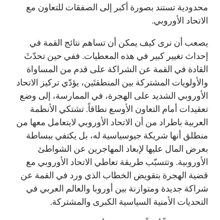
محدودية تستند بصورة أكبر إلى الصفقات للتعاون مع
الاتحاد الأوروبي.
يصعب أن نرى كيف يمكن أن تساهم نتائج القمة في
إحداث تغيير كبير في هذه المعطيات. ففي حين تحدّثَ
القادة في القمة عن الشراكة على قدم من المساواة
والأولويات المشتركة بين المنطقتَين، يؤدّي تركيز الاتحاد
الأوروبي الشديد على الهجرة، في الممارسة، إلى وضع
تعقيدات أمام التعاون الأوسع نطاقاً. تشتكي الأنظمة
العربية باطراد من أن الاتحاد الأوروبي لايتعامل معها من
منطلق أنها شريكة جيوسياسية له، بل يكتفي ببساطة
بعرض المال عليها لإبعاد المهاجرين عن الشواطئ
الأوروبية. وتتسبّب طريقة تعاطي الاتحاد الأوروبي مع
قضية الهجرة بتقويض الخطاب الذي ورد في القمة عن
شراكة جديدة ومتوازنة بين أوروبا والعالم العربي في
التحديات الأمنية السياسية الكبرى والمشتركة.