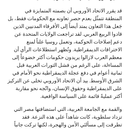
قد يقرر الاتحاد الأوروبي أن بصمته المتمايزة في
المنطقة تتمثّل بعدم حصر تعاونه مع الحكومات فقط، بل
جَعل هذا التعاون يمتد أيضاً إلى الأفرقاء المدنيين الذين
قادوا الربيع العربي. لقد تراجعت الولايات المتحدة عن
دعم إصلاحات الحوكمة، وتعمل روسيا علناً لمنع
الاختراقات الديمقراطية. وتُظهر استطلاعات الرأي أن
معظم العرب لازالوا يريدون حكومات أكثر خضوعاً إلى
المساءلة، على الرغم من فشل الثورات العربية قبل
ثمانية أعوام في دفع عجلة الديمقراطية نحو الأمام في
الشرق الأوسط. بيد أن الاتحاد الأوروبي تخلى عن التركيز
على الديمقراطية وحقوق الإنسان، واتّجه نحو مقاربة
أكثر عمليةً قائمة على السياسة الواقعية.
والقمة مع الجامعة العربية، التي استضافتها مصر التي
تزداد سلطوية، كانت شاهداً على هذه النزعة. فقد
تطرقت إلى مسألتَي الأمن والهجرة، لكنها تركت جانباً