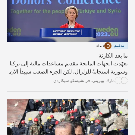
تعليق
ديوان
ما بعد الكارثة
تعهّدت الجهات المانحة بتقديم مساعدات مالية إلى تركيا
وسورية استجابةً للزلزال، لكن الجزء الصعب سيبدأ الآن.
مارك بييريني
,
فرانشيسكو سيكاردي