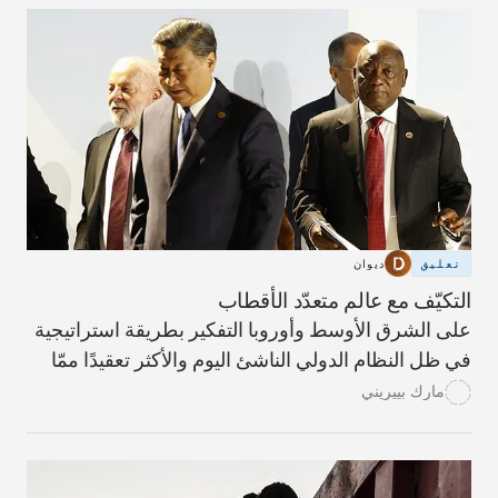
تعليق
ديوان
التكيّف مع عالم متعدّد الأقطاب
على الشرق الأوسط وأوروبا التفكير بطريقة استراتيجية
في ظل النظام الدولي الناشئ اليوم والأكثر تعقيدًا ممّا
سبق.
مارك بييريني