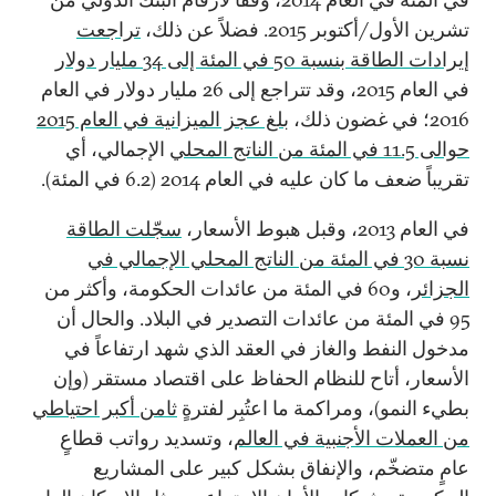
تشرين الأول/أكتوبر 2015. فضلاً عن ذلك،
تراجعت
إيرادات الطاقة بنسبة 50 في المئة إلى 34 مليار دولار
في العام 2015، وقد تتراجع إلى 26 مليار دولار في العام
2016؛ في غضون ذلك،
بلغ عجز الميزانية في العام 2015
حوالى 11.5 في المئة من الناتج المحلي
الإجمالي، أي
تقريباً ضعف ما كان عليه في العام 2014 (6.2 في المئة).
في العام 2013، وقبل هبوط الأسعار،
سجّلت الطاقة
نسبة 30 في المئة من الناتج المحلي الإجمالي في
الجزائر
، و60 في المئة من عائدات الحكومة، وأكثر من
95 في المئة من عائدات التصدير في البلاد. والحال أن
مدخول النفط والغاز في العقد الذي شهد ارتفاعاً في
الأسعار، أتاح للنظام الحفاظ على اقتصاد مستقر (وإن
بطيء النمو)، ومراكمة ما اعتُبِر لفترةٍ
ثامن أكبر احتياطي
من العملات الأجنبية في العالم
، وتسديد رواتب قطاعٍ
عامٍ متضخّم، والإنفاق بشكل كبير على المشاريع