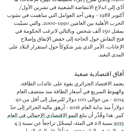
أدّى إلى اندلاع الانتفاضة الشعبية في تشرين الأول/
أكتوبر 1988 – وهي أحد العوامل التي ساهمت في نشوب
الحرب الأهلية بين العامَين 1990-2000، والتي تسبّبت
بمقتل 150 ألف شخص. وبالتالي لاترغب الحكومة في
فتح النقاش حول الحاجة إلى خفض الإنفاق وإصلاح
الإعانات، الأمر الذي يثير شكوكاً حول استقرار البلاد على
المدى البعيد.
آفاق اقتصادية صعبة
يعتمد الاقتصاد الجزائري بقوة على عائدات الطاقة.
والهبوط السريع في أسعار الطاقة منذ منتصف العام
2014 – من حوالى 100 دولار للبرميل إلى أقل من 40
دولاراً منذ بداية العام 2016 – أرهق مالية الجزائر إلى حدّ
كبير. هذا وقُدِّر أن يبلغ
النمو الاقتصادي الإجمالي في العام
2015
نسبة 2.8 في المئة، ليسجّل تراجعاً عن نسبة 4.3
في المئة في العام 2014، وفقاً لأرقام البنك الدولي من