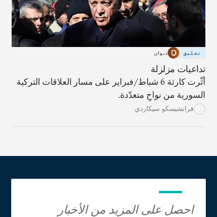
تعليق
ديوان
تداعيات مزلزلة
أثّرت كارثة 6 شباط/فبراير على مسار العلاقات التركية
السورية من نواحٍ متعدّدة.
فرانشيسكو سيكاردي
احصل على المزيد من الأخبار