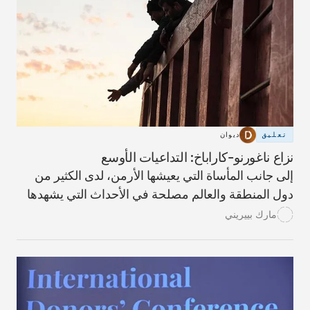
تعليق
ديوان
نزاع ناغورنو-كاراباخ: التداعيات الأوسع
إلى جانب المأساة التي يعيشها الأرمن، لدى الكثير من
دول المنطقة والعالم مصلحة في الأحداث التي يشهدها
الإقليم.
مارك بييريني