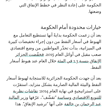
الحكومة على إعادة النظر في خطط الإنفاق التي
وضعتها.
خيارات محدودة أمام الحكومة
بعد أن زعمت الحكومة بدايةً أنها تستطيع التعامل مع
الهبوط في أسعار النفط من دون إجراء تخفيضات كبيرة
في الميزانية، بدأت تحذّر المواطنين من وضع اقتصادي
صعب مقبل في أوائل العام 2015.
فخفّضت الجزائر
الإنفاق بنسبة 1.3 في المئة
خلال العام عند هبوط أسعار
النفط.
بعد أن جهدت الحكومة الجزائرية للاستجابة لهبوط أسعار
النفط والبيئة المالية الصارمة بشكل متزايد، استقرّت
على استراتيجيةٍ في نهاية العام 2014:
نقاشات نظرية
للتنويع الاقتصادي وسياسة
"تقشّف"، عرّفها
وزير المالية
عبد الرحمان بن خالفة
على أنها "ترشيد الإنفاق". هذا