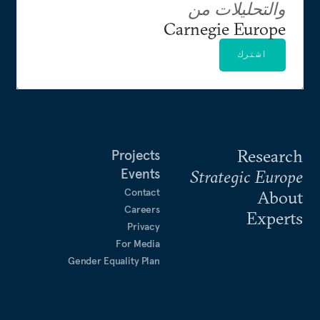
والتحليلات من
Carnegie Europe
اشترك
Research
Projects
Events
Strategic Europe
Contact
About
Careers
Experts
Privacy
For Media
Gender Equality Plan