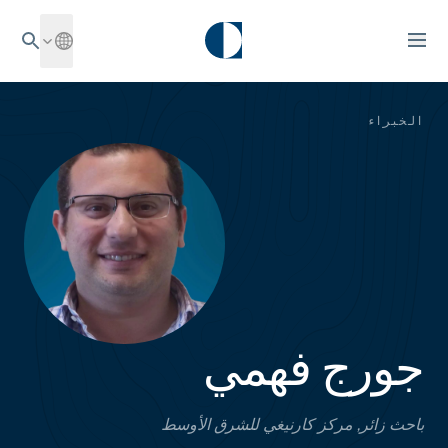
الخبراء
جورج فهمي
باحث زائر, مركز كارنيغي للشرق الأوسط