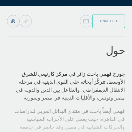
ENGLISH
حول
جورج فهمي باحث زائر في مركز كارنيغي للشرق
الأوسط، تتركّز أبحاثه على القوى الدينية في مرحلة
الانتقال الديمقراطي، والتفاعل بين الدين والدولة في
مصر وتونس، والأقليات الدينية في مصر وسورية.
فهمي أيضاً باحث في منتدى البدائل العربي للدراسات
في القاهرة، حيث يعمل على الأحزاب السياسية
والحركات الشبابية في مصر. وقد حاضر في جامعة