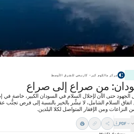
مركز مالكوم كير– كارنيغي للشرق الأوسط
دان: من صراع إلى صراع
الجهود حتى الآن لإحلال السلام في السودان الكبير، خاصة في إ
فاق السلام الشامل، لا تبشِّر بالخير بالنسبة إلى فرص تجنُّب عق
 النزاعات ومن الإفقار المتواصل لكلا البلدين.
PDF