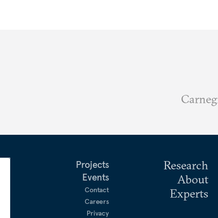
Research
Projects
Events
About
Contact
Experts
Careers
Privacy