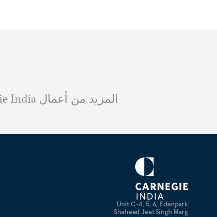
المزيد من أعمال Carnegie India
Unit C-4, 5, 6, Edenpark
Shaheed Jeet Singh Marg