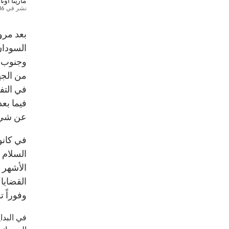
مارينا أوت
نشر في
16 مايو 12
بعد مرو
السودان
وجنوب ا
من الجه
فيما بع
عن شيء
السلام 
الأشهر 
القضايا 
وفوراً ت
في البدا