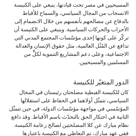
المسيحيين في مصر تحت قيادتها، ينبغي على الكنيسة
الانسحاب من المجال السياسي، والسماح للأقباط
بالدفاع عن مصالحهم بأنفسهم من خلال الانضمام إلى
الأحزاب والحركات السياسية. وينبغي على الكنيسة أن
تركّز على كونها إحدى مؤسّسات المجتمع المدني التي
تدافع عن المُثُل العالمية، مثل حقوق الإنسان والعدالة
الاجتماعية، وعلى دعم المشاريع التنموية لكلٍّ من
المسلمين والمسيحيين.
الدور المتغيّر للكنيسة
كان للكنيسة القبطية مصلحتان رئيستان في المجال
السياسي، تتمثّل أولاهما في الحفاظ على استقلالها
المؤسّسي في مواجهة مؤسّسات الدولة، في حين تتمثّل
الثانية في احتكار الحق بالتحدّث باسم الأقباط. وقد دافع
نظام مبارك عن كلا المصلحتين لصالح زعامة الكنيسة.
ففي عهد مبارك، تم التعاطي مع الكنيسة باعتبارها