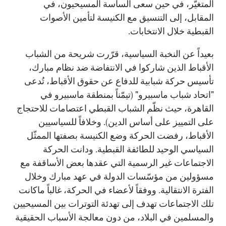
المتغيّر، في حين سعى الساسة المسيحيون، في
المقابل، إلى التنسيق مع الكنيسة لتأمين الأصوات
القبطية خلال الانتخابات.
بعيداً عن النخبة السياسية، قرّرت شريحة من الشباب
الأقباط الذين شاركوا في الانتفاضة ضد نظام مبارك،
تأسيس حركة شبابية للدفاع عن حقوق الأقباط، تُدعى
"اتحاد شباب ماسبيرو" (تيمّناً بمنطقة ماسبيرو في
القاهرة، حيث نظّم الشباب القبطي اعتصامات للاحتجاج
على التمييز على أساس الدين). وخلافاً للسياسيين
الأقباط، رفضت الحركة وضع الكنيسة بصفتها الممثّل
السياسي الوحيد للطائفة القبطية. ودانت الحركة
الاجتماعات غير الرسمية التي عقدها بعض الأساقفة مع
مسؤولين من مؤسّسات الدولة في عهد مبارك وخلال
الفترة الانتقالية. ووفقاً لأعضاء في الحركة، غالباً ماكانت
تلك الاجتماعات تهدف إلى تهدئة التوترات بين المسيحيين
والمسلمين في البلاد، من دون معالجة الأسباب الحقيقية