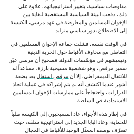
مفاوضات سياسية، بتغيير استراتيجياتهم. علاوة على
ذلك، دفعت البيئة السياسية المستقطبة للغاية بين
الإخوان المسلمين والمعارضة في عهد مرسي، الكنيسةَ
إلى الاضطلاع بدور سياسي متزايد.
في الوقت نفسه، فشلت جماعة الإخوان المسلمين في
التعاطي مع مخاوف الأقباط حول الحرية الدينية
وتهميشهم في مؤسّسات الدولة. فصحيح أن مرسي عيّن
سمير مرقص، وهو شخصية مسيحية بارزة، مساعداً له
للانتقال الديمقراطي، إلا أن
مرقص استقال
بعد بضعة
أشهر عندما اكتشف أنه لم يتم إشراكه في عملية اتخاذ
القرارات، واحتجاجاً على ممارسات الإخوان المسلمين
الاستبدادية في السلطة.
في إطار هذه الأجواء، عاد المسيحيون إلى الكنيسة طلباً
للحماية، وعاد البابا الجديد إلى استراتيجية سلفه، حيث
تصرّف بوصفه الممثّل الوحيد للأقباط في المجال