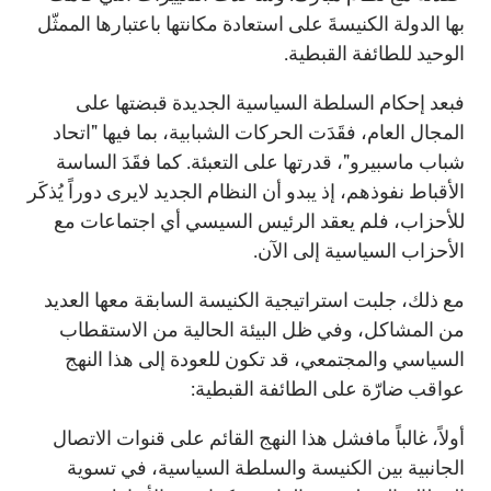
بها الدولة الكنيسةَ على استعادة مكانتها باعتبارها الممثّل
الوحيد للطائفة القبطية.
فبعد إحكام السلطة السياسية الجديدة قبضتها على
المجال العام، فقَدَت الحركات الشبابية، بما فيها "اتحاد
شباب ماسبيرو"، قدرتها على التعبئة. كما فقَدَ الساسة
الأقباط نفوذهم، إذ يبدو أن النظام الجديد لايرى دوراً يُذكَر
للأحزاب، فلم يعقد الرئيس السيسي أي اجتماعات مع
الأحزاب السياسية إلى الآن.
مع ذلك، جلبت استراتيجية الكنيسة السابقة معها العديد
من المشاكل، وفي ظل البيئة الحالية من الاستقطاب
السياسي والمجتمعي، قد تكون للعودة إلى هذا النهج
عواقب ضارّة على الطائفة القبطية:
أولاً، غالباً مافشل هذا النهج القائم على قنوات الاتصال
الجانبية بين الكنيسة والسلطة السياسية، في تسوية