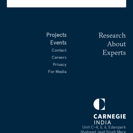
Research
Projects
Events
About
Contact
Experts
Careers
Privacy
For Media
Unit C-4, 5, 6, Edenpark
Shaheed Jeet Singh Marg