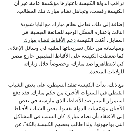
تراقب الدولة الكنيسة باعتبارها مؤسّسة عامة. غير أن
الكنيسة رفضت، وتجاهل نظام مبارك تلك المطالب.
إضافة إلى ذلك، تعامل نظام مبارك مع البابا شنودة
الثالث باعتباره الممثّل الوحيد للطائفة القبطية. في
المقابل، أمّنت الكنيسة
دعم الأقباط لنظام مبارك
وسياساته من خلال تصريحاتها العلنية في وسائل الإعلام.
كما
ضغطت الكنيسة على الأقباط
المقيمين خارج مصر
كي لايتظاهروا ضد مبارك، وخصوصاً خلال زياراته
للولايات المتحدة.
مع ذلك، بدأت الكنيسة تفقد السيطرة على بعض الشباب
القبطي في السنوات الأخيرة من حكم مبارك. فقد دفع
استمرار التمييز ضد الأقباط، الذي مارسته في بعض
الأحيان مؤسّسات الدولة نفسها، بعض الشباب الأقباط
إلى الاعتقاد بأن نظام مبارك كان السبب في المشاكل
التي يواجهونها، ولذا طالب بعضهم الكنيسة بالكفّ عن