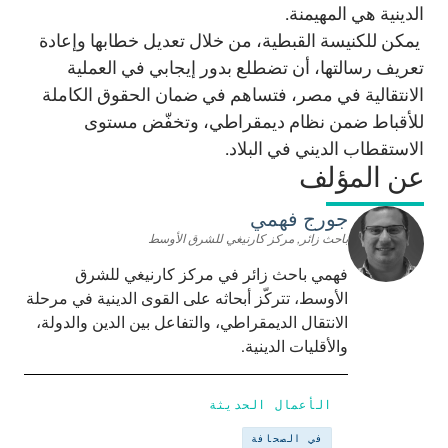
الدينية هي المهيمنة.
يمكن للكنيسة القبطية، من خلال تعديل خطابها وإعادة
تعريف رسالتها، أن تضطلع بدور إيجابي في العملية
الانتقالية في مصر، فتساهم في ضمان الحقوق الكاملة
للأقباط ضمن نظام ديمقراطي، وتخفّض مستوى
الاستقطاب الديني في البلاد.
عن المؤلف
جورج فهمي
باحث زائر, مركز كارنيغي للشرق الأوسط
فهمي باحث زائر في مركز كارنيغي للشرق
الأوسط، تتركّز أبحاثه على القوى الدينية في مرحلة
الانتقال الديمقراطي، والتفاعل بين الدين والدولة،
والأقليات الدينية.
الأعمال الحديثة
في الصحافة