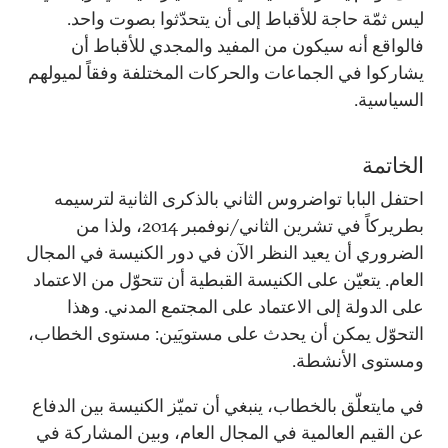
ليس ثمّة حاجة للأقباط إلى أن يتحدّثوا بصوت واحد.
فالواقع أنه سيكون من المفيد والمجدي للأقباط أن
يشاركوا في الجماعات والحركات المختلفة وفقاً لميولهم
السياسية.
الخاتمة
احتفل البابا تواضروس الثاني بالذكرى الثانية لترسيمه
بطريركاً في تشرين الثاني/نوفمبر 2014، ولذا من
الضروري أن يعيد النظر الآن في دور الكنيسة في المجال
العام. يتعيّن على الكنيسة القبطية أن تتحوّل من الاعتماد
على الدولة إلى الاعتماد على المجتمع المدني. وهذا
التحوّل يمكن أن يحدث على مستويَين: مستوى الخطاب،
ومستوى الأنشطة.
في مايتعلّق بالخطاب، ينبغي أن تميّز الكنيسة بين الدفاع
عن القيم العالمية في المجال العام، وبين المشاركة في