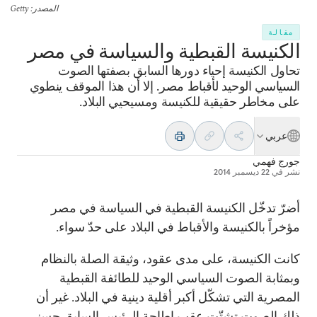
المصدر
: Getty
مقالة
الكنيسة القبطية والسياسة في مصر
تحاول الكنيسة إحياء دورها السابق بصفتها الصوت
السياسي الوحيد لأقباط مصر. إلا أن هذا الموقف ينطوي
على مخاطر حقيقية للكنيسة ومسيحيي البلاد.
عربي
جورج فهمي
نشر في
22 ديسمبر 2014
أضرّ تدخّل الكنيسة القبطية في السياسة في مصر
مؤخراً بالكنيسة والأقباط في البلاد على حدّ سواء.
كانت الكنيسة، على مدى عقود، وثيقة الصلة بالنظام
وبمثابة الصوت السياسي الوحيد للطائفة القبطية
المصرية التي تشكّل أكبر أقلية دينية في البلاد. غير أن
ذلك الصوت تشتّت عقب إطاحة الرئيس السابق حسني