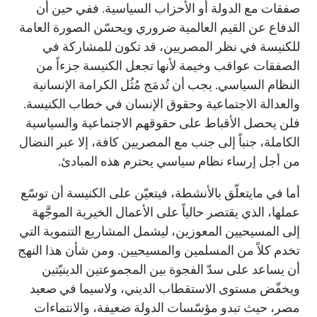
صفقات مع الدولة أو الأحزاب السياسية. ففي حين أن
الدفاع عن القيم العالمية ضروري ويحسّن الصورة العامة
للكنيسة في نظر المصريين، قد تكون للمشاركة في
الصفقات عواقب وخيمة لأنها تجعل الكنيسة جزءاً من
النظام السياسي. يجب أن تُدمَج مُثُل الكرامة الإنسانية
والعدالة الاجتماعية وحقوق الإنسان في خطاب الكنيسة.
فلن يحصل الأقباط على حقوقهم الاجتماعية والسياسية
الكاملة، جنباً إلى جنب مع المصريين كافة، إلا عبر النضال
من أجل إرساء نظام سياسي يحترم هذه المبادئ.
أما في مايتعلّق بالأنشطة، فيتعيّن على الكنيسة أن توسّع
عملها، الذي يقتصر حالياً على الأعمال الخيرية الموجَّهة
إلى المسيحيين المعوزين، ليشمل المشاريع التنموية التي
تخدم كلاً من المسلمين والمسيحيين. ومن شأن هذا النهج
أن يساعد على سدّ الفجوة بين المجموعتين الدينيّتين
ويخفّض مستوى الاستقطاب الديني، ولاسيما في صعيد
مصر، حيث تبدو مؤسّسات الدولة ضعيفة، والانتماءات