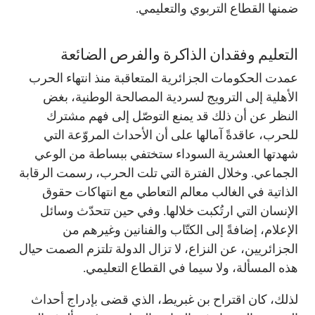
ضمنها القطاع التربوي والتعليمي.
التعليم وفقدان الذاكرة والفرص الضائعة
عمدت الحكومات الجزائرية المتعاقبة منذ انتهاء الحرب
الأهلية إلى الترويج لسردية المصالحة الوطنية، بغض
النظر عن أن ذلك قد يمنع التوصّل إلى فهم مشترك
للحرب، عاقدةً آمالها على أن الأحداث المروّعة التي
شهدتها العشرية السوداء ستختفي ببساطة من الوعي
الجماعي. وخلال الفترة التي تلت الحرب، رسمت الرقابة
الذاتية في الغالب معالم التعاطي مع انتهاكات حقوق
الإنسان التي ارتُكبت خلالها. وفي حين تتحدّث وسائل
الإعلام، إضافةً إلى الكتّاب والفنانين وغيرهم من
الجزائريين، عن النزاع، لا تزال الدولة تلتزم الصمت حيال
هذه المسألة، ولا سيما في القطاع التعليمي.
لذلك، كان اقتراح بن غبريط، الذي قضى بإدراج أحداث