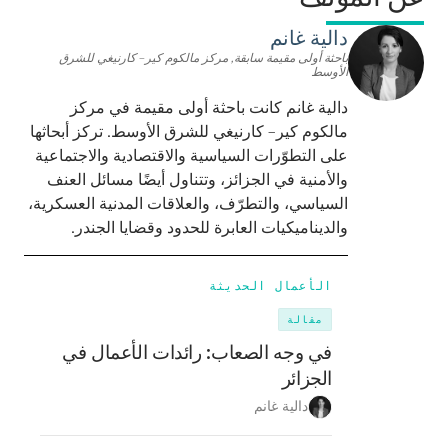
دالية غانم
باحثة أولى مقيمة سابقة, مركز مالكوم كير– كارنيغي للشرق
الأوسط
دالية غانم كانت باحثة أولى مقيمة في مركز
مالكوم كير– كارنيغي للشرق الأوسط. تركز أبحاثها
على التطوّرات السياسية والاقتصادية والاجتماعية
والأمنية في الجزائز، وتتناول أيضًا مسائل العنف
السياسي، والتطرّف، والعلاقات المدنية العسكرية،
والديناميكيات العابرة للحدود وقضايا الجندر.
الأعمال الحديثة
مقالة
في وجه الصعاب: رائدات الأعمال في
الجزائر
دالية غانم