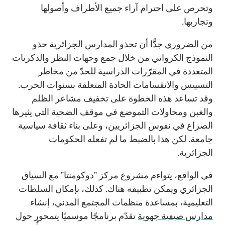
وتحرص على احترام آراء جميع الأطراف وأصولها
وتجاربها.
من الضروري جدًّا أن تحذو المدارس الجزائرية حذو
النموذج الكرواتي من خلال جمع وجهات النظر والذكريات
المتعددة في المقرّرات الدراسية للحدّ من مخاطر
التسييس والانقسامات الحادة المتعلقة بسنوات الحرب.
وقد تساعد هذه الخطوة على تخفيف مشاعر الظلم
والغبن ومحاولات التموضع في موقف الضحية التي يثيرها
الصراع في نفوس الجزائريين، وعلى بناء ثقافة سياسية
جامعة. لكن هذا بالضبط ما لم تفعله الحكومات
الجزائرية.
في الواقع، يتواءم مشروع مركز "دوكومنتا" مع السياق
الجزائري ويمكن تطبيقه هناك. كذلك، بإمكان السلطات
التعليمية، بمساعدة منظمات المجتمع المدني، إنشاء
مدارس صيفية جهوية
تقدّم برنامجًا موسميًا يتمحور حول