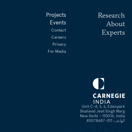
Research
Projects
Events
About
Contact
Experts
Careers
Privacy
For Media
Unit C-4, 5, 6, Edenpark
Shaheed Jeet Singh Marg
New Delhi – 110016, India
الهاتف: 011-40078687