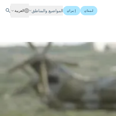
المواضيع والمناطق
العربية
لبنان
إيران