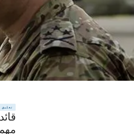
تعليق
قائد
مهمة