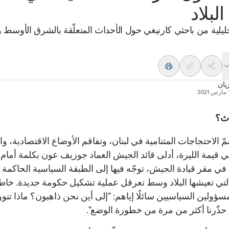
البلاد
ليلية من باحثي كارنيغي حول الأحداث المتعلّقة بالشرق الأوسط
يان
20
دث؟
الاحتجاجات المتنامية في لبنان، وتفاقم الأوضاع الاقتصادية، والا
في قيمة الليرة، أدلى قائد الجيش العماد جوزيف عون بكلمة أمام
ي مقر قيادة الجيش، توجّه فيها إلى الطبقة السياسية الحاكمة متن
التي تعيشها البلاد وسط تعرقل عملية تشكيل حكومة جديدة. خا
سؤولين السياسيين سائلًا إياهم: "إلى أين نحن ذاهبون؟ ماذا تنو
 حذّرنا أكثر من مرة من خطورة الوضع".