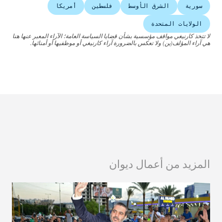
سورية
الشرق الأوسط
فلسطين
أمريكا
الولايات المتحدة
لا تتخذ كارنيغي مواقف مؤسسية بشأن قضايا السياسة العامة؛ الآراء المعبر عنها هنا
هي آراء المؤلف(ين) ولا تعكس بالضرورة آراء كارنيغي أو موظفيها أو أمنائها.
المزيد من أعمال ديوان