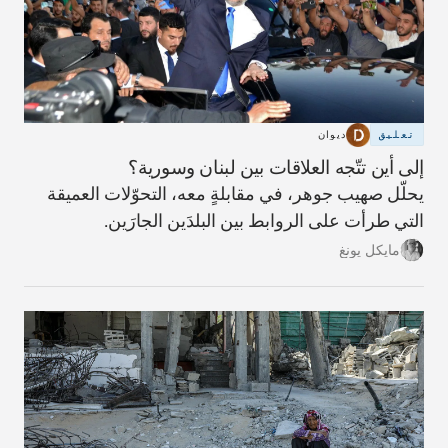
تعليق
ديوان
إلى أين تتّجه العلاقات بين لبنان وسورية؟
يحلّل صهيب جوهر، في مقابلةٍ معه، التحوّلات العميقة
التي طرأت على الروابط بين البلدَين الجارَين.
مايكل يونغ