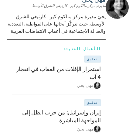
مديرة, مركز مالكوم كير– كارنيغي للشرق الأوسط
يحيَ مديرة مركز مالكوم كير– كارنيغي للشرق
الأوسط، حيث تتركّز أبحاثها على المواطنة، التعددية
والعدالة الاجتماعية في أعقاب الانتفاضات العربية.
الأعمال الحديثة
تعليق
استمرار الإفلات من العقاب في انفجار
4 آب
مهى يحيَ
تعليق
إيران وإسرائيل: من حرب الظل إلى
المواجهة المباشرة
مهى يحيَ