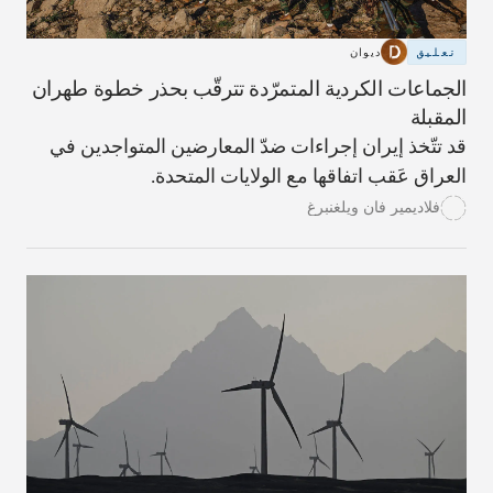
تعليق
ديوان
الجماعات الكردية المتمرّدة تترقّب بحذر خطوة طهران
المقبلة
قد تتّخذ إيران إجراءات ضدّ المعارضين المتواجدين في
العراق عَقب اتفاقها مع الولايات المتحدة.
فلاديمير فان ويلغنبرغ