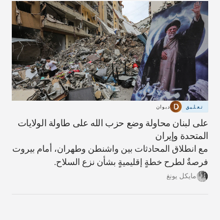
تعليق
ديوان
على لبنان محاولة وضع حزب الله على طاولة الولايات
المتحدة وإيران
مع انطلاق المحادثات بين واشنطن وطهران، أمام بيروت
فرصةٌ لطرح خطةٍ إقليميةٍ بشأن نزع السلاح.
مايكل يونغ