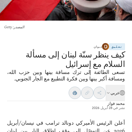
المصدر
: Getty
تعليق
ديوان
كيف ينظر سنّة لبنان إلى مسألة
السلام مع إسرائيل
تسعى الطائفة إلى ترك مسافة بينها وبين حزب الله،
ومسافة أكبر بينها وبين فكرة التطبيع مع الجار الجنوبي.
عربي
محمد فواز
نشر في
28 أبريل 2026
أعلن الرئيس الأميركي دونالد ترامب في نيسان/أبريل
2026 عن
التوصّل إلى وقف إطلاق النار
بين لبنان