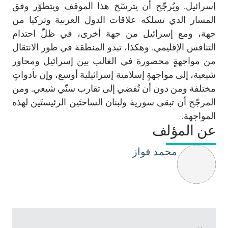
إسرائيل. ويُرجّح أن يترسّخ هذا الموقف ويتطوّر وفق
المسار الذي تسلكه علاقات الدول العربية وتركيا من
جهة، ومع إسرائيل من جهة أخرى، في ظلّ احتدام
التنافس الإقليمي. وهكذا، تبدو المنطقة في طور الانتقال
من مواجهةٍ محصورة في الغالب بين إسرائيل ومحاور
شيعية، إلى مواجهةٍ إسلامية إسرائيلية أوسع، وإن بأدواتٍ
مختلفة ومن دون أن تُفضي إلى تقارب سنّي شيعي. ومن
المرجّح أن تبقى سورية ولبنان الساحتَين الرئيستَين لهذه
المواجهة.
عن المؤلف
محمد فواز