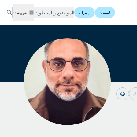
المواضيع والمناطق
العربية
لبنان
إيران