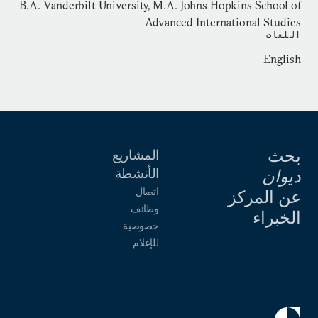
B.A. Vanderbilt University, M.A. Johns Hopkins School of
Advanced International Studies
اللغات
English
بحث
المشاريع
الأنشطة
ديوان
اتصال
عن المركز
وظائف
الخبراء
خصوصية
للإعلام