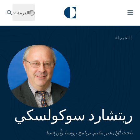
العربية
الخبراء
ريتشارد سوكولسكي
باحث أوّل غير مقيم, برنامج روسيا وأوراسيا