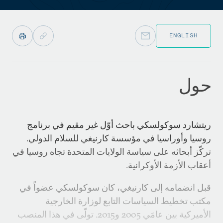
ENGLISH
حول
ريتشارد سوكولسكي باحث أوّل غير مقيم في برنامج
روسيا وأوراسيا في مؤسسة كارنيغي للسلام الدولي.
تركّز أبحاثه على سياسة الولايات المتحدة تجاه روسيا في
أعقاب الأزمة الأوكرانية.
قبل انضمامه إلى كارنيغي، كان سوكولسكي عضواً في
مكتب تخطيط السياسات التابع لوزارة الخارجية
الأميركية بين عامَي 2005 و2015. تولّى في هذا المنصب