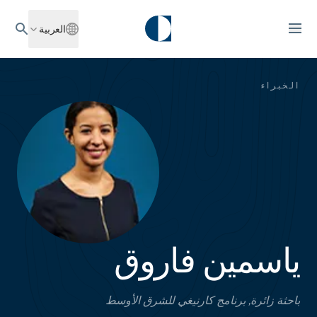
العربية
الخبراء
ياسمين فاروق
باحثة زائرة, برنامج كارنيغي للشرق الأوسط