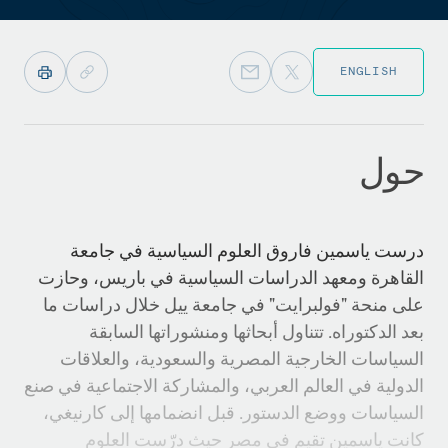
ENGLISH
حول
درست ياسمين فاروق العلوم السياسية في جامعة
القاهرة ومعهد الدراسات السياسية في باريس، وحازت
على منحة "فولبرايت" في جامعة ييل خلال دراسات ما
بعد الدكتوراه. تتناول أبحاثها ومنشوراتها السابقة
السياسات الخارجية المصرية والسعودية، والعلاقات
الدولية في العالم العربي، والمشاركة الاجتماعية في صنع
السياسات ووضع الدستور. قبل انضمامها إلى كارنيغي،
كانت ياسمين تقيم في مصر حيث درّست العلوم