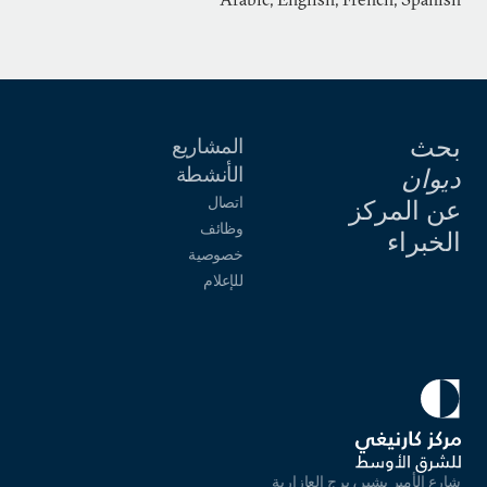
بحث
المشاريع
الأنشطة
ديوان
اتصال
عن المركز
وظائف
الخبراء
خصوصية
للإعلام
شارع الأمير بشير، برج العازارية