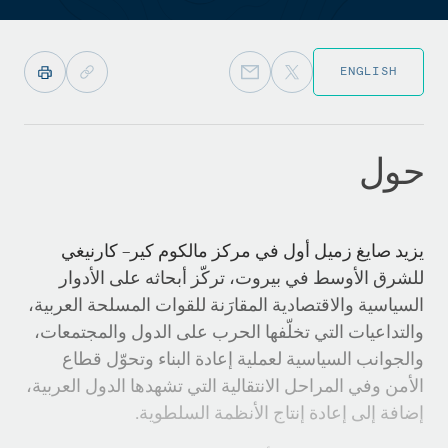
ENGLISH
حول
يزيد صايغ زميل أول في مركز مالكوم كير– كارنيغي
للشرق الأوسط في بيروت، تركّز أبحاثه على الأدوار
السياسية والاقتصادية المقارَنة للقوات المسلحة العربية،
والتداعيات التي تخلّفها الحرب على الدول والمجتمعات،
والجوانب السياسية لعملية إعادة البناء وتحوّل قطاع
الأمن وفي المراحل الانتقالية التي تشهدها الدول العربية،
إضافة إلى إعادة إنتاج الأنظمة السلطوية.