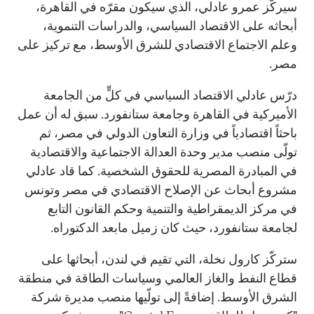
سيركّز عمرو عادلي، الذي سيكون مقرّه في القاهرة،
أبحاثه على الاقتصاد السياسي، والدراسات التنموية،
وعلم الاجتماع الاقتصادي للشرق الأوسط، مع تركيز على
مصر.
درّس عادلي الاقتصاد السياسي في كلٍّ من الجامعة
الأميركية في القاهرة وجامعة ستانفورد. سبق له أن عمل
باحثاً اقتصادياً في وزارة التعاون الدولي في مصر، ثم
تولّى منصب مدير وحدة العدالة الاجتماعية والاقتصادية
في المبادرة المصرية للحقوق الشخصية. كما قاد عادلي
مشروع أبحاث عن الإصلاح الاقتصادي في مصر وتونس
في مركز الديمقراطية والتنمية وحكم القانون التابع
لجامعة ستانفورد، حيث كان زميل مابعد الدكتوراه.
ستركّز كارول نخلة، التي تقيم في لندن، أبحاثها على
قطاع النفط والغاز العالمي وسياسات الطاقة في منطقة
الشرق الأوسط. إضافةً إلى تولّيها منصب مديرة شركة