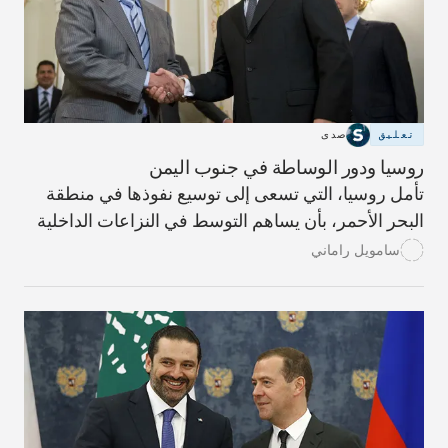
تعليق
صدى
روسيا ودور الوساطة في جنوب اليمن
تأمل روسيا، التي تسعى إلى توسيع نفوذها في منطقة
البحر الأحمر، بأن يساهم التوسط في النزاعات الداخلية
في اليمن، في جعل المنطقة أكثر أماناً.
سامويل راماني