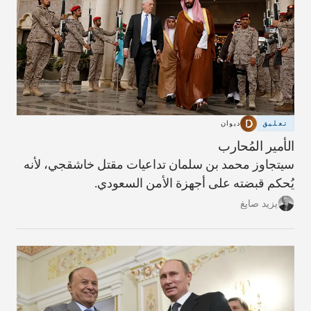
تعليق
ديوان
الأمير المُحارب
سيتجاوز محمد بن سلمان تداعيات مقتل خاشقجي، لأنه
يُحكم قبضته على أجهزة الأمن السعودي.
يزيد صايغ