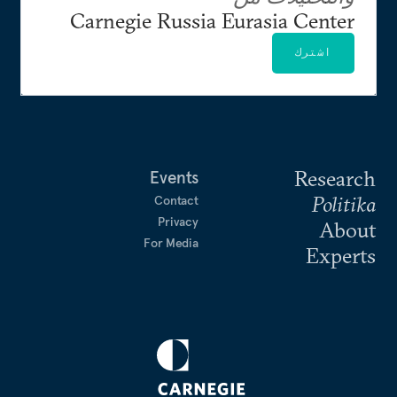
Carnegie Russia Eurasia Center
اشترك
Research
Events
Politika
Contact
Privacy
About
For Media
Experts