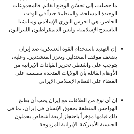
ما حصلت، إلى تحسّن الوضع القائم. فالمجموعات
الوحيدة المسلحة، والمنظمة جيداً في الوقت
الحاضر، هي الحرس الثوري الإسلامي وميليشيا
الباسيدج الإسلامية، وليس الديمقراطيون الليبراليون.
إن التهديد باستخدام القوة العسكرية ضد إيران
يضعف موقف المعتدلين ويعزز المتشددين. وعليه،
يتوجب على واشنطن تحرير القيادات الإيرانية من
الأوهام القائلة بأن الولايات المتحدة مصممة على
القضاء على النظام الإسلامي الإيراني.
إن أي نوع من العلاقات مع إيران يجب أن يعالج
الهواجس المتعلقة بحقوق الإنسان في إيران، بما في
ذلك قيامها مؤخراً باحتجاز أربعة أشخاص يحملون
الجنسية الأميركية-الإيرانية المزدوجة.