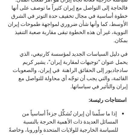
فالحاجة إلى التواصل مع إيران كثيراً ما توصف على أنها
خطوة أساسية في مجال تخفيف حدة التوتر في الشرق
الأوسط، كما وأنها شأن ضروري لمواجهة طموحات إيران
النووية، غير أن هذه الخطوة تبقى مقاربة صعبة التنفيذ
بمكان.
في دليل السياسات الجديد لمؤسسة كارنيغي، الذي
يحمل عنوان "توجيهات لمقاربة إيران"، يشير كريم
سادجادبور إلى الحقائق الراهنة في إيران، والصعوبات
القائمة، والتي يجب أن توجّه أي محاولة للتواصل مع
إيران والتأثير في سياساتها.
استنتاجات رئيسة:
إذا ما سلّمنا أن إيران تُشكِّل جزءاً أساسياً من
المسائل العديدة ذات الأهمية الحرجة بالنسبة
للسياسة الخارجية للولايات المتحدة وأوروبا، وخاصةً