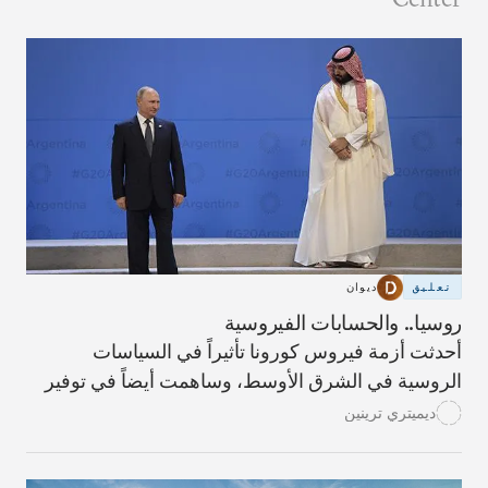
تعليق
ديوان
روسيا.. والحسابات الفيروسية
أحدثت أزمة فيروس كورونا تأثيراً في السياسات
الروسية في الشرق الأوسط، وساهمت أيضاً في توفير
فرص.
ديميتري ترينين