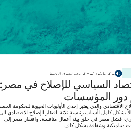
مركز مالكوم كير– كارنيغي للشرق الأوسط
تصاد السياسي للإصلاح في مصر:
 دور المؤسسات
اح الاقتصادي والذي يعتبر إحدى الأولويات الحيوية للحكومة المصر
اً بشكل كامل لأسباب رئيسية ثلاثة: افتقار الإصلاح الاقتصادي الى
ري، فشل مصر في خلق بيئة أعمال منافسة، وافتقار مصر إلى
 ديناميكية وشفافة بشكل كاف