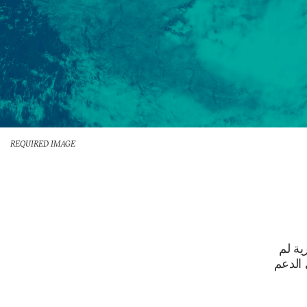
REQUIRED IMAGE
ية لم
 الدعم