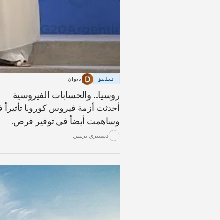
تعليق
ديوان
روسيا.. والحسابات الفيروسية
أحدثت أزمة فيروس كورونا تأثيراً
وساهمت أيضاً في توفير فرص.
ديميتري ترينين