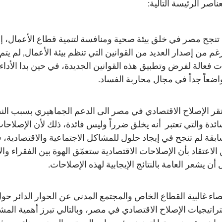
ناصر الرئيسة التالية:
تنجح مصر في خلق بيئة صحية ومنافسة لتنمية قطاع الأعمال، إذ
رغم من إصدار العديد من القوانين التي تنظم بيئة الأعمال, لم يتم
ات فعالة لفرض وتطبيق هذه القوانين الجديدة، في حين بدا الأداء
اضعاً جداً في مجال محاربة الفساد.
قر الإصلاح الاقتصادي في مصر الى الدعم الجماهيري بسبب الن
ائدة والتي تعتبر أنه يخلق ضرراً وليس فائدة، ذلك لأن الإصلاحا
ابقة لم تنجح في إيجاد حلول للمشاكل الاجتماعية والاقتصادية، ف
الاعتقاد بأن الإصلاحات الاقتصادية ستعمّق الهوة بين الفقراء والأ
 أن يشعر العامة بالنتائج الإيجابية لهذه الإصلاحات.
اء غالبية القطاع الخاص والمجتمع المدني عن الحوار الدائر حو
راتيجيات الإصلاح الاقتصادي في مصر، وبالتالي تبرز أهمية المش