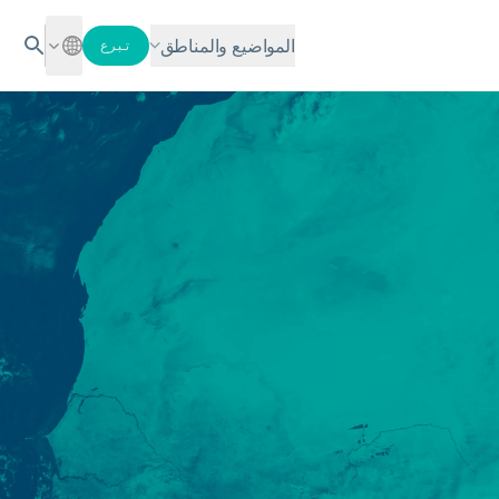
المواضيع والمناطق
تبرع