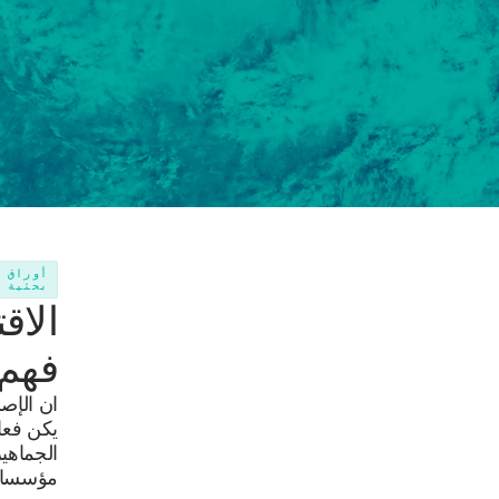
أوراق
بحثية
الاق
فهم
ان الإصل
يكن فعال
الجماهي
مؤسسات