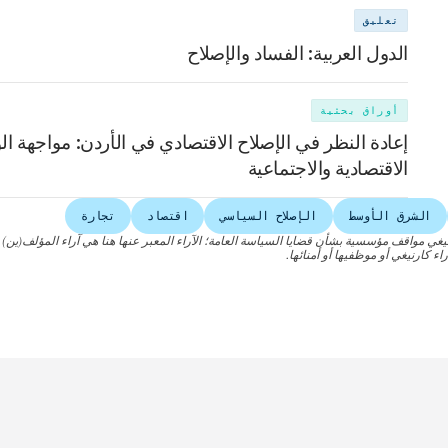
تعليق
الدول العربية: الفساد والإصلاح
أوراق بحثية
إعادة النظر في الإصلاح الاقتصادي في الأردن: مواجهة الو
الاقتصادية والاجتماعية
الشرق الأوسط
الإصلاح السياسي
اقتصاد
تجارة
نيغي مواقف مؤسسية بشأن قضايا السياسة العامة؛ الآراء المعبر عنها هنا هي آراء المؤلف(ين)
اء كارنيغي أو موظفيها أو أمنائها.