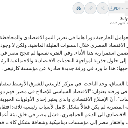
PDF
Sufy
200
عوامل الخارجية دورا هاما في تعزيز النمو الاقتصادي والمحافظة
 الاقتصاد المصري خلال السنوات القليلة الماضية. ولكن لا وجود 
من استمرارية هذا الأداء. وفي الفترة نفسها لم تنجح مصر في
إلى حلول جذرية لمواجهة التحديات الاقتصادية والاجتماعية الرئ
اجهها؛ هذا ما ورد في ورقة جديدة صادرة عن مؤسسة كارنيغي.
 السياق، وجد الباحث في مركز كارنيغي للشرق الأوسط سفيا
في ورقته بعنوان: "الاقتصاد السياسي للإصلاح في مصر: فهم دو
ت"، أنّ الإصلاح الاقتصادي والذي يعتبر إحدى الأولويات الحيوية
 المصرية لم يكن فعالاً بشكل كامل لأسباب رئيسية ثلاثة: افتقار
 الاقتصادي الى الدعم الجماهيري، فشل مصر في خلق بيئة أعما
 وافتقار مصر إلى مؤسسات ديناميكية وشفافة بشكل كاف، فض