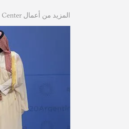
المزيد من أعمال Carnegie Russia Eurasia Center