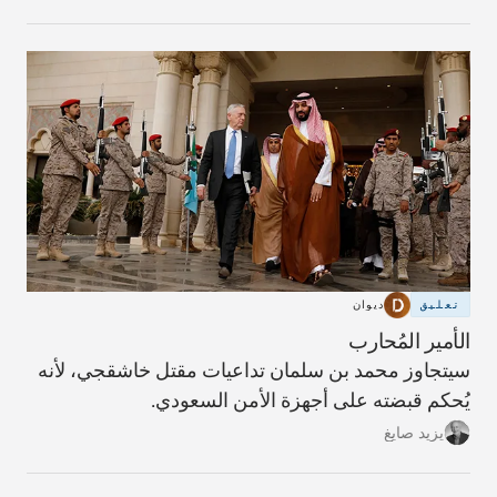
بوساطة من الأمم المتحدة.
تعليق
ديوان
الأمير المُحارب
سيتجاوز محمد بن سلمان تداعيات مقتل خاشقجي، لأنه
يُحكم قبضته على أجهزة الأمن السعودي.
يزيد صايغ