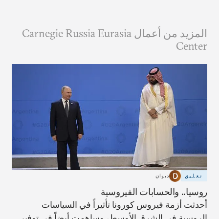
المزيد من أعمال Carnegie Russia Eurasia
Center
تعليق
ديوان
روسيا.. والحسابات الفيروسية
أحدثت أزمة فيروس كورونا تأثيراً في السياسات
الروسية في الشرق الأوسط، وساهمت أيضاً في توفير