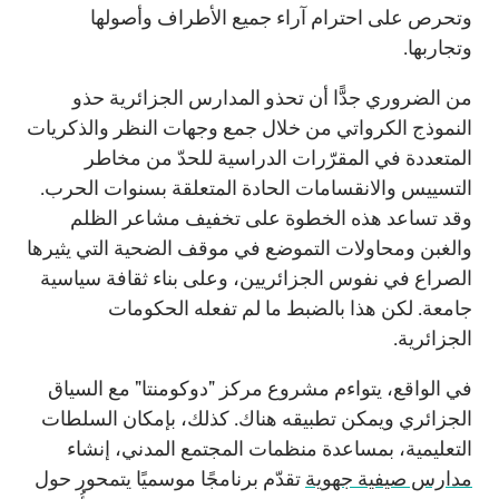
وتحرص على احترام آراء جميع الأطراف وأصولها
وتجاربها.
من الضروري جدًّا أن تحذو المدارس الجزائرية حذو
النموذج الكرواتي من خلال جمع وجهات النظر والذكريات
المتعددة في المقرّرات الدراسية للحدّ من مخاطر
التسييس والانقسامات الحادة المتعلقة بسنوات الحرب.
وقد تساعد هذه الخطوة على تخفيف مشاعر الظلم
والغبن ومحاولات التموضع في موقف الضحية التي يثيرها
الصراع في نفوس الجزائريين، وعلى بناء ثقافة سياسية
جامعة. لكن هذا بالضبط ما لم تفعله الحكومات
الجزائرية.
في الواقع، يتواءم مشروع مركز "دوكومنتا" مع السياق
الجزائري ويمكن تطبيقه هناك. كذلك، بإمكان السلطات
التعليمية، بمساعدة منظمات المجتمع المدني، إنشاء
مدارس صيفية جهوية
تقدّم برنامجًا موسميًا يتمحور حول