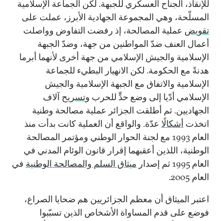
للإنقاذ، الجناح العسكري للجبهة. لكن الجماعة الإسلامية
المسلّحة، وهي المجموعة الجهادية الأبرز، عملت على
تقويض
عملية المصالحة، إذ رفضت التفاوض وواصلت
أعمال العنف ضدّ المواطنين من جهة، وضدّ الجبهة
الإسلامية والجيش الإسلامي من جهة أخرى لأنهما أبرما
هدنةً مع الحكومة. لكن الانهيار البطيء للجماعة
الإسلامية والاتفاق مع الجبهة الإسلامية والجيش
الإسلامي أدّيا إلى وضع حدٍّ للحرب و
تسريح
آلاف
الجهاديين. ثم أطلقت الجزائر عملية مصالحة وطنية
اتخذت
أشكالًا
عدّة. والواقع أن العملية كانت بدأت منذ
العام 1993 مع لجنة الحوار الوطني ومؤتمر المصالحة
الوطنية، اللذين أعقبهما إقرار قانون الوئام المدني في
العام 1995 ثم إصدار
ميثاق السلم والمصالحة الوطنية
في
العام 2005.
اعتبر الميثاق أن معظم الجزائريين هم ضحايا الصراع،
فوضع على قدم المساواة الأشخاص الذين تسبّبوا