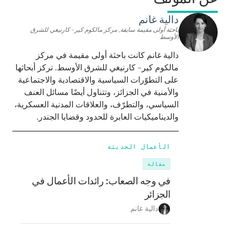
دالية غانم
باحثة أولى مقيمة سابقة, مركز مالكوم كير– كارنيغي للشرق
الأوسط
دالية غانم كانت باحثة أولى مقيمة في مركز
مالكوم كير– كارنيغي للشرق الأوسط. تركز أبحاثها
على التطوّرات السياسية والاقتصادية والاجتماعية
والأمنية في الجزائز، وتتناول أيضًا مسائل العنف
السياسي، والتطرّف، والعلاقات المدنية العسكرية،
والديناميكيات العابرة للحدود وقضايا الجندر.
الأعمال الحديثة
مقالة
في وجه الصعاب: رائدات الأعمال في
الجزائر
دالية غانم