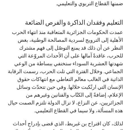
ضمنها القطاع التربوي والتعليمي.
التعليم وفقدان الذاكرة والفرص الضائعة
عمدت الحكومات الجزائرية المتعاقبة منذ انتهاء الحرب
الأهلية إلى الترويج لسردية المصالحة الوطنية، بغض
النظر عن أن ذلك قد يمنع التوصّل إلى فهم مشترك
للحرب، عاقدةً آمالها على أن الأحداث المروّعة التي
شهدتها العشرية السوداء ستختفي ببساطة من الوعي
الجماعي. وخلال الفترة التي تلت الحرب، رسمت الرقابة
الذاتية في الغالب معالم التعاطي مع انتهاكات حقوق
الإنسان التي ارتُكبت خلالها. وفي حين تتحدّث وسائل
الإعلام، إضافةً إلى الكتّاب والفنانين وغيرهم من
الجزائريين، عن النزاع، لا تزال الدولة تلتزم الصمت حيال
هذه المسألة، ولا سيما في القطاع التعليمي.
لذلك، كان اقتراح بن غبريط، الذي قضى بإدراج أحداث