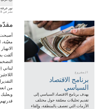
نور عرفة
و
نشر في
23 يناير 
مقدّم
أصبحت ا
معيّنة، 
ألقت بظ
المشروع
اللاجئين
برنامج الاقتصاد
السياسي
من انعد
وبعلبك
يهدف برنامج الاقتصاد السياسي إلى
تقديم تحليلات معمّقة حول مختلف
قدرتهم 
الأزمات التي تعصف بالمنطقة، وإلقاء