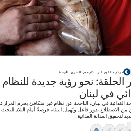
مركز مالكوم كير– كارنيغي للشرق الأوسط
الحلقة: نحو رؤية جديدة للنظام
ائي في لبنان
أزمة الغذائية في لبنان، الناجمة عن نظام غير متكافئ يحرم المزارع
 من الاضطلاع بدور فاعل ويُهمل البيئة، فرصةً أمام البلاد للبحث
د لتحقيق العدالة الغذائية.