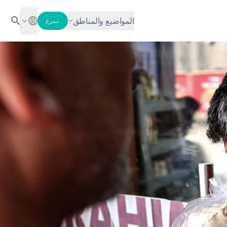
المواضيع والمناطق
تبرع