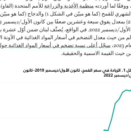
 ووفقًا لما أوردته
منظمة الأغذية والزراعة
للأمم المتحدة (الفاو)،
السعر الشهري للقمح (كما هو مبيّن في الشكل 1) والدجاج (كما ه
الشكل 2) بم
وكانون الأول/ديسمبر 2022. في الواقع، يُصنَّف لبنان ضمن أوّل عشرة
لم من حيث معدل التضخم في أسعار المواد الغذائية في الآونة ال
202،
سجّل أعلى نسبة تضخم في أسعار المواد الغذائية حول
 حيث القيمة الاسمية والحقيقية.