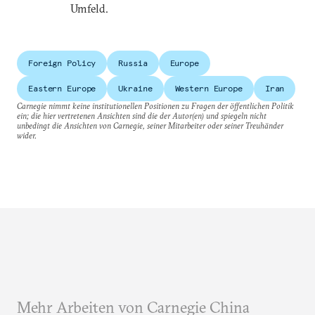
Umfeld.
Foreign Policy
Russia
Europe
Eastern Europe
Ukraine
Western Europe
Iran
Carnegie nimmt keine institutionellen Positionen zu Fragen der öffentlichen Politik
ein; die hier vertretenen Ansichten sind die der Autor(en) und spiegeln nicht
unbedingt die Ansichten von Carnegie, seiner Mitarbeiter oder seiner Treuhänder
wider.
Mehr Arbeiten von Carnegie China