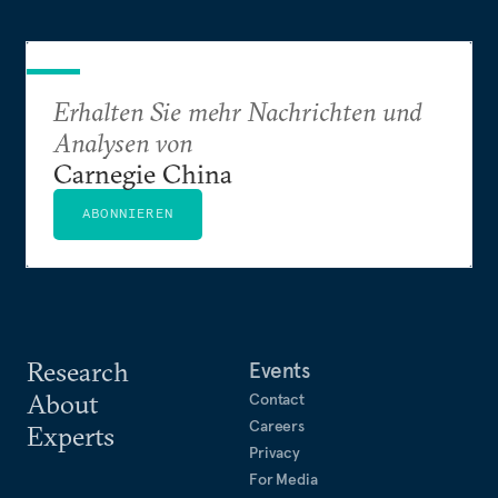
Erhalten Sie mehr Nachrichten und
Analysen von
Carnegie China
ABONNIEREN
Research
Events
About
Contact
Careers
Experts
Privacy
For Media