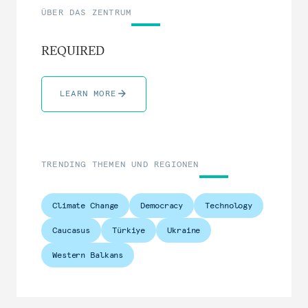
ÜBER DAS ZENTRUM
REQUIRED
LEARN MORE
TRENDING THEMEN UND REGIONEN
Climate Change
Democracy
Technology
Caucasus
Türkiye
Ukraine
Western Balkans