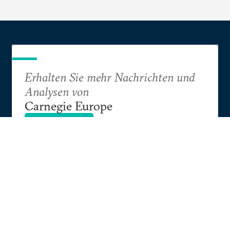
Erhalten Sie mehr Nachrichten und
Analysen von
Carnegie Europe
ABONNIEREN
Research
Projects
Events
Strategic Europe
Contact
About