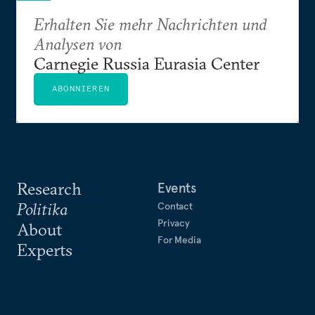
Erhalten Sie mehr Nachrichten und
Analysen von
Carnegie Russia Eurasia Center
ABONNIEREN
Research
Events
Politika
Contact
Privacy
About
For Media
Experts