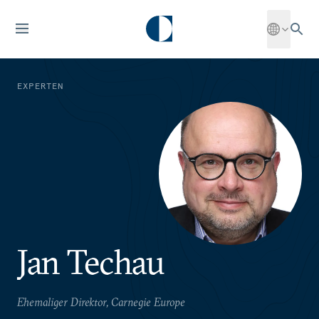
EXPERTEN
Jan Techau
Ehemaliger Direktor, Carnegie Europe