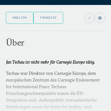
ENGLISH
FRANÇAIS
Über
Jan Techau ist nicht mehr für Carnegie Europe tätig.
Techau war Direktor von Carnegie Europe, dem
europäischen Zentrum des Carnegie Endowment
for International Peace. Techaus
Forschungsschwerpunkte waren die EU-
Integration und -Außenpolitik, transatlantische
Beziehungen sowie die deutsche Außen- und