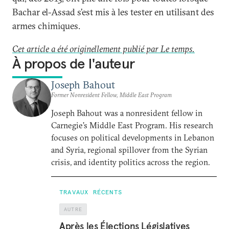
Bachar el-Assad s’est mis à les tester en utilisant des
armes chimiques.
Cet article a été originellement publié par Le temps.
À propos de l'auteur
Joseph Bahout
Former Nonresident Fellow, Middle East Program
Joseph Bahout was a nonresident fellow in
Carnegie’s Middle East Program. His research
focuses on political developments in Lebanon
and Syria, regional spillover from the Syrian
crisis, and identity politics across the region.
TRAVAUX RÉCENTS
AUTRE
Après les Élections Législatives