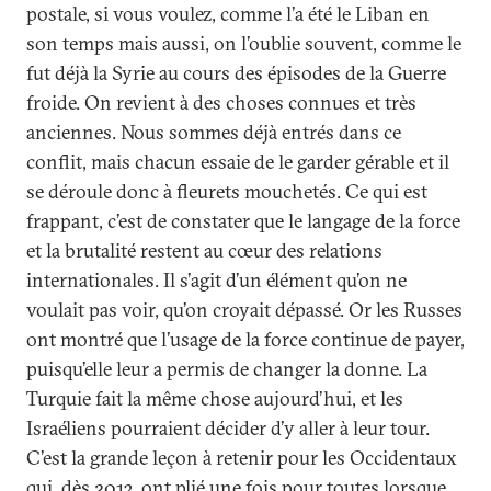
postale, si vous voulez, comme l’a été le Liban en
son temps mais aussi, on l’oublie souvent, comme le
fut déjà la Syrie au cours des épisodes de la Guerre
froide. On revient à des choses connues et très
anciennes. Nous sommes déjà entrés dans ce
conflit, mais chacun essaie de le garder gérable et il
se déroule donc à fleurets mouchetés. Ce qui est
frappant, c’est de constater que le langage de la force
et la brutalité restent au cœur des relations
internationales. Il s’agit d’un élément qu’on ne
voulait pas voir, qu’on croyait dépassé. Or les Russes
ont montré que l’usage de la force continue de payer,
puisqu’elle leur a permis de changer la donne. La
Turquie fait la même chose aujourd’hui, et les
Israéliens pourraient décider d’y aller à leur tour.
C’est la grande leçon à retenir pour les Occidentaux
qui, dès 2013, ont plié une fois pour toutes lorsque