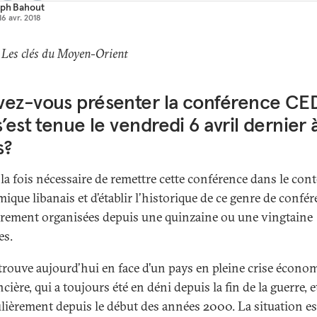
ph Bahout
16 avr. 2018
 Les clés du Moyen-Orient
vez-vous présenter la conférence C
s’est tenue le vendredi 6 avril dernier 
s?
à la fois nécessaire de remettre cette conférence dans le con
ique libanais et d’établir l’historique de ce genre de confér
èrement organisées depuis une quinzaine ou une vingtaine
es.
trouve aujourd’hui en face d’un pays en pleine crise écono
ncière, qui a toujours été en déni depuis la fin de la guerre, e
ulièrement depuis le début des années 2000. La situation es