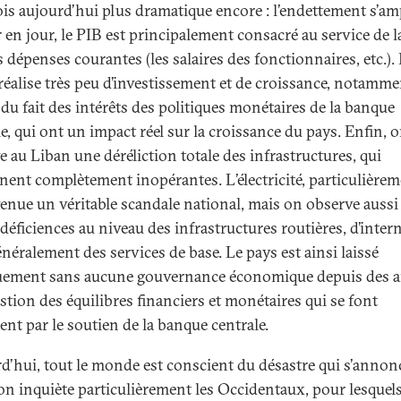
ois aujourd’hui plus dramatique encore : l’endettement s’amp
 en jour, le PIB est principalement consacré au service de l
s dépenses courantes (les salaires des fonctionnaires, etc.).
réalise très peu d’investissement et de croissance, notamme
 du fait des intérêts des politiques monétaires de la banque
e, qui ont un impact réel sur la croissance du pays. Enfin, 
e au Liban une déréliction totale des infrastructures, qui
nent complètement inopérantes. L’électricité, particulièrem
venue un véritable scandale national, mais on observe aussi
déficiences au niveau des infrastructures routières, d’intern
néralement des services de base. Le pays est ainsi laissé
uement sans aucune gouvernance économique depuis des 
estion des équilibres financiers et monétaires qui se font
ent par le soutien de la banque centrale.
d’hui, tout le monde est conscient du désastre qui s’annon
ion inquiète particulièrement les Occidentaux, pour lesquels