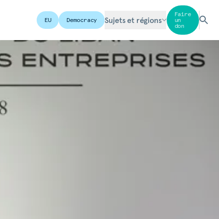
Faire
Sujets et régions
EU
Democracy
un
don