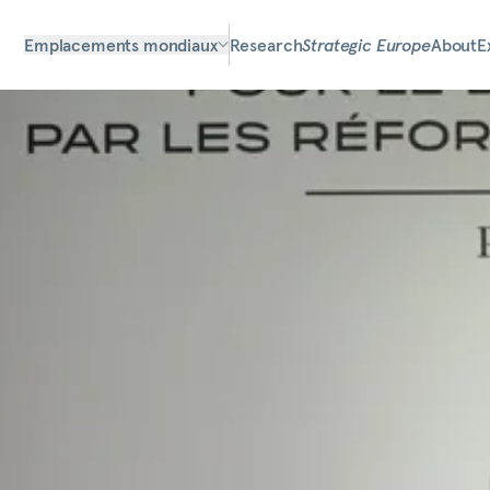
Emplacements mondiaux
Research
Strategic Europe
About
E