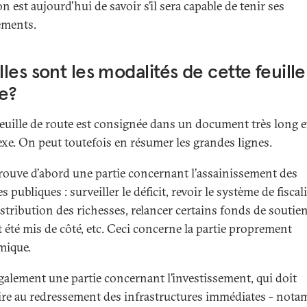
n est aujourd’hui de savoir s’il sera capable de tenir ses
ements.
les sont les modalités de cette feuill
e?
feuille de route est consignée dans un document très long e
xe. On peut toutefois en résumer les grandes lignes.
rouve d’abord une partie concernant l’assainissement des
s publiques : surveiller le déficit, revoir le système de fiscali
istribution des richesses, relancer certains fonds de soutie
t été mis de côté, etc. Ceci concerne la partie proprement
mique.
 également une partie concernant l’investissement, qui doit
re au redressement des infrastructures immédiates - not