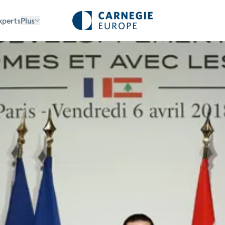
xperts
Plus