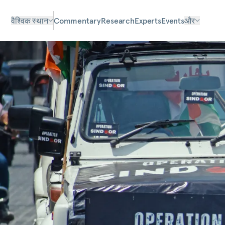
वैश्विक स्थान
Commentary
Research
Experts
Events
और