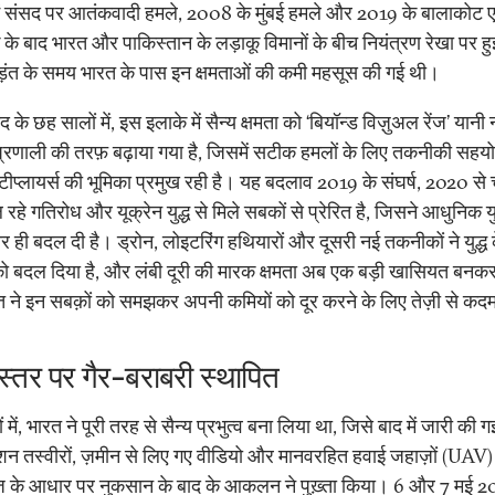
ं संसद पर आतंकवादी हमले, 2008 के मुंबई हमले और 2019 के बालाकोट 
 के बाद भारत और पाकिस्तान के लड़ाकू विमानों के बीच नियंत्रण रेखा पर ह
ड़ंत के समय भारत के पास इन क्षमताओं की कमी महसूस की गई थी।
 के छह सालों में, इस इलाके में सैन्य क्षमता को ‘बियॉन्ड विज़ुअल रेंज’ यानी 
्ध प्रणाली की तरफ़ बढ़ाया गया है, जिसमें सटीक हमलों के लिए तकनीकी सह
्टीप्लायर्स की भूमिका प्रमुख रही है। यह बदलाव 2019 के संघर्ष, 2020 से 
हे गतिरोध और यूक्रेन युद्ध से मिले सबकों से प्रेरित है, जिसने आधुनिक युद्ध
र ही बदल दी है। ड्रोन, लोइटरिंग हथियारों और दूसरी नई तकनीकों ने युद्ध 
को बदल दिया है, और लंबी दूरी की मारक क्षमता अब एक बड़ी खासियत बनक
त ने इन सबक़ों को समझकर अपनी कमियों को दूर करने के लिए तेज़ी से क
 स्तर पर गैर-बराबरी स्थापित
ों में, भारत ने पूरी तरह से सैन्य प्रभुत्व बना लिया था, जिसे बाद में जारी की 
यूशन तस्वीरों, ज़मीन से लिए गए वीडियो और मानवरहित हवाई जहाज़ों (UAV)
ज के आधार पर नुकसान के बाद के आकलन ने पुख़्ता किया। 6 और 7 मई 2