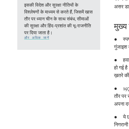
इसकी विदेश और सुरक्षा नीतियों के
असर डाल
विश्लेषणों के माध्यम से करते हैं, जिसमें खास
तौर पर ध्यान चीन के साथ संबंध, सीमाओं
मुख्य 
की सुरक्षा और हिंद-प्रशांत की भू-राजनीति
पर दिया जाता है।
और अधिक जानें
● स्पष्ट
गुंजाइश
● हवाई 
हो गई ह
ख़तरे क
● 1971 
तौर पर 
अपना दख
● ये छो
निगरानी