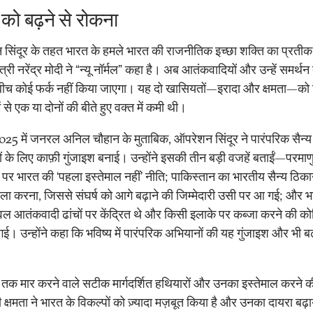
ष को बढ़ने से रोकना
सिंदूर के तहत भारत के हमले भारत की राजनीतिक इच्छा शक्ति का प्रतीक ह
त्री नरेंद्र मोदी ने “न्यू नॉर्मल” कहा है। अब आतंकवादियों और उन्हें समर्थन द
े बीच कोई फर्क नहीं किया जाएगा। यह दो खासियतों—इरादा और क्षमता—को
ें से एक या दोनों की बीते हुए वक्त में कमी थी।
025 में जनरल अनिल चौहान के मुताबिक, ऑपरेशन सिंदूर ने पारंपरिक सैन्य
ं के लिए काफ़ी गुंजाइश बनाई। उन्होंने इसकी तीन बड़ी वजहें बताईं—परमाण
 पर भारत की ‘पहला इस्तेमाल नहीं’ नीति; पाकिस्तान का भारतीय सैन्य ठिका
ला करना, जिससे संघर्ष को आगे बढ़ाने की जिम्मेदारी उसी पर आ गई; और भ
वल आतंकवादी ढांचों पर केंद्रित थे और किसी इलाके पर कब्जा करने की क
गई। उन्होंने कहा कि भविष्य में पारंपरिक अभियानों की यह गुंजाइश और भी 
री तक मार करने वाले सटीक मार्गदर्शित हथियारों और उनका इस्तेमाल करने क
्षमता ने भारत के विकल्पों को ज़्यादा मज़बूत किया है और उनका दायरा बढ़ा