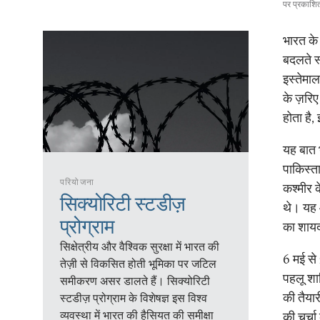
पर प्रकाशि
भारत के
बदलते स
इस्तेमा
के ज़रिए
होता है,
यह बात 
पाकिस्ता
परियोजना
कश्मीर क
सिक्योरिटी स्टडीज़
थे। यह ऑ
प्रोग्राम
का शायद
सिक्षेत्रीय और वैश्विक सुरक्षा में भारत की
6 मई से 
तेज़ी से विकसित होती भूमिका पर जटिल
पहलू शाम
समीकरण असर डालते हैं। सिक्योरिटी
की तैयार
स्टडीज़ प्रोग्राम के विशेषज्ञ इस विश्व
व्यवस्था में भारत की हैसियत की समीक्षा
की चर्चा