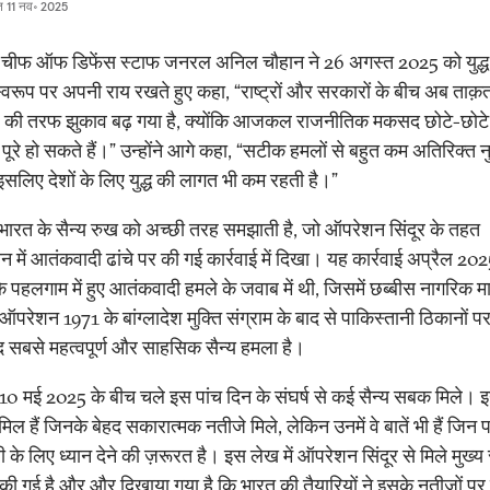
त
11 नव॰ 2025
 चीफ ऑफ डिफेंस स्टाफ जनरल अनिल चौहान ने 26 अगस्त 2025 को युद्ध
्वरूप पर अपनी राय रखते हुए कहा, “राष्ट्रों और सरकारों के बीच अब ताक़
ल की तरफ झुकाव बढ़ गया है, क्योंकि आजकल राजनीतिक मकसद छोटे-छोटे सं
 पूरे हो सकते हैं।” उन्होंने आगे कहा, “सटीक हमलों से बहुत कम अतिरिक्त
 इसलिए देशों के लिए युद्ध की लागत भी कम रहती है।”
भारत के सैन्य रुख को अच्छी तरह समझाती है, जो ऑपरेशन सिंदूर के तहत
न में आतंकवादी ढांचे पर की गई कार्रवाई में दिखा। यह कार्रवाई अप्रैल 2025
े पहलगाम में हुए आतंकवादी हमले के जवाब में थी, जिसमें छब्बीस नागरिक मा
परेशन 1971 के बांग्लादेश मुक्ति संग्राम के बाद से पाकिस्तानी ठिकानों प
 सबसे महत्वपूर्ण और साहसिक सैन्य हमला है।
10 मई 2025 के बीच चले इस पांच दिन के संघर्ष से कई सैन्य सबक मिले। इनम
िल हैं जिनके बेहद सकारात्मक नतीजे मिले, लेकिन उनमें वे बातें भी हैं जिन 
ी के लिए ध्यान देने की ज़रूरत है। इस लेख में ऑपरेशन सिंदूर से मिले मुख्य
 की गई है और और दिखाया गया है कि भारत की तैयारियों ने इसके नतीजों पर 