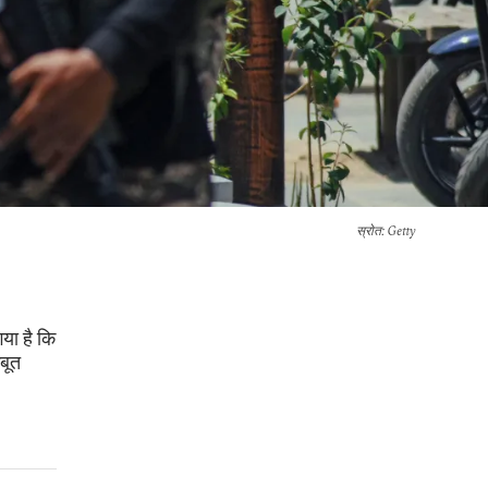
स्रोत
: Getty
या है कि
बूत