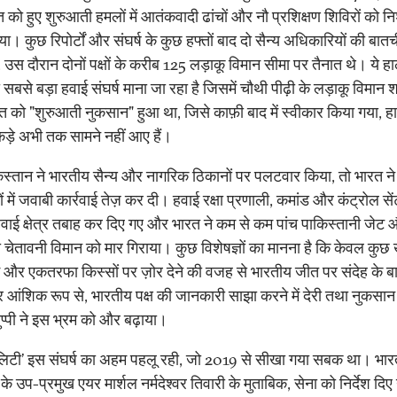
को हुए शुरुआती हमलों में आतंकवादी ढांचों और नौ प्रशिक्षण शिविरों को न
ा। कुछ रिपोर्टों और संघर्ष के कुछ हफ्तों बाद दो सैन्य अधिकारियों की बात
 उस दौरान दोनों पक्षों के करीब 125 लड़ाकू विमान सीमा पर तैनात थे। ये ह
बसे बड़ा हवाई संघर्ष माना जा रहा है जिसमें चौथी पीढ़ी के लड़ाकू विमान 
त को "शुरुआती नुकसान" हुआ था, जिसे काफ़ी बाद में स्वीकार किया गया, ह
ड़े अभी तक सामने नहीं आए हैं।
स्तान ने भारतीय सैन्य और नागरिक ठिकानों पर पलटवार किया, तो भारत न
ं में जवाबी कार्रवाई तेज़ कर दी। हवाई रक्षा प्रणाली, कमांड और कंट्रोल स
हवाई क्षेत्र तबाह कर दिए गए और भारत ने कम से कम पांच पाकिस्तानी जेट
 चेतावनी विमान को मार गिराया। कुछ विशेषज्ञों का मानना है कि केवल कुछ
र्म और एकतरफा किस्सों पर ज़ोर देने की वजह से भारतीय जीत पर संदेह के 
 आंशिक रूप से, भारतीय पक्ष की जानकारी साझा करने में देरी तथा नुकसान
ुप्पी ने इस भ्रम को और बढ़ाया।
िलिटी’ इस संघर्ष का अहम पहलू रही, जो 2019 से सीखा गया सबक था। भा
 के उप-प्रमुख एयर मार्शल नर्मदेश्वर तिवारी के मुताबिक, सेना को निर्देश दिए