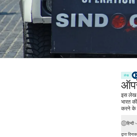
लेख
ऑपर
इस लेख म
भारत की
करने के
हिन्दी
द्वारा
दिनाकर