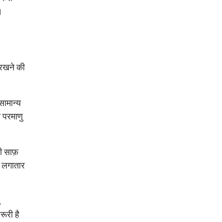
।
 रखने की
सामान्य
 परमाणु
ी साफ़
, लगातार
,
ूरी है