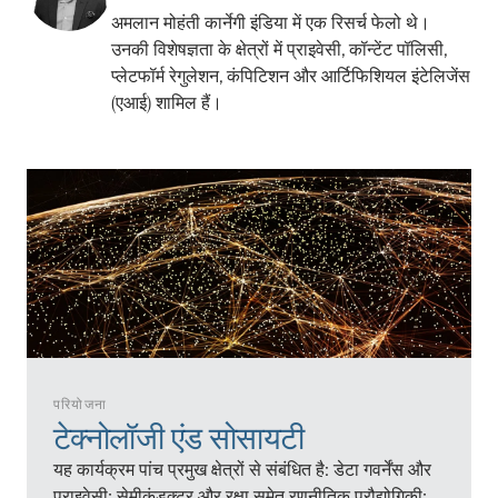
अमलान मोहंती कार्नेगी इंडिया में एक रिसर्च फेलो थे।
उनकी विशेषज्ञता के क्षेत्रों में प्राइवेसी, कॉन्टेंट पॉलिसी,
प्लेटफॉर्म रेगुलेशन, कंपिटिशन और आर्टिफिशियल इंटेलिजेंस
(एआई) शामिल हैं।
परियोजना
टेक्नोलॉजी एंड सोसायटी
यह कार्यक्रम पांच प्रमुख क्षेत्रों से संबंधित है: डेटा गवर्नेंस और
प्राइवेसी; सेमीकंडक्टर और रक्षा समेत रणनीतिक प्रौद्योगिकी;