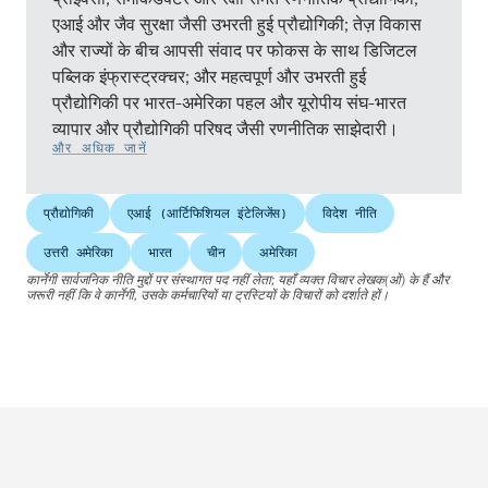
एआई और जैव सुरक्षा जैसी उभरती हुई प्रौद्योगिकी; तेज़ विकास
और राज्यों के बीच आपसी संवाद पर फोकस के साथ डिजिटल
पब्लिक इंफ्रास्ट्रक्चर; और महत्वपूर्ण और उभरती हुई
प्रौद्योगिकी पर भारत-अमेरिका पहल और यूरोपीय संघ-भारत
व्यापार और प्रौद्योगिकी परिषद जैसी रणनीतिक साझेदारी।
और अधिक जानें
प्रौद्योगिकी
एआई (आर्टिफिशियल इंटेलिजेंस)
विदेश नीति
उत्तरी अमेरिका
भारत
चीन
अमेरिका
कार्नेगी सार्वजनिक नीति मुद्दों पर संस्थागत पद नहीं लेता; यहाँ व्यक्त विचार लेखक(ओं) के हैं और
जरूरी नहीं कि वे कार्नेगी, उसके कर्मचारियों या ट्रस्टियों के विचारों को दर्शाते हों।