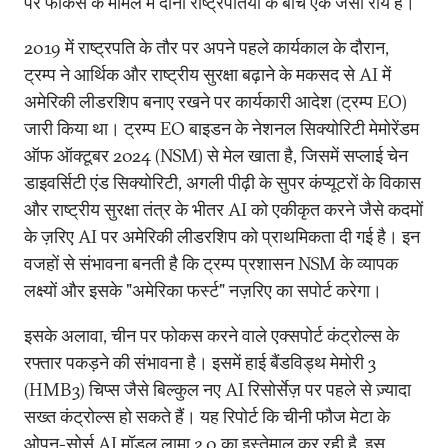
पर फोकस के मामले में दोनों राष्ट्रपतियों के बीच एक जैसी राय है।
2019 में राष्ट्रपति के तौर पर अपने पहले कार्यकाल के दौरान,
ट्रम्प ने आर्थिक और राष्ट्रीय सुरक्षा बढ़ाने के मकसद से AI में
अमेरिकी लीडरशिप बनाए रखने पर कार्यकारी आदेश (ट्रम्प EO)
जारी किया था। ट्रम्प EO बाइडन के नेशनल सिक्योरिटी मेमोरेंडम
ऑफ ऑक्टूबर 2024 (NSM) से मेल खाता है, जिसमें सप्लाई चेन
डाइवर्सिटी एंड सिक्योरिटी, अगली पीढ़ी के सुपर कंप्यूटरों के विकास
और राष्ट्रीय सुरक्षा तंत्र के भीतर AI को एकीकृत करने जैसे कदमों
के ज़रिए AI पर अमेरिकी लीडरशिप को प्राथमिकता दी गई है। इन
वजहों से संभावना बनती है कि ट्रम्प प्रशासन NSM के व्यापक
लक्ष्यों और इसके "अमेरिका फर्स्ट" नज़रिए का सपोर्ट करेगा।
इसके अलावा, चीन पर फोकस करने वाले एक्सपोर्ट कंट्रोल्स के
रफ्तार पकड़ने की संभावना है। इसमें हाई बैंडविड्थ मेमोरी 3
(HMB3) चिप्स जैसे बिल्कुल नए AI रिसोर्सेज़ पर पहले से ज़्यादा
सख्त कंट्रोल्स हो सकते हैं। यह रिपोर्ट कि चीनी फौज मेटा के
ओपन-सोर्स AI मॉडल लामा 2.0 का इस्तेमाल कर रही है, इस