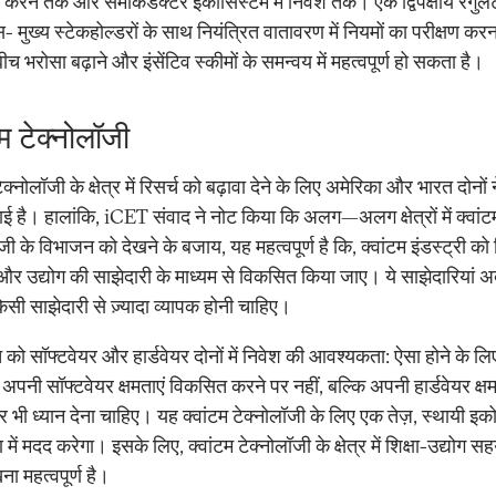
करने तक और सेमीकंडक्टर इकोसिस्टम में निवेश तक। एक द्विपक्षीय रेगुले
स- मुख्य स्टेकहोल्डरों के साथ नियंत्रित वातावरण में नियमों का परीक्षण करन
 बीच भरोसा बढ़ाने और इंसेंटिव स्कीमों के समन्वय में महत्वपूर्ण हो सकता है।
टम टेक्नोलॉजी
टेक्नोलॉजी के क्षेत्र में रिसर्च को बढ़ावा देने के लिए अमेरिका और भारत दोनों न
ाई है। हालांकि, iCET संवाद ने नोट किया कि अलग—अलग क्षेत्रों में क्वांट
जी के विभाजन को देखने के बजाय, यह महत्वपूर्ण है कि, क्वांटम इंडस्ट्री को 
और उद्योग की साझेदारी के माध्यम से विकसित किया जाए। ये साझेदारियां
सी साझेदारी से ज़्यादा व्यापक होनी चाहिए।
 को सॉफ्टवेयर और हार्डवेयर दोनों में निवेश की आवश्यकता: ऐसा होने के लि
 अपनी सॉफ्टवेयर क्षमताएं विकसित करने पर नहीं, बल्कि अपनी हार्डवेयर क्ष
पर भी ध्यान देना चाहिए। यह क्वांटम टेक्नोलॉजी के लिए एक तेज़, स्थायी इ
ाण में मदद करेगा। इसके लिए, क्वांटम टेक्नोलॉजी के क्षेत्र में शिक्षा-उद्योग 
ा महत्वपूर्ण है।