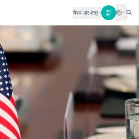
दान
विषय और क्षेत्र
करें