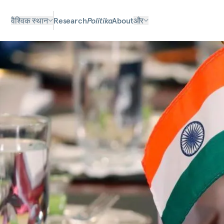
वैश्विक स्थान
Research
Politika
About
और