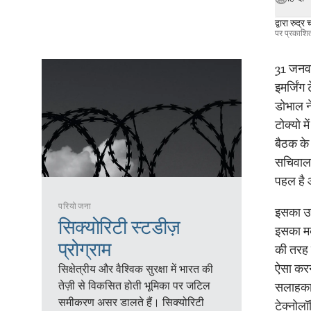
द्वारा
रुद्र 
पर प्रकाशि
31 जनवर
इमर्जिंग
डोभाल न
टोक्यो म
बैठक के
सचिवालय
पहल है 
परियोजना
इसका उद्
सिक्योरिटी स्टडीज़
इसका मक
प्रोग्राम
की तरह 
ऐसा करने
सिक्षेत्रीय और वैश्विक सुरक्षा में भारत की
तेज़ी से विकसित होती भूमिका पर जटिल
सलाहकारो
समीकरण असर डालते हैं। सिक्योरिटी
टेक्नोलॉ