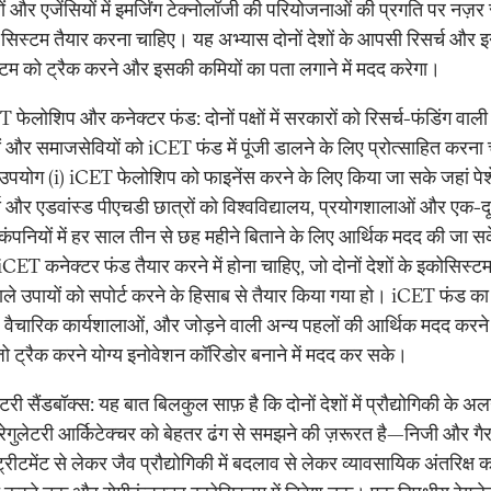
ों और एजेंसियों में इमर्जिंग टेक्नोलॉजी की परियोजनाओं की प्रगति पर नज़र
सिस्टम तैयार करना चाहिए। यह अभ्यास दोनों देशों के आपसी रिसर्च और 
टम को ट्रैक करने और इसकी कमियों का पता लगाने में मदद करेगा।
 फेलोशिप और कनेक्टर फंड: दोनों पक्षों में सरकारों को रिसर्च-फंडिंग वाली
ं और समाजसेवियों को iCET फंड में पूंजी डालने के लिए प्रोत्साहित करना
पयोग (i) iCET फेलोशिप को फाइनेंस करने के लिए किया जा सके जहां पेश
्स और एडवांस्ड पीएचडी छात्रों को विश्वविद्यालय, प्रयोगशालाओं और एक-दू
ी कंपनियों में हर साल तीन से छह महीने बिताने के लिए आर्थिक मदद की जा 
iCET कनेक्टर फंड तैयार करने में होना चाहिए, जो दोनों देशों के इकोसिस्ट
ाले उपायों को सपोर्ट करने के हिसाब से तैयार किया गया हो। iCET फंड का उद
, वैचारिक कार्यशालाओं, और जोड़ने वाली अन्य पहलों की आर्थिक मदद करने
जो ट्रैक करने योग्य इनोवेशन कॉरिडोर बनाने में मदद कर सके।
लेटरी सैंडबॉक्स: यह बात बिलकुल साफ़ है कि दोनों देशों में प्रौद्योगिकी के
ं में रेगुलेटरी आर्किटेक्चर को बेहतर ढंग से समझने की ज़रूरत है—निजी और ग
ट्रीटमेंट से लेकर जैव प्रौद्योगिकी में बदलाव से लेकर व्यावसायिक अंतरिक्ष 