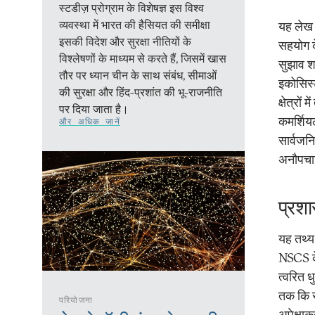
स्टडीज़ प्रोग्राम के विशेषज्ञ इस विश्व
व्यवस्था में भारत की हैसियत की समीक्षा
यह लेख इ
इसकी विदेश और सुरक्षा नीतियों के
सहयोग के
विश्लेषणों के माध्यम से करते हैं, जिसमें खास
सुझाव शा
तौर पर ध्यान चीन के साथ संबंध, सीमाओं
इकोसिस्
की सुरक्षा और हिंद-प्रशांत की भू-राजनीति
क्षेत्रो
पर दिया जाता है।
कमर्शिय
और अधिक जानें
सार्वजनि
अनौपचार
प्रशा
यह तथ्य
NSCS के
त्वरित ध
तक कि 
परियोजना
अपेक्षाक