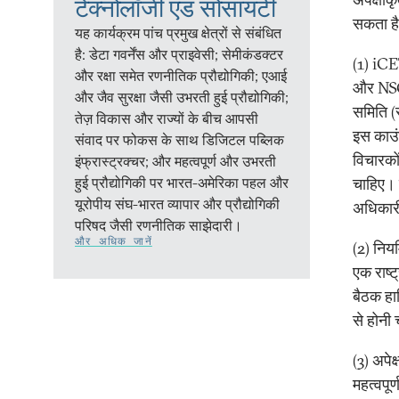
टेक्नोलॉजी एंड सोसायटी
सकता है
यह कार्यक्रम पांच प्रमुख क्षेत्रों से संबंधित
है: डेटा गवर्नेंस और प्राइवेसी; सेमीकंडक्टर
(1) iCE
और रक्षा समेत रणनीतिक प्रौद्योगिकी; एआई
और NSCS
और जैव सुरक्षा जैसी उभरती हुई प्रौद्योगिकी;
समिति (स
तेज़ विकास और राज्यों के बीच आपसी
इस काउंस
संवाद पर फोकस के साथ डिजिटल पब्लिक
विचारको
इंफ्रास्ट्रक्चर; और महत्वपूर्ण और उभरती
हुई प्रौद्योगिकी पर भारत-अमेरिका पहल और
चाहिए। 
यूरोपीय संघ-भारत व्यापार और प्रौद्योगिकी
अधिकारी
परिषद जैसी रणनीतिक साझेदारी।
और अधिक जानें
(2) निय
एक राष्
बैठक हा
से होनी
(3) अपेक
महत्वपू