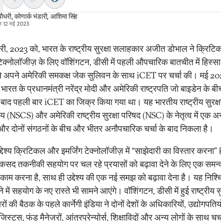
चौधरी
,
कोणार्क भंडारी
,
आशिमा सिंह
त
12 मई 2023
ी, 2023 को, भारत के राष्ट्रीय सुरक्षा सलाहकार अजीत डोभाल ने क्रि
 टेक्नोलॉजीज़ के लिए वॉशिंगटन, डीसी में पहली औपचारिक बातचीत में हिस्स
े अपने अमेरिकी समकक्ष जेक सुलिवन के साथ iCET पर चर्चा की। मई 202
ें भारत के प्रधानमंत्री नरेंद्र मोदी और अमेरिकी राष्ट्रपति जो बाइडेन के बी
 बाद पहली बार iCET का जिक्र किया गया था। यह भारतीय राष्ट्रीय सुरक्ष
 (NSCS) और अमेरिकी राष्ट्रीय सुरक्षा परिषद (NSC) के नेतृत्व में एक अ
और दोनों संगठनों के बीच और भीतर अनौपचारिक चर्चा के बाद निकला है।
देश्य क्रिटिकल और इमर्जिंग टेक्नोलॉजीज़ में “साझेदारी का विस्तार करना” 
सद तकनीकी सहयोग पर चल रहे प्रयासों को बढ़ावा देने के लिए एक समन्व
काम करना है, साथ ही उद्देश्य की एक नई समझ को बढ़ावा देना है। यह निश्च
 में सहयोग के नए रास्ते भी सामने आएंगे। वॉशिंगटन, डीसी में हुई राष्ट्रीय सु
ं की बैठक के पहले कार्नेगी इंडिया ने दोनों देशों के अधिकारियों, उद्योगपतियो
जिस्ट्स, फंड मैनेजरों, आंत्रप्रेन्योर्स, शिक्षाविदों और अन्य लोगों के साथ चर