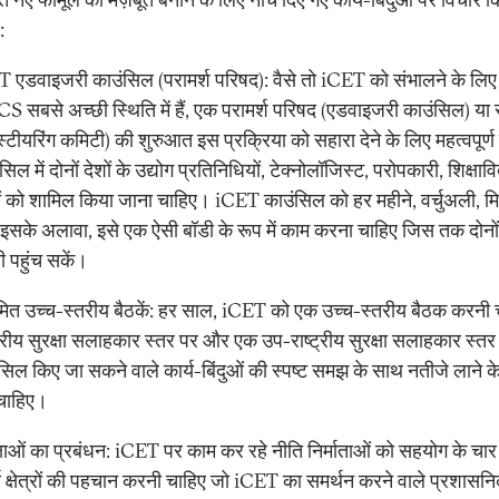
:
T एडवाइजरी काउंसिल (परामर्श परिषद): वैसे तो iCET को संभालने के ल
 सबसे अच्छी स्थिति में हैं, एक परामर्श परिषद (एडवाइजरी काउंसिल) या
्टीयरिंग कमिटी) की शुरुआत इस प्रक्रिया को सहारा देने के लिए महत्वपूर्ण
िल में दोनों देशों के उद्योग प्रतिनिधियों, टेक्नोलॉजिस्ट, परोपकारी, शिक्षाव
ं को शामिल किया जाना चाहिए। iCET काउंसिल को हर महीने, वर्चुअली, म
इसके अलावा, इसे एक ऐसी बॉडी के रूप में काम करना चाहिए जिस तक दोनों द
 पहुंच सकें।
मित उच्च-स्तरीय बैठकें: हर साल, iCET को एक उच्च-स्तरीय बैठक करनी 
ट्रीय सुरक्षा सलाहकार स्तर पर और एक उप-राष्ट्रीय सुरक्षा सलाहकार स्तर
सिल किए जा सकने वाले कार्य-बिंदुओं की स्पष्ट समझ के साथ नतीजे लाने
 चाहिए।
्षाओं का प्रबंधन: iCET पर काम कर रहे नीति निर्माताओं को सहयोग के चार 
र्ण क्षेत्रों की पहचान करनी चाहिए जो iCET का समर्थन करने वाले प्रशासन