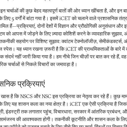
न चर्चाओं की कुछ बेहद महत्वपूर्ण बातों की ओर ध्यान खींचता है, और इन बा
 लिए 5 वर्गों में बांटा गया है। इसमें iCET को चलाने वाले प्रशासनिक तंत्
मिल हैं—प्रक्रियाएं, दोनों देशों में विज्ञान और प्रौद्योगिकी अनुसंधान और 
टम को आपस में जोड़ने के लिए ज़्यादा कोशिशें करने के व्यावहारिक सुझाव,
ं में तकनीकी सहयोग पर विशिष्ट सुझाव: क्वांटम टेक्नोलॉजीज़, सेमीकंडक्टर्स,
ल स्पेस। यह ध्यान रखना ज़रूरी है कि iCET की प्राथमिकताओं के बारे में
क संदर्भ नहीं जारी किया गया है। हम नीचे जिन चीज़ों पर बात कर रहे हैं, वह
िक चर्चाओं से निकले विचारों का जमावड़ा है।
सनिक प्रक्रियाएं
 खास है कि NSCS और NSC इस प्रक्रिया का नेतृत्व कर रहे हैं। कुछ मामलो
 लिए यह शासन कला का नया क्षेत्र है। iCET एक ऐसी प्रक्रिया है जिस
ुरी, इंडस्ट्री तक लगातार पहुंच, विचारधारा, सरकार में आंतरिक प्रबंधन, औ
सामंजस्य की आवश्यकता होगी। तकनीकी कूटनीति और शासन कला के लि
ृत नए फॉर्मूले को मज़बूत बनाने के लिए नीचे दिए गए कार्य-बिंदुओं पर विचार 