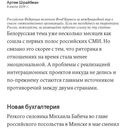
Артем Шрайбман
8 июля 2019 г.
Российская Федерация включила Фонд Карнеги за международный мир в
список «нежелательных организаций». Если вы находитесь на территории
России, пожалуйста, не размещайте публично ссылку на эту статью.
Белорусская тема уже несколько месяцев как
сошла с первых полос российских СМИ. Но
связано это скорее с тем, что риторика в
отношениях на время стала менее
эмоциональной. А проблемы с реализацией
интеграционных проектов никуда не делись и
по-прежнему остаются главным источником
противоречий между двумя странами.
Новая бухгалтерия
Резкого силовика Михаила Бабича во главе
российского посольства в Минске в мае сменил