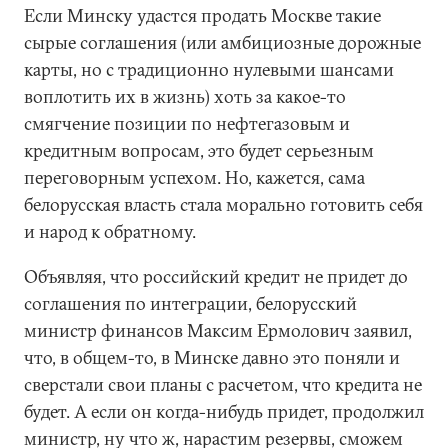
Если Минску удастся продать Москве такие
сырые соглашения (или амбициозные дорожные
карты, но с традиционно нулевыми шансами
воплотить их в жизнь) хоть за какое-то
смягчение позиции по нефтегазовым и
кредитным вопросам, это будет серьезным
переговорным успехом. Но, кажется, сама
белорусская власть стала морально готовить себя
и народ к обратному.
Объявляя, что российский кредит не придет до
соглашения по интеграции, белорусский
министр финансов Максим Ермолович заявил,
что, в общем-то, в Минске давно это поняли и
сверстали свои планы с расчетом, что кредита не
будет. А если он когда-нибудь придет, продолжил
министр, ну что ж, нарастим резервы, сможем