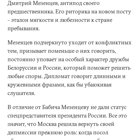
Дмитрий Мезенцев, антипод своего
предшественника. Его риторика на новом посту
– эталон мягкости и любезности к стране
пребывания.
Мезенцев подчеркнуто уходит от конфликтных
тем, призывает поменьше о них говорить,
постоянно уповает на особый характер дружбы
Белоруссии и России, который поможет решить
любые споры. Дипломат говорит длинными и
кружевными фразами, как бы убаюкивая
слушателя.
В отличие от Бабича Мезенцеву не дали статус
спецпредставителя президента России. Все это
значит, что Москва решила вернуть своей
дипмиссии прежнюю роль: когда посол