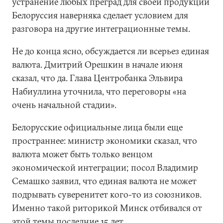
устранение любых преград для своей продукции
Белоруссия наверняка сделает условием для
разговора на другие интеграционные темы.
Не до конца ясно, обсуждается ли всерьез единая
валюта. Дмитрий Орешкин в начале июня
сказал, что да. Глава Центробанка Эльвира
Набиуллина уточнила, что переговоры «на
очень начальной стадии».
Белорусские официальные лица были еще
пространнее: министр экономики сказал, что
валюта может быть только венцом
экономической интеграции; посол Владимир
Семашко заявил, что единая валюта не может
подрывать суверенитет кого-то из союзников.
Именно такой риторикой Минск отбивался от
этой темы последние 15 лет.