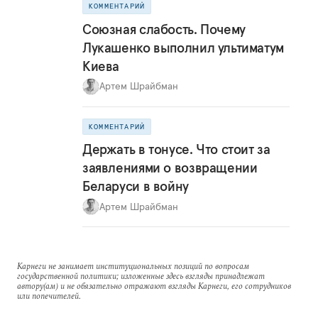
КОММЕНТАРИЙ
Союзная слабость. Почему
Лукашенко выполнил ультиматум
Киева
Артем Шрайбман
КОММЕНТАРИЙ
Держать в тонусе. Что стоит за
заявлениями о возвращении
Беларуси в войну
Артем Шрайбман
Карнеги не занимает институциональных позиций по вопросам
государственной политики; изложенные здесь взгляды принадлежат
автору(ам) и не обязательно отражают взгляды Карнеги, его сотрудников
или попечителей.