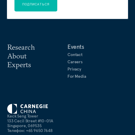
ПОДПИСАТЬСЯ
Research
Events
About
Contact
Careers
Experts
Privacy
For Media
Keck Seng Tower
133 Cecil Street #10-01A
Singapore, 069535
Телефон: +65 9650 7648