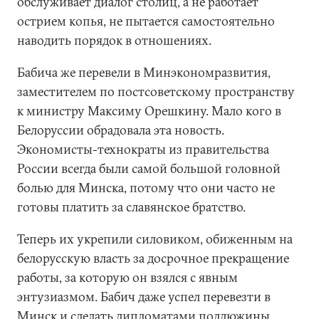
обслуживает диалог столиц, а не работает
острием копья, не пытается самостоятельно
наводить порядок в отношениях.
Бабича же перевели в Минэкономразвития,
заместителем по постсоветскому пространству
к министру Максиму Орешкину. Мало кого в
Белоруссии обрадовала эта новость.
Экономисты-технократы из правительства
России всегда были самой большой головной
болью для Минска, потому что они часто не
готовы платить за славянское братство.
Теперь их укрепили силовиком, обиженным на
белорусскую власть за досрочное прекращение
работы, за которую он взялся с явным
энтузиазмом. Бабич даже успел перевезти в
Минск и сделать дипломатами полдюжины