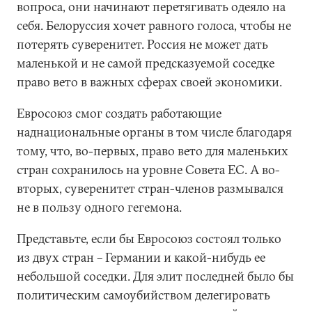
вопроса, они начинают перетягивать одеяло на
себя. Белоруссия хочет равного голоса, чтобы не
потерять суверенитет. Россия не может дать
маленькой и не самой предсказуемой соседке
право вето в важных сферах своей экономики.
Евросоюз смог создать работающие
наднациональные органы в том числе благодаря
тому, что, во-первых, право вето для маленьких
стран сохранилось на уровне Совета ЕС. А во-
вторых, суверенитет стран-членов размывался
не в пользу одного гегемона.
Представьте, если бы Евросоюз состоял только
из двух стран – Германии и какой-нибудь ее
небольшой соседки. Для элит последней было бы
политическим самоубийством делегировать