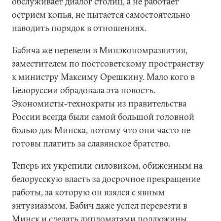
обслуживает диалог столиц, а не работает
острием копья, не пытается самостоятельно
наводить порядок в отношениях.
Бабича же перевели в Минэкономразвития,
заместителем по постсоветскому пространству
к министру Максиму Орешкину. Мало кого в
Белоруссии обрадовала эта новость.
Экономисты-технократы из правительства
России всегда были самой большой головной
болью для Минска, потому что они часто не
готовы платить за славянское братство.
Теперь их укрепили силовиком, обиженным на
белорусскую власть за досрочное прекращение
работы, за которую он взялся с явным
энтузиазмом. Бабич даже успел перевезти в
Минск и сделать дипломатами полдюжины