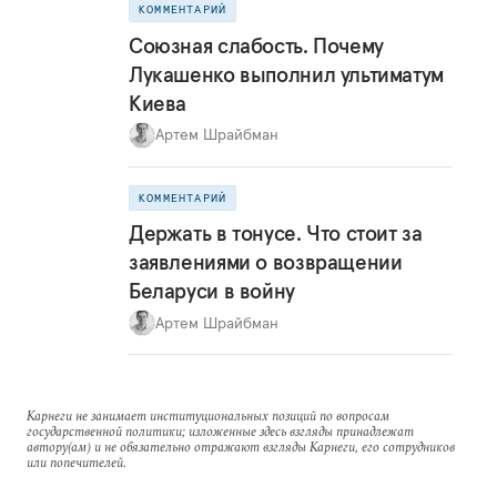
КОММЕНТАРИЙ
Союзная слабость. Почему
Лукашенко выполнил ультиматум
Киева
Артем Шрайбман
КОММЕНТАРИЙ
Держать в тонусе. Что стоит за
заявлениями о возвращении
Беларуси в войну
Артем Шрайбман
Карнеги не занимает институциональных позиций по вопросам
государственной политики; изложенные здесь взгляды принадлежат
автору(ам) и не обязательно отражают взгляды Карнеги, его сотрудников
или попечителей.