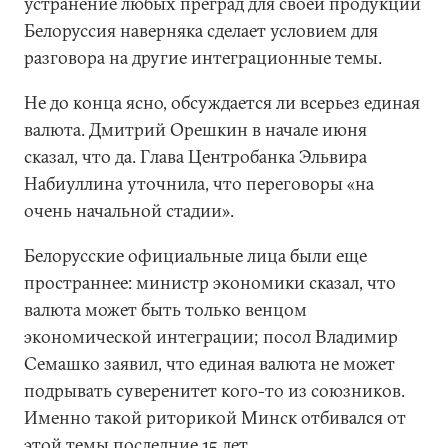
устранение любых преград для своей продукции
Белоруссия наверняка сделает условием для
разговора на другие интеграционные темы.
Не до конца ясно, обсуждается ли всерьез единая
валюта. Дмитрий Орешкин в начале июня
сказал, что да. Глава Центробанка Эльвира
Набиуллина уточнила, что переговоры «на
очень начальной стадии».
Белорусские официальные лица были еще
пространнее: министр экономики сказал, что
валюта может быть только венцом
экономической интеграции; посол Владимир
Семашко заявил, что единая валюта не может
подрывать суверенитет кого-то из союзников.
Именно такой риторикой Минск отбивался от
этой темы последние 15 лет.