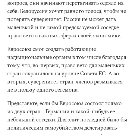
вопроса, они начинают перетягивать одеяло на
себя. Белоруссия хочет равного голоса, чтобы не
потерять суверенитет. Россия не может дать
маленькой и не самой предсказуемой соседке
право вето в важных сферах своей экономики.
Евросоюз смог создать работающие
наднациональные органы в том числе благодаря
тому, что, во-первых, право вето для маленьких
стран сохранилось на уровне Совета ЕС. А во-
вторых, суверенитет стран-членов размывался
не в пользу одного гегемона.
Представьте, если бы Евросоюз состоял только
из двух стран – Германии и какой-нибудь ее
небольшой соседки. Для элит последней было бы
политическим самоубийством делегировать