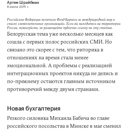
Артем Шрайбман
8 июля 2019 г.
Российская Федерация включила Фонд Карнеги за международный мир в
список «нежелательных организаций». Если вы находитесь на территории
России, пожалуйста, не размещайте публично ссылку на эту статью.
Белорусская тема уже несколько месяцев как
сошла с первых полос российских СМИ. Но
связано это скорее с тем, что риторика в
отношениях на время стала менее
эмоциональной. А проблемы с реализацией
интеграционных проектов никуда не делись и
по-прежнему остаются главным источником
противоречий между двумя странами.
Новая бухгалтерия
Резкого силовика Михаила Бабича во главе
российского посольства в Минске в мае сменил