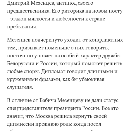
Дмитрий Мезенцев, антипод своего
предшественника. Его риторика на новом посту
– эталон мягкости и любезности к стране
пребывания.
Мезенцев подчеркнуто уходит от конфликтных
тем, призывает поменьше о них говорить,
постоянно уповает на особый характер дружбы
Белоруссии и России, который поможет решить
любые споры. Дипломат говорит длинными и
кружевными фразами, как бы убаюкивая
слушателя.
В отличие от Бабича Мезенцеву не дали статус
спецпредставителя президента России. Все это
значит, что Москва решила вернуть своей
дипмиссии прежнюю роль: когда посол