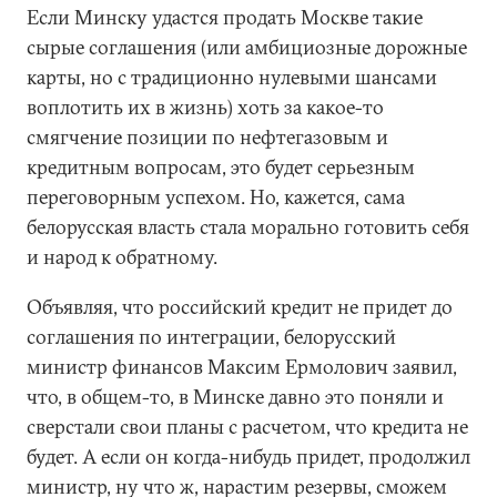
Если Минску удастся продать Москве такие
сырые соглашения (или амбициозные дорожные
карты, но с традиционно нулевыми шансами
воплотить их в жизнь) хоть за какое-то
смягчение позиции по нефтегазовым и
кредитным вопросам, это будет серьезным
переговорным успехом. Но, кажется, сама
белорусская власть стала морально готовить себя
и народ к обратному.
Объявляя, что российский кредит не придет до
соглашения по интеграции, белорусский
министр финансов Максим Ермолович заявил,
что, в общем-то, в Минске давно это поняли и
сверстали свои планы с расчетом, что кредита не
будет. А если он когда-нибудь придет, продолжил
министр, ну что ж, нарастим резервы, сможем