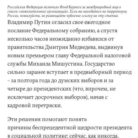
Российская Федерация включила Фонд Карнеги за международный мир в
список «нежелательных организаций». Если вы находитесь на территории
России, пожалуйста, не размещайте публично ссылку на эту статью.
Владимир Путин огласил свое ежегодное
послание Федеральному собранию, а спустя
несколько часов неожиданно избавился от
правительства Дмитрия Медведева, выдвинув
новым премьером главу Федеральной налоговой
службы Михаила Мишустина. Государство
сильно заранее вступает в предвыборный период
– за полтора года до думских выборов и за
четыре до президентских (что, впрочем, не
исключает досрочных выборов), начав с
кадровой перетряски.
Эти решения помогают понять
причины беспрецедентной щедрости президента
в социальной политике: сейчас, как никогда,