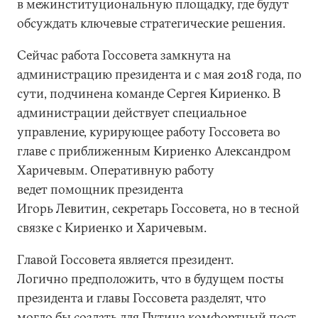
в межинституциональную площадку, где будут
обсуждать ключевые стратегические решения.
Сейчас работа Госсовета замкнута на
администрацию президента и с мая 2018 года, по
сути, подчинена команде Сергея Кириенко. В
администрации действует специальное
управление, курирующее работу Госсовета во
главе с приближенным Кириенко Александром
Харичевым. Оперативную работу
ведет помощник президента
Игорь Левитин, секретарь Госсовета, но в тесной
связке с Кириенко и Харичевым.
Главой Госсовета является президент.
Логично предположить, что в будущем посты
президента и главы Госсовета разделят, что
могло бы создать для Путина комфортный пост,