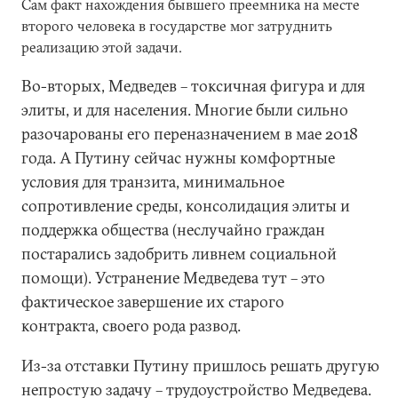
Сам факт нахождения бывшего преемника на месте
второго человека в государстве мог затруднить
реализацию этой задачи.
Во-вторых, Медведев – токсичная фигура и для
элиты, и для населения. Многие были сильно
разочарованы его переназначением в мае 2018
года. А Путину сейчас нужны комфортные
условия для транзита, минимальное
сопротивление среды, консолидация элиты и
поддержка общества (неслучайно граждан
постарались задобрить ливнем социальной
помощи). Устранение Медведева тут – это
фактическое завершение их старого
контракта, своего рода развод.
Из-за отставки Путину пришлось решать другую
непростую задачу – трудоустройство Медведева.