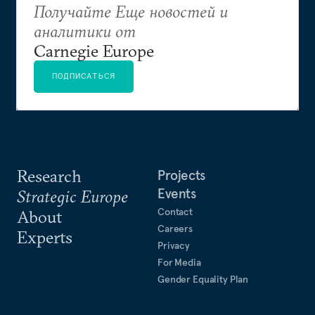
Получайте Еще новостей и
аналитики от
Carnegie Europe
ПОДПИСАТЬСЯ
Research
Projects
Events
Strategic Europe
Contact
About
Careers
Experts
Privacy
For Media
Gender Equality Plan