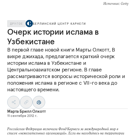
Источник
: Getty
ДРУГОЕ
БЕРЛИНСКИЙ ЦЕНТР КАРНЕГИ
Очерк истории ислама в
Узбекистане
В первой главе новой книги Марты Олкотт, В
вихре джихада, предлагается краткий очерк
истории ислама в Узбекистане и
Центральноазиатском регионе. В главе
рассматриваются вопросы исторической роли и
положения ислама в регионе с VII-го века до
настоящего времени.
Марта Брилл Олкотт
11 сентября 2012 г.
Российская Федерация включила Фонд Карнеги за международный мир в
список «нежелательных организаций». Если вы находитесь на территории