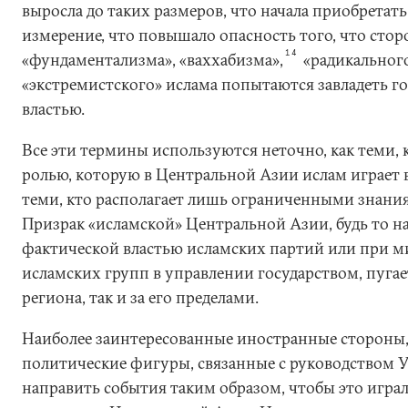
выросла до таких размеров, что начала приобретат
измерение, что повышало опасность того, что сто
14
«фундаментализма», «ваххабизма»,
«радикальног
«экстремистского» ислама попытаются завладеть г
властью.
Все эти термины используются неточно, как теми, 
ролью, которую в Центральной Азии ислам играет в
теми, кто располагает лишь ограниченными знания
Призрак «исламской» Центральной Азии, будь то н
фактической властью исламских партий или при 
исламских групп в управлении государством, пуга
региона, так и за его пределами.
Наиболее заинтересованные иностранные стороны,
политические фигуры, связанные с руководством У
направить события таким образом, чтобы это играл