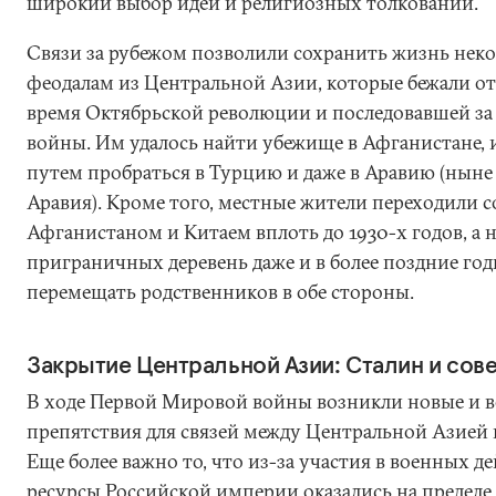
широкий выбор идей и религиозных толкований.
Связи за рубежом позволили сохранить жизнь нек
феодалам из Центральной Азии, которые бежали от
время Октябрьской революции и последовавшей за
войны. Им удалось найти убежище в Афганистане, 
путем пробраться в Турцию и даже в Аравию (ныне 
Аравия). Кроме того, местные жители переходили с
Афганистаном и Китаем вплоть до 1930-х годов, а 
приграничных деревень даже и в более поздние го
перемещать родственников в обе стороны.
Закрытие Центральной Азии: Сталин и сове
В ходе Первой Мировой войны возникли новые и в
препятствия для связей между Центральной Азией
Еще более важно то, что из-за участия в военных 
ресурсы Российской империи оказались на пределе.