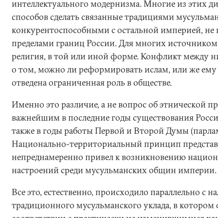
интеллектуального модернизма. Многие из этих ди
способов сделать связанные традициями мусульма
конкурентоспособными с остальной империей, не г
пределами границ России. Для многих источником
религия, в той или иной форме. Конфликт между н
о том, можно ли реформировать ислам, или же ему
отведена ограниченная роль в обществе.
Именно это различие, а не вопрос об этнической п
важнейшим в последние годы существования Росси
также в годы работы Первой и Второй Думы (парламе
Национально-территориальный принцип представи
непреднамеренно привел к возникновению нацио
настроений среди мусульманских общин империи.
Все это, естественно, происходило параллельно с н
традиционного мусульманского уклада, в котором 