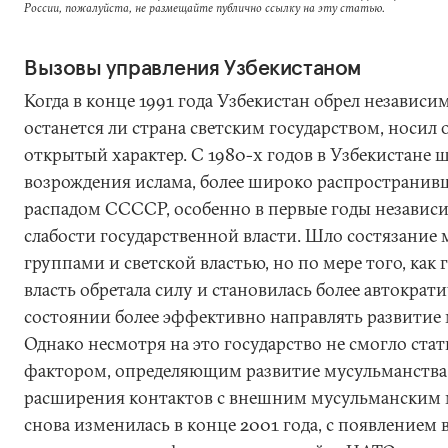
России, пожалуйста, не размещайте публично ссылку на эту статью.
Вызовы управления Узбекистаном
Когда в конце 1991 года Узбекистан обрел независим
останется ли страна светским государством, носил
открытый характер. С 1980-х годов в Узбекистане 
возрождения ислама, более широко распространивш
распадом ССССР, особенно в первые годы независ
слабости государственной власти. Шло состязани
группами и светской властью, но по мере того, как 
власть обретала силу и становилась более автократи
состоянии более эффективно направлять развитие 
Однако несмотря на это государство не смогло ста
фактором, определяющим развитие мусульманства,
расширения контактов с внешним мусульманским
снова изменилась в конце 2001 года, с появлением