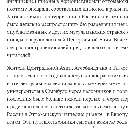
английские шпионы в Афганистане или оттоманские
поэтому внедряли собственных шпионов в ряды па
Хотя ввозимую на территорию Российской импери
было легально распространять без разрешения цен
опубликованных в других мусульманских странах м
попадало в руки жителей Центральной Азии. Более
для распространения идей представляло относител
читателей.
Жители Центральной Азии, Азербайджана и Татарс
относительно свободный доступ к набирающим с
интеллектуальным веяниям в исламе через мечети, 
университеты в Стамбуле, через паломников и тор
последних было больше, нежели первых, и через 
представителей высшего класса, которые могли пу
России в Оттоманскую империю (и реже – в Европ
делам. Эти путешественники сыграли важную рол
24