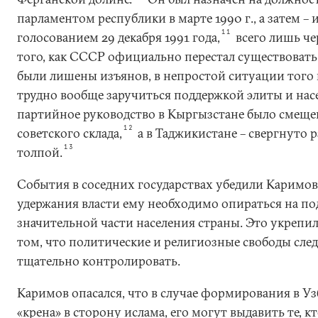
парламентом республики в марте 1990 г., а затем –
11
голосованием 29 декабря 1991 года,
всего лишь че
того, как СССР официально перестал существовать
были лишены изъянов, в непростой ситуации того
трудно вообще заручиться поддержкой элиты и нас
партийное руководство в Кыргызстане было смещ
12
советского склада,
а в Таджикистане – свергнуто 
13
толпой.
События в соседних государствах убедили Каримова
удержания власти ему необходимо опираться на п
значительной части населения страны. Это укрепил
том, что политические и религиозные свободы след
тщательно контролировать.
Каримов опасался, что в случае формирования в У
«крена» в сторону ислама, его могут выдавить те, 