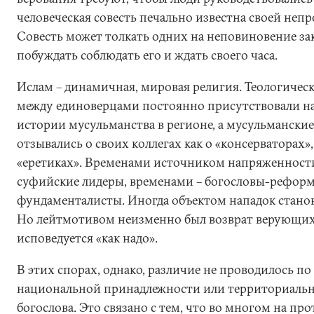
человеческая совесть печально известна своей неп
Совесть может толкать одних на неповиновение зако
побуждать соблюдать его и ждать своего часа.
Ислам – динамичная, мировая религия. Теологичес
между единоверцами постоянно присутствовали н
истории мусульманства в регионе, а мусульмански
отзывались о своих коллегах как о «консерваторах»
«еретиках». Временами источником напряженност
суфийские лидеры, временами – богословы-рефор
фундаменталисты. Иногда объектом нападок станов
Но лейтмотивом неизменно был возврат верующих 
исповедуется «как надо».
В этих спорах, однако, различие не проводилось п
национальной принадлежности или территориаль
богослова. Это связано с тем, что во многом на пр