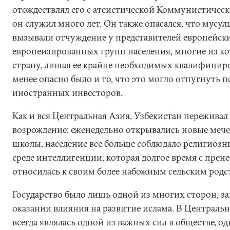
отождествлял его с атеистической Коммунистическ
он служил много лет. Он также опасался, что мусу
вызывали отчуждение у представителей европейск
европеизированных групп населения, многие из к
страну, лишая ее крайне необходимых квалифицир
менее опасно было и то, что это могло отпугнуть
иностранных инвесторов.
Как и вся Центральная Азия, Узбекистан переживал
возрождение: еженедельно открывались новые меч
школы, население все больше соблюдало религиозны
среде интеллигенции, которая долгое время с пре
относилась к своим более набожным сельским родс
Государство было лишь одной из многих сторон, з
оказании влияния на развитие ислама. В Централь
всегда являлась одной из важных сил в обществе, од