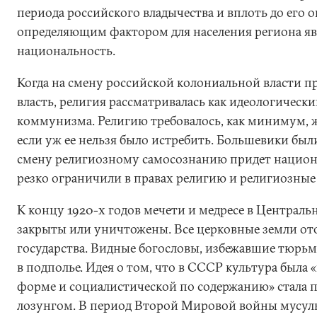
периода российского владычества и вплоть до его 
определяющим фактором для населения региона явл
национальность.
Когда на смену российской колониальной власти п
власть, религия рассматривалась как идеологическ
коммунизма. Религию требовалось, как минимум, ж
если уж ее нельзя было истребить. Большевики был
смену религиозному самосознанию придет национ
резко ограничили в правах религию и религиозные
К концу 1920-х годов мечети и медресе в Централ
закрыты или уничтожены. Все церковные земли от
государства. Видные богословы, избежавшие тюрь
в подполье. Идея о том, что в СССР культура была
форме и социалистической по содержанию» стала 
лозунгом. В период Второй Мировой войны мусул