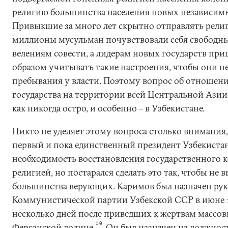
религию большинства населения новых независимы
Привыкшие за много лет скрытно отправлять рели
миллионы мусульман почувствовали себя свободн
велениям совести, а лидерам новых государств при
образом учитывать такие настроения, чтобы они не
пребывания у власти. Поэтому вопрос об отношени
государства на территории всей Центральной Ази
как никогда остро, и особенно – в Узбекистане.
Никто не уделяет этому вопроса столько внимания,
первый и пока единственный президент Узбекистан
необходимость восстановления государственного к
религией, но постарался сделать это так, чтобы не 
большинства верующих. Каримов был назначен ру
Коммунистической партии Узбекской ССР в июне 19
несколько дней после приведших к жертвам массов
10
Ферганской долине.
Он был назначен на должнос