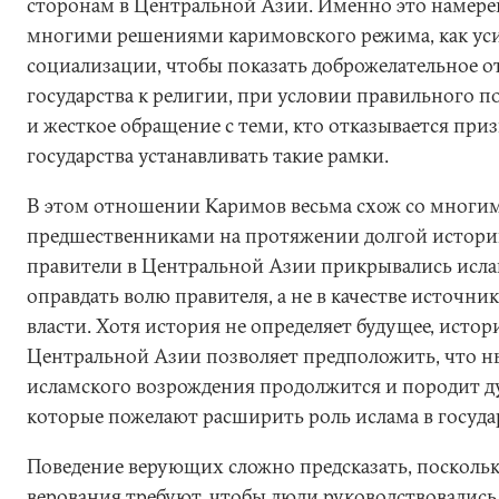
сторонам в Центральной Азии. Именно это намерен
многими решениями каримовского режима, как ус
социализации, чтобы показать доброжелательное 
государства к религии, при условии правильного п
и жесткое обращение с теми, кто отказывается при
государства устанавливать такие рамки.
В этом отношении Каримов весьма схож со многи
предшественниками на протяжении долгой истори
правители в Центральной Азии прикрывались исл
оправдать волю правителя, а не в качестве источни
власти. Хотя история не определяет будущее, истор
Центральной Азии позволяет предположить, что 
исламского возрождения продолжится и породит д
которые пожелают расширить роль ислама в государ
Поведение верующих сложно предсказать, посколь
верования требуют, чтобы люди руководствовались 