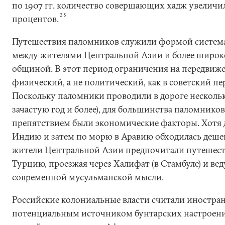
по 1907 гг. количество совершающих хадж увеличил
23
процентов.
Путешествия паломников служили формой система
между жителями Центральной Азии и более широк
общиной. В этот период ограничения на передвиж
физический, а не политический, как в советский пер
Поскольку паломники проводили в дороге нескольк
зачастую год и более), для большинства паломник
препятствием были экономические факторы. Хотя д
Индию и затем по морю в Аравию обходилась дешев
жители Центральной Азии предпочитали путешеств
Турцию, проезжая через Халифат (в Стамбуле) и в
современной мусульманской мысли.
Российские колониальные власти считали иностра
потенциальным источником бунтарских настроений