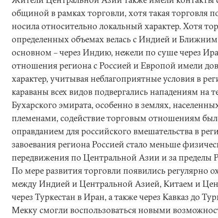
общиной в рамках торговли, хотя такая торговля п
носила относительно локальный характер. Хотя тор
определенных объемах велась с Индией и Ближним
основном – через Индию, нежели по суше через Ира
отношения региона с Россией и Европой имели д
характер, учитывая неблагоприятные условия в рег
караваны всех видов подвергались нападениям на 
Бухарского эмирата, особенно в землях, населенн
племенами, содействие торговым отношениям было
оправданием для российского вмешательства в реги
завоевания региона Россией стало меньше физичес
передвижения по Центральной Азии и за пределы 
По мере развития торговли появились регулярно 
между Индией и Центральной Азией, Китаем и Цен
через Туркестан в Иран, а также через Кавказ до Т
Мекку смогли воспользоваться новыми возможност