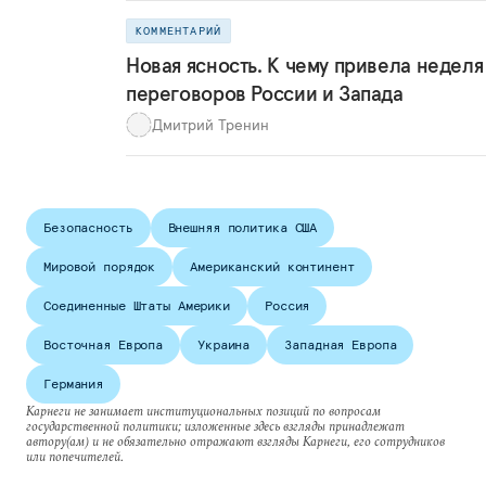
КОММЕНТАРИЙ
Новая ясность. К чему привела неделя
переговоров России и Запада
Дмитрий Тренин
Безопасность
Внешняя политика США
Мировой порядок
Американский континент
Соединенные Штаты Америки
Россия
Восточная Европа
Украина
Западная Европа
Германия
Карнеги не занимает институциональных позиций по вопросам
государственной политики; изложенные здесь взгляды принадлежат
автору(ам) и не обязательно отражают взгляды Карнеги, его сотрудников
или попечителей.