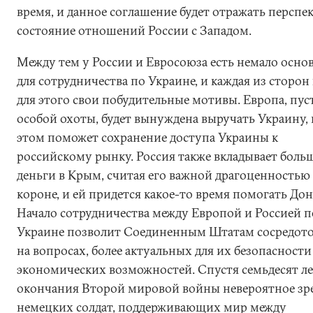
время, и данное соглашение будет отражать перспе
состояние отношений России с Западом.
Между тем у России и Евросоюза есть немало осно
для сотрудничества по Украине, и каждая из сторон
для этого свои побудительные мотивы. Европа, пуст
особой охоты, будет вынуждена выручать Украину, 
этом поможет сохранение доступа Украины к
российскому рынку. Россия также вкладывает боль
деньги в Крым, считая его важной драгоценностью 
короне, и ей придется какое-то время помогать Дон
Начало сотрудничества между Европой и Россией п
Украине позволит Соединенным Штатам сосредот
на вопросах, более актуальных для их безопасности
экономических возможностей. Спустя семьдесят ле
окончания Второй мировой войны невероятное зр
немецких солдат, поддерживающих мир между