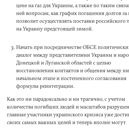
цене на газ для Украины, а также по таким связ
ней вопросам, как график погашения долгов за г
позволит осуществлять поставки российского 
на Украину предстоящей зимой.
Начать при посредничестве ОБСЕ политически
диалог между представителями Украины и наро
Донецкой и Луганской областей с целью
восстановления контактов и общения между н
начальном этапе и постепенного согласования
формулы реинтеграции.
Как это ни парадоксально и ни трагично, с учетом
количества погибших людей и масштабов разруше
главные участники украинского кризиса уже дости
своих самых важных целей и теперь вполне могут