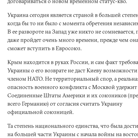
договариваться о новом временном статус-кво.
Украина сегодня является страной в большей степе
когда бы то ни было с момента обретения независи
В ее развороте на Запад уже никто не сомневается, 
даже пройдет очень много времени, прежде чем он
сможет вступить в Евросоюз.
Крым находится в руках России, и сам факт требов
Украины о его возврате не даст Киеву возможности
членом НАТО. Не территориальный спор, а реальна
опасность военного конфликта с Москвой удержит
Соединенные Штаты Америки и их союзников (пр
всего Германию) от согласия считать Украину
официальной союзницей.
Та степень национального единства, что была дост
на большей части Украины с начала войны на восток