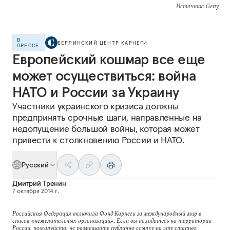
Источник
: Getty
В
БЕРЛИНСКИЙ ЦЕНТР КАРНЕГИ
ПРЕССЕ
Европейский кошмар все еще
может осуществиться: война
НАТО и России за Украину
Участники украинского кризиса должны
предпринять срочные шаги, направленные на
недопущение большой войны, которая может
привести к столкновению России и НАТО.
Русский
Дмитрий Тренин
7 октября 2014 г.
Российская Федерация включила Фонд Карнеги за международный мир в
список «нежелательных организаций». Если вы находитесь на территории
России, пожалуйста, не размещайте публично ссылку на эту статью.