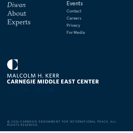
Events
Diwan
Contact
About
Careers
Experts
Privacy
For Media
©
2026
CARNEGIE ENDOWMENT FOR INTERNATIONAL PEACE. ALL
RIGHTS RESERVED.