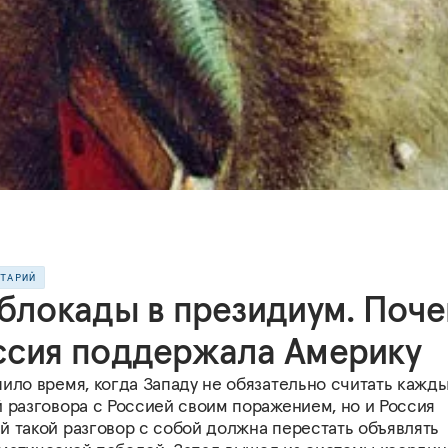
НТАРИЙ
 блокады в президиум. Поч
ссия поддержала Америку
ило время, когда Западу не обязательно считать кажд
й разговора с Россией своим поражением, но и Россия
й такой разговор с собой должна перестать объявлять