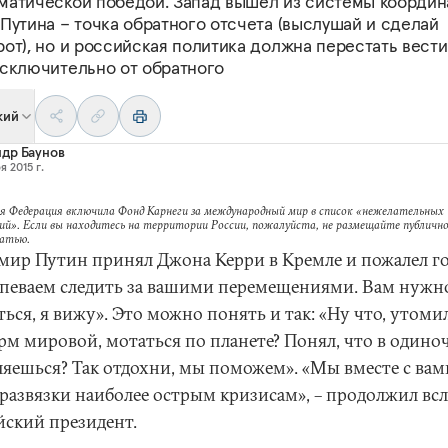
матической победой. Запад вышел из системы координа
Путина – точка обратного отсчета (выслушай и сделай
от), но и российская политика должна перестать вести
исключительно от обратного
кий
др Баунов
я 2015 г.
я Федерация включила Фонд Карнеги за международный мир в список «нежелательных
ий». Если вы находитесь на территории России, пожалуйста, не размещайте публично
татью.
мир Путин принял Джона Керри в Кремле и пожалел го
спеваем следить за вашими перемещениями. Вам нужн
ься, я вижу». Это можно понять и так: «Ну что, утомил
рм мировой, мотаться по планете? Понял, что в одино
ляешься? Так отдохни, мы поможем». «Мы вместе с вам
развязки наиболее острым кризисам», – продолжил вс
йский президент.