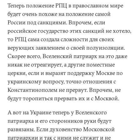
Теперь положение РПЦ в православном мире
будет очень похоже на положение самой
России под санкциями. Впрочем, если
российское государство этих санкций не хотело,
то РПЦ сама создала сложности для своих
верующих заявлением о своей полуизоляции.
Скорее всего, Вселенский патриарх на это даже
никак не отреагирует, а другие поместные
церкви, если и выразят поддержку Москве по
украинскому вопросу, точно отношения с
Константинополем не прервут. Впрочем, не
будут торопиться прервать их и с Москвой.
А вот на Украине теперь у Вселенского
патриарха и его сторонников руки будут
развязаны. Если духовенство Московской
патриархии и так с ними не служит и не