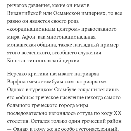
рычагов давления, какие он имел в
Византийской или Османской империях, то все
равно он является своего рода
«координационным центром» православного
мира. Афон, как многонациональная
монашеская община, также наглядный пример
этого вселенского, всеобщего служения
Константинопольской церкви.
Нередко критики называют патриарха
Варфоломея «стамбульским патриархом».
Однако в турецком Стамбуле сохранился лишь
его «офис»: греческое население некогда самого
большого греческого города мира
последовательно изгонялось оттуда по ходу ХХ
столетия. Остался только один греческий район
— Фанар, к тому же не особо густонаселенный.