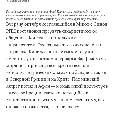
16 октября 2018 г.
Российская Федерация включила Фонд Карнеги за международный мир в
список «нежелательных организаций». Если вы находитесь на территории
России, пожалуйста, не размещайте публично ссылку на эту статью.
Вчера 15 октября состоявшийся в Минске Синод
РПЦ постановил прервать евхаристическое
общение с Константинопольским
патриархатом. Это означает, что духовенство
патриарха Кирилла пока не сможет служить
вместе с духовенством патриарха Варфоломея, а
миряне — причащаться, креститься или
венчаться в греческих храмах на Западе, а также
в Северной Греции и на Крите. Под минский
запрет попал и Афон — монашеский полуостров
на севере Греции, также относящийся к
Константинопольскому – или Вселенскому, как
он часто называется, – патриархату.