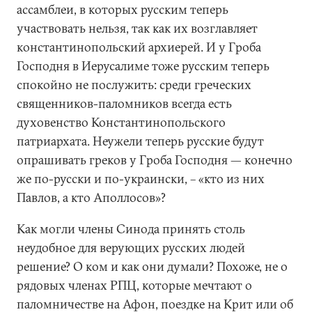
ассамблеи, в которых русским теперь
участвовать нельзя, так как их возглавляет
константинопольский архиерей. И у Гроба
Господня в Иерусалиме тоже русским теперь
спокойно не послужить: среди греческих
священников-паломников всегда есть
духовенство Константинопольского
патриархата. Неужели теперь русские будут
опрашивать греков у Гроба Господня — конечно
же по-русски и по-украински, – «кто из них
Павлов, а кто Аполлосов»?
Как могли члены Синода принять столь
неудобное для верующих русских людей
решение? О ком и как они думали? Похоже, не о
рядовых членах РПЦ, которые мечтают о
паломничестве на Афон, поездке на Крит или об