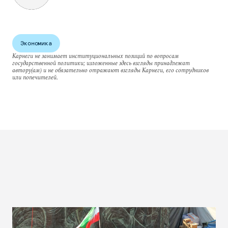
Экономика
Карнеги не занимает институциональных позиций по вопросам
государственной политики; изложенные здесь взгляды принадлежат
автору(ам) и не обязательно отражают взгляды Карнеги, его сотрудников
или попечителей.