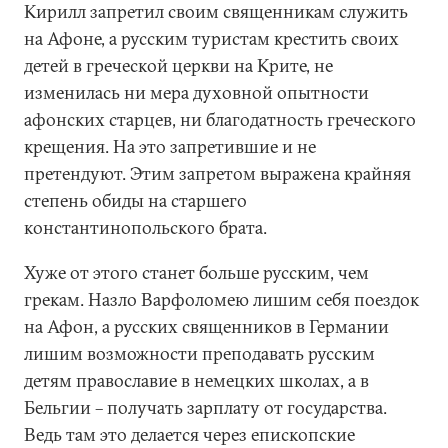
Кирилл запретил своим священникам служить
на Афоне, а русским туристам крестить своих
детей в греческой церкви на Крите, не
изменилась ни мера духовной опытности
афонских старцев, ни благодатность греческого
крещения. На это запретившие и не
претендуют. Этим запретом выражена крайняя
степень обиды на старшего
константинопольского брата.
Хуже от этого станет больше русским, чем
грекам. Назло Варфоломею лишим себя поездок
на Афон, а русских священников в Германии
лишим возможности преподавать русским
детям православие в немецких школах, а в
Бельгии – получать зарплату от государства.
Ведь там это делается через епископские