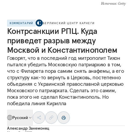
Источник
: Getty
КОММЕНТАРИЙ
БЕРЛИНСКИЙ ЦЕНТР КАРНЕГИ
Контрсанкции РПЦ. Куда
приведет разрыв между
Москвой и Константинополем
Говорят, что в последний год митрополит Тихон
пытался убедить Московскую патриархию в том,
что с Филарета пора самим снять анафемы, а его
структуру как-то вернуть в Церковь, постепенно
объединяя с Украинской православной церковью
Московского патриархата. Сделать это самим,
пока этого не сделал Константинополь. Но
победила линия Кирилла
Русский
Александр Занемонец