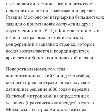
изъявившими желание восстановить свое
общение с полнотой Православной церкви.
Реакция Московской патриархии была жесткой:
заявили о приостановке сослужения друг с
другом епископов РПЦ и Константинополя и
вышли из православных епископских
конференций в западных странах, которые
всегда возглавляются и координируются
архиереями Константинопольской церкви.
Поворотным моментом стал
константинопольский Синод 11 октября,
который признал утратившим силу свое
давнишнее решение 1686 года о передаче
Киевской митрополии на определенных
условиях (практически «в аренду») в состав
Московского патриархата, а также снял