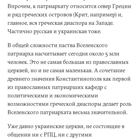
Впрочем, к патриархату относится север Греции
и ряд греческих островов (Крит, например) и,
главное, вся греческая диаспора на Западе.
Частично русская и украинская тоже.
В общей сложности паства Вселенского
патриарха насчитывает сегодня около 5 млн
человек. Это не самая большая из православных
церквей, но и не самая маленькая. А сочетание
древнего значения Константинополя как первой
из православных патриарших кафедр с
политическими и экономическими
возможностями греческой диаспоры делает роль
Вселенского патриархата весьма значительной.
Уже давно украинские церкви, не состоящие в
общении ни с РПЦ, ни с другими