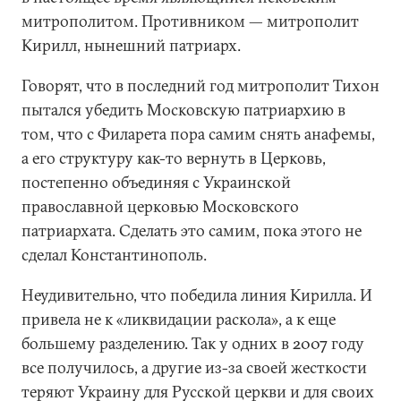
митрополитом. Противником — митрополит
Кирилл, нынешний патриарх.
Говорят, что в последний год митрополит Тихон
пытался убедить Московскую патриархию в
том, что с Филарета пора самим снять анафемы,
а его структуру как-то вернуть в Церковь,
постепенно объединяя с Украинской
православной церковью Московского
патриархата. Сделать это самим, пока этого не
сделал Константинополь.
Неудивительно, что победила линия Кирилла. И
привела не к «ликвидации раскола», а к еще
большему разделению. Так у одних в 2007 году
все получилось, а другие из-за своей жесткости
теряют Украину для Русской церкви и для своих