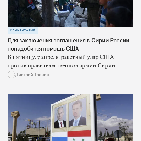
КОММЕНТАРИЙ
Для заключения соглашения в Сирии России
понадобится помощь США
В пятницу, 7 апреля, ракетный удар США
против правительственной армии Сирии
окончательно развеял все иллюзии Москвы
Дмитрий Тренин
касательно внешней политики Дональда Трампа.