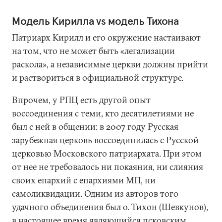
Модель Кирилла vs модель Тихона
Патриарх Кирилл и его окружение настаивают
на том, что не может быть «легализации
раскола», а независимые церкви должны прийти
и раствориться в официальной структуре.
Впрочем, у РПЦ есть другой опыт
воссоединения с теми, кто десятилетиями не
был с ней в общении: в 2007 году Русская
зарубежная церковь воссоединилась с Русской
церковью Московского патриархата. При этом
от нее не требовалось ни покаяния, ни слияния
своих епархий с епархиями МП, ни
самоликвидации. Одним из авторов того
удачного объединения был о. Тихон (Шевкунов),
в настоящее время являющийся псковским