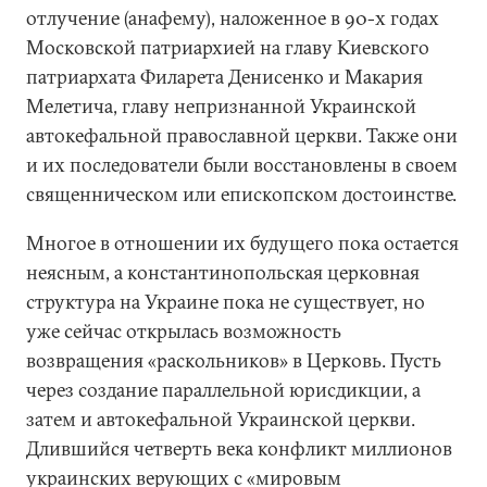
отлучение (анафему), наложенное в 90-х годах
Московской патриархией на главу Киевского
патриархата Филарета Денисенко и Макария
Мелетича, главу непризнанной Украинской
автокефальной православной церкви. Также они
и их последователи были восстановлены в своем
священническом или епископском достоинстве.
Многое в отношении их будущего пока остается
неясным, а константинопольская церковная
структура на Украине пока не существует, но
уже сейчас открылась возможность
возвращения «раскольников» в Церковь. Пусть
через создание параллельной юрисдикции, а
затем и автокефальной Украинской церкви.
Длившийся четверть века конфликт миллионов
украинских верующих с «мировым