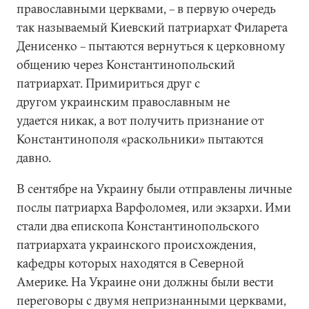
православными церквами, – в первую очередь
так называемый Киевский патриархат Филарета
Денисенко – пытаются вернуться к церковному
общению через Константинопольский
патриархат. Примириться друг с
другом украинским православным не
удается никак, а вот получить признание от
Константинополя «раскольники» пытаются
давно.
В сентябре на Украину были отправлены личные
послы патриарха Варфоломея, или экзархи. Ими
стали два епископа Константинопольского
патриархата украинского происхождения,
кафедры которых находятся в Северной
Америке. На Украине они должны были вести
переговоры с двумя непризнанными церквами,