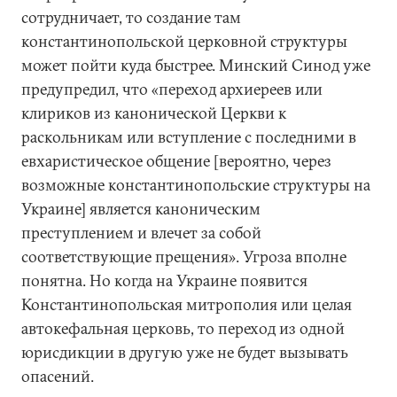
сотрудничает, то создание там
константинопольской церковной структуры
может пойти куда быстрее. Минский Синод уже
предупредил, что «переход архиереев или
клириков из канонической Церкви к
раскольникам или вступление с последними в
евхаристическое общение [вероятно, через
возможные константинопольские структуры на
Украине] является каноническим
преступлением и влечет за собой
соответствующие прещения». Угроза вполне
понятна. Но когда на Украине появится
Константинопольская митрополия или целая
автокефальная церковь, то переход из одной
юрисдикции в другую уже не будет вызывать
опасений.