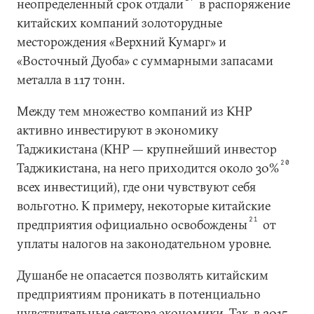
неопределенный срок отдали
в распоряжение
китайских компаний золоторудные
месторождения «Верхний Кумарг» и
«Восточный Дуоба» с суммарными запасами
металла в 117 тонн.
Между тем множество компаний из КНР
активно инвестируют в экономику
Таджикистана (КНР — крупнейший инвестор
20
Таджикистана, на него приходится около 30%
всех инвестиций), где они чувствуют себя
вольготно. К примеру, некоторые китайские
21
предприятия официально освобождены
от
уплаты налогов на законодательном уровне.
Душанбе не опасается позволять китайским
предприятиям проникать в потенциально
чувствительные сектора экономики. Так, в 2015