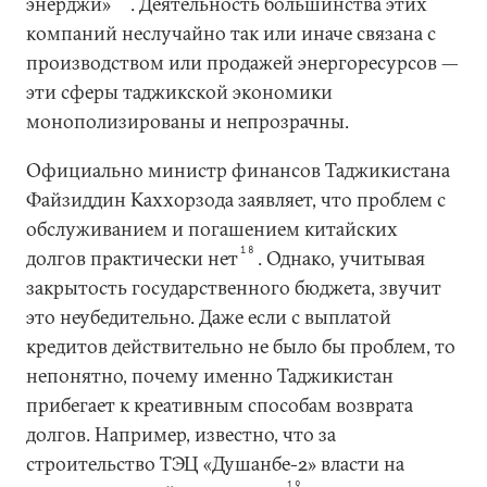
энерджи»
. Деятельность большинства этих
компаний неслучайно так или иначе связана с
производством или продажей энергоресурсов —
эти сферы таджикской экономики
монополизированы и непрозрачны.
Официально министр финансов Таджикистана
Файзиддин Каххорзода заявляет, что проблем с
обслуживанием и погашением китайских
18
долгов практически нет
. Однако, учитывая
закрытость государственного бюджета, звучит
это неубедительно. Даже если с выплатой
кредитов действительно не было бы проблем, то
непонятно, почему именно Таджикистан
прибегает к креативным способам возврата
долгов. Например, известно, что за
строительство ТЭЦ «Душанбе-2» власти на
19