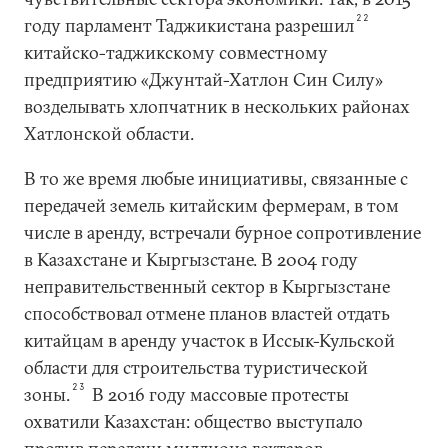
22
году парламент Таджикистана разрешил
китайско-таджикскому совместному
предприятию «Джунтай-Хатлон Син Силу»
возделывать хлопчатник в нескольких районах
Хатлонской области.
В то же время любые инициативы, связанные с
передачей земель китайским фермерам, в том
числе в аренду, встречали бурное сопротивление
в Казахстане и Кыргызстане. В 2004 году
неправительственный сектор в Кыргызстане
способствовал отмене планов властей отдать
китайцам в аренду участок в Иссык-Кульской
области для строительства туристической
23
зоны.
В 2016 году массовые протесты
охватили Казахстан: общество выступало