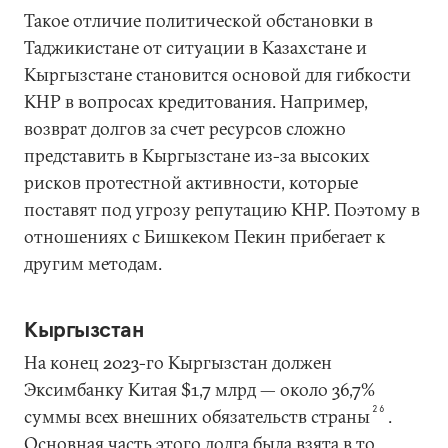
Такое отличие политической обстановки в
Таджикистане от ситуации в Казахстане и
Кыргызстане становится основой для гибкости
КНР в вопросах кредитования. Например,
возврат долгов за счет ресурсов сложно
представить в Кыргызстане из-за высоких
рисков протестной активности, которые
поставят под угрозу репутацию КНР. Поэтому в
отношениях с Бишкеком Пекин прибегает к
другим методам.
Кыргызстан
На конец 2023-го Кыргызстан должен
Эксимбанку Китая $1,7 млрд — около 36,7%
26
суммы всех внешних обязательств страны
.
Основная часть этого долга была взята в то