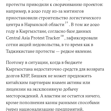
протесты приводили к сворачиванию проектов:
например, в 2020 году из-за митингов
приостановили строительство логистического
29
центра в Нарынской области
. В том же 2020
году в Кыргызстане, согласно базе данных
30
Central Asia Protest Tracker
, зафиксировали
сотни акций недовольства, в то время как в
Таджикистане протесты — редкое явление.
Поэтому в ситуации, когда в бюджете
Кыргызстана недостаточно средств для возврата
долгов КНР, Бишкек не может предложить
китайским партнерам взамен активы или
лицензии на эксклюзивную добычу
месторождений. А властям не остается ничего,
кроме пополнения казны разными способами
(через национализацию предприятий,