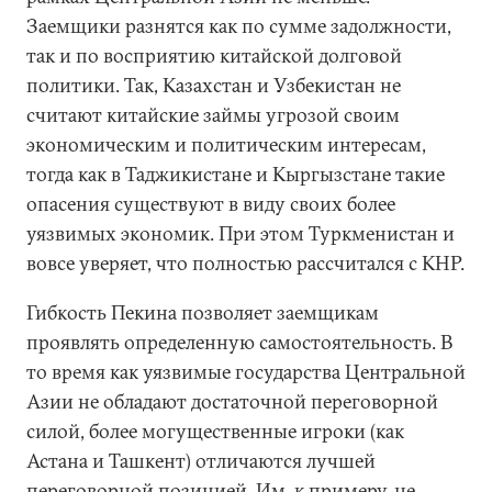
Заемщики разнятся как по сумме задолжности,
так и по восприятию китайской долговой
политики. Так, Казахстан и Узбекистан не
считают китайские займы угрозой своим
экономическим и политическим интересам,
тогда как в Таджикистане и Кыргызстане такие
опасения существуют в виду своих более
уязвимых экономик. При этом Туркменистан и
вовсе уверяет, что полностью рассчитался с КНР.
Гибкость Пекина позволяет заемщикам
проявлять определенную самостоятельность. В
то время как уязвимые государства Центральной
Азии не обладают достаточной переговорной
силой, более могущественные игроки (как
Астана и Ташкент) отличаются лучшей
переговорной позицией. Им, к примеру, не