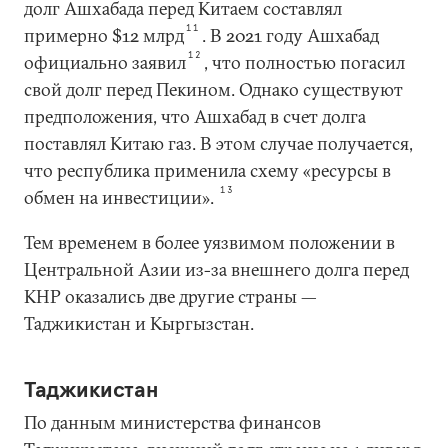
долг Ашхабада перед Китаем составлял
11
примерно $12 млрд
. В 2021 году Ашхабад
12
официально заявил
, что полностью погасил
свой долг перед Пекином. Однако существуют
предположения, что Ашхабад в счет долга
поставлял Китаю газ. В этом случае получается,
что республика применила схему «ресурсы в
13
обмен на инвестиции».
Тем временем в более уязвимом положении в
Центральной Азии из-за внешнего долга перед
КНР оказались две другие страны —
Таджикистан и Кыргызстан.
Таджикистан
По данным министерства финансов