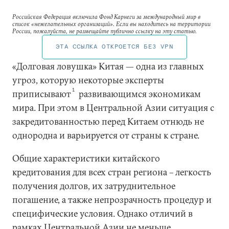
Российская Федерация включила Фонд Карнеги за международный мир в
список «нежелательных организаций». Если вы находитесь на территории
России, пожалуйста, не размещайте публично ссылку на эту статью.
ЭТА ССЫЛКА ОТКРОЕТСЯ БЕЗ VPN
«Долговая ловушка» Китая — одна из главных
угроз, которую некоторые эксперты
1
приписывают
развивающимся экономикам
мира. При этом в Центральной Азии ситуация с
закредитованностью перед Китаем отнюдь не
однородна и варьируется от страны к стране.
Общие характеристики китайского
кредитования для всех стран региона – легкость
получения долгов, их затруднительное
погашение, а также непрозрачность процедур и
специфические условия. Однако отличий в
рамках Центральной Азии не меньше.