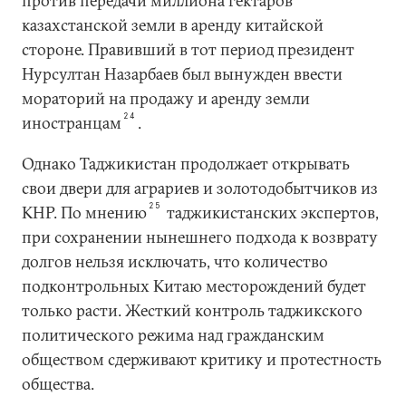
против передачи миллиона гектаров
казахстанской земли в аренду китайской
стороне. Правивший в тот период президент
Нурсултан Назарбаев был вынужден ввести
мораторий на продажу и аренду земли
24
иностранцам
.
Однако Таджикистан продолжает открывать
свои двери для аграриев и золотодобытчиков из
25
КНР. По мнению
таджикистанских экспертов,
при сохранении нынешнего подхода к возврату
долгов нельзя исключать, что количество
подконтрольных Китаю месторождений будет
только расти. Жесткий контроль таджикского
политического режима над гражданским
обществом сдерживают критику и протестность
общества.