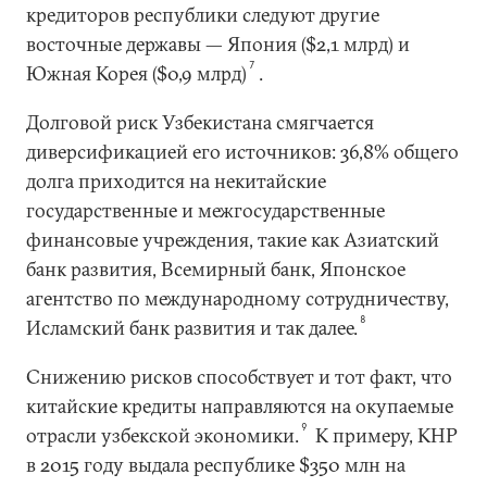
кредиторов республики следуют другие
восточные державы — Япония ($2,1 млрд) и
7
Южная Корея ($0,9 млрд)
.
Долговой риск Узбекистана смягчается
диверсификацией его источников: 36,8% общего
долга приходится на некитайские
государственные и межгосударственные
финансовые учреждения, такие как Азиатский
банк развития, Всемирный банк, Японское
агентство по международному сотрудничеству,
8
Исламский банк развития и так далее.
Снижению рисков способствует и тот факт, что
китайские кредиты направляются на окупаемые
9
отрасли узбекской экономики.
К примеру, КНР
в 2015 году выдала республике $350 млн на