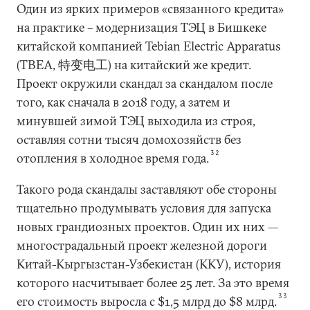
Один из ярких примеров «связанного кредита»
на практике – модернизация ТЭЦ в Бишкеке
китайской компанией Tebian Electric Apparatus
(TBEA, 特变电工) на китайский же кредит.
Проект окружили скандал за скандалом после
того, как сначала в 2018 году, а затем и
минувшей зимой ТЭЦ выходила из строя,
оставляя сотни тысяч домохозяйств без
32
отопления в холодное время года.
Такого рода скандалы заставляют обе стороны
тщательно продумывать условия для запуска
новых грандиозных проектов. Один их них —
многострадальный проект железной дороги
Китай-Кыргызстан-Узбекистан (ККУ), история
которого насчитывает более 25 лет. За это время
33
его стоимость выросла с $1,5 млрд до $8 млрд.