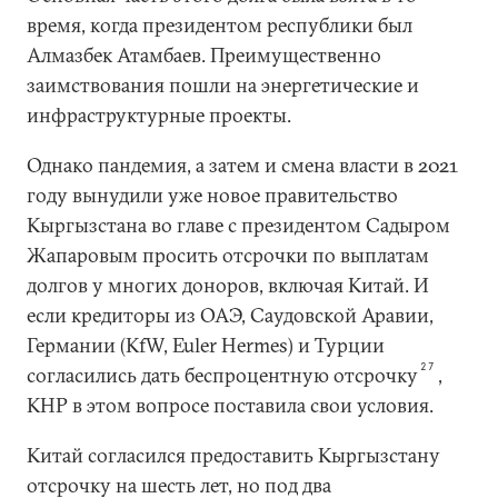
время, когда президентом республики был
Алмазбек Атамбаев. Преимущественно
заимствования пошли на энергетические и
инфраструктурные проекты.
Однако пандемия, а затем и смена власти в 2021
году вынудили уже новое правительство
Кыргызстана во главе с президентом Садыром
Жапаровым просить отсрочки по выплатам
долгов у многих доноров, включая Китай. И
если кредиторы из ОАЭ, Саудовской Аравии,
Германии (KfW, Euler Hermes) и Турции
27
согласились дать беспроцентную отсрочку
,
КНР в этом вопросе поставила свои условия.
Китай согласился предоставить Кыргызстану
отсрочку на шесть лет, но под два