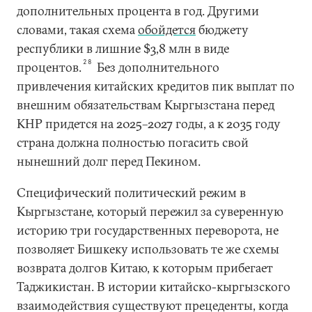
дополнительных процента в год. Другими
словами, такая схема
обойдется
бюджету
республики в лишние $3,8 млн в виде
28
процентов.
Без дополнительного
привлечения китайских кредитов пик выплат по
внешним обязательствам Кыргызстана перед
КНР придется на 2025–2027 годы, а к 2035 году
страна должна полностью погасить свой
нынешний долг перед Пекином.
Специфический политический режим в
Кыргызстане, который пережил за суверенную
историю три государственных переворота, не
позволяет Бишкеку использовать те же схемы
возврата долгов Китаю, к которым прибегает
Таджикистан. В истории китайско-кыргызского
взаимодействия существуют прецеденты, когда