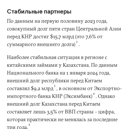
Стабильные партнеры
По данным на первую половину 2023 года,
совокупный долг пяти стран Центральной Азии
перед КНР достиг $15,7 млрд (это 7,6% от
2
суммарного внешнего долга)
.
Наиболее стабильная ситуация в регионе с
китайскими займами у Казахстана. По данным
Национального банка на 1 января 2024 года,
внешний долг республики перед Китаем
3
составлял $9,2 млрд
, в основном от Экспортно-
4
импортного банка КНР (Эксимбанк)
. Однако
внешний долг Казахстана перед Китаем
составляет лишь 3,5% от ВВП страны – цифра,
которая практически не менялась за последние
5
три года.