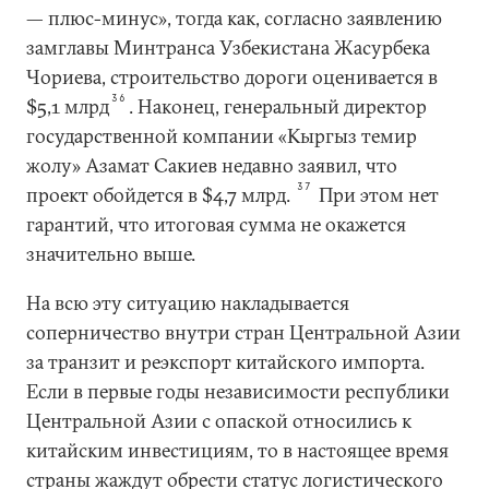
— плюс-минус», тогда как, согласно заявлению
замглавы Минтранса Узбекистана Жасурбека
Чориева, строительство дороги оценивается в
36
$5,1 млрд
. Наконец, генеральный директор
государственной компании «Кыргыз темир
жолу» Азамат Сакиев недавно заявил, что
37
проект обойдется в $4,7 млрд.
При этом нет
гарантий, что итоговая сумма не окажется
значительно выше.
На всю эту ситуацию накладывается
соперничество внутри стран Центральной Азии
за транзит и реэкспорт китайского импорта.
Если в первые годы независимости республики
Центральной Азии с опаской относились к
китайским инвестициям, то в настоящее время
страны жаждут обрести статус логистического