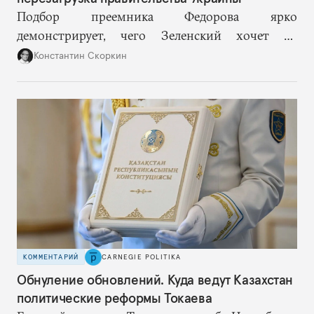
Подбор преемника Федорова ярко
демонстрирует, чего Зеленский хочет от
высшего военного руководства: продолжить
Константин Скоркин
удачную военную стратегию, но без
выращивания политического конкурента.
КОММЕНТАРИЙ
CARNEGIE POLITIKA
Обнуление обновлений. Куда ведут Казахстан
политические реформы Токаева