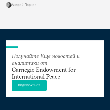
«идеология» формируется именно исходя из
Андрей Перцев
этого.
Получайте Еще новостей и
аналитики от
Carnegie Endowment for
International Peace
ПОДПИСАТЬСЯ