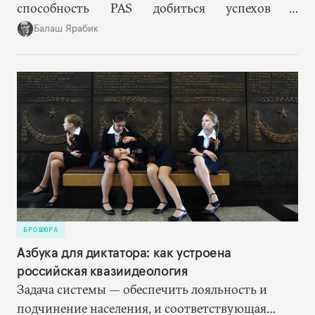
способность PAS добиться успехов в
госстроительстве может оказаться важнее, чем
Балаш Ярабик
темпы переговоров о вступлении в ЕС.
БРОШЮРА
Азбука для диктатора: как устроена
российская квазиидеология
Задача системы — обеспечить лояльность и
подчинение населения, и соответствующая