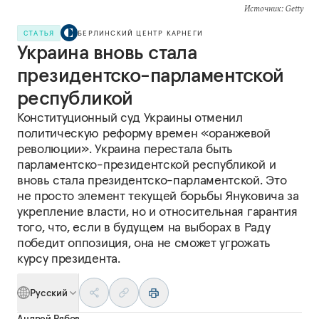
Источник
: Getty
СТАТЬЯ
БЕРЛИНСКИЙ ЦЕНТР КАРНЕГИ
Украина вновь стала
президентско-парламентской
республикой
Конституционный суд Украины отменил
политическую реформу времен «оранжевой
революции». Украина перестала быть
парламентско-президентской республикой и
вновь стала президентско-парламентской. Это
не просто элемент текущей борьбы Януковича за
укрепление власти, но и относительная гарантия
того, что, если в будущем на выборах в Раду
победит оппозиция, она не сможет угрожать
курсу президента.
Русский
Андрей Рябов