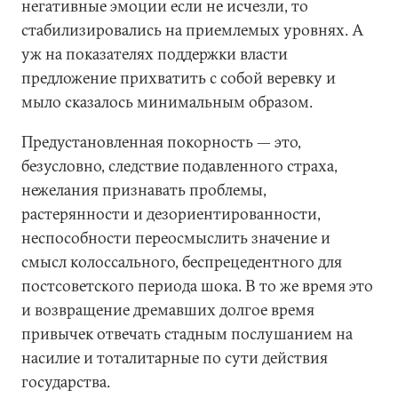
негативные эмоции если не исчезли, то
стабилизировались на приемлемых уровнях. А
уж на показателях поддержки власти
предложение прихватить с собой веревку и
мыло сказалось минимальным образом.
Предустановленная покорность — это,
безусловно, следствие подавленного страха,
нежелания признавать проблемы,
растерянности и дезориентированности,
неспособности переосмыслить значение и
смысл колоссального, беспрецедентного для
постсоветского периода шока. В то же время это
и возвращение дремавших долгое время
привычек отвечать стадным послушанием на
насилие и тоталитарные по сути действия
государства.