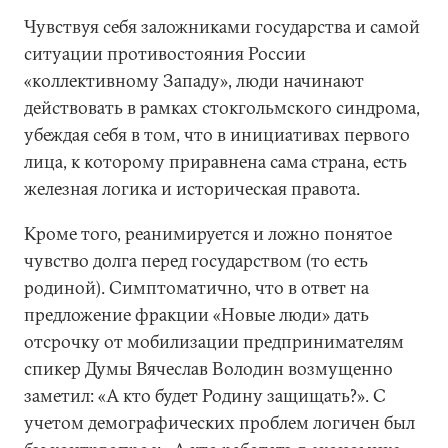
Чувствуя себя заложниками государства и самой
ситуации противостояния России
«коллективному Западу», люди начинают
действовать в рамках стокгольмского синдрома,
убеждая себя в том, что в инициативах первого
лица, к которому приравнена сама страна, есть
железная логика и историческая правота.
Кроме того, реанимируется и ложно понятое
чувство долга перед государством (то есть
родиной). Симптоматично, что в ответ на
предложение фракции «Новые люди» дать
отсрочку от мобилизации предпринимателям
спикер Думы Вячеслав Володин возмущенно
заметил: «А кто будет Родину защищать?». С
учетом демографических проблем логичен был