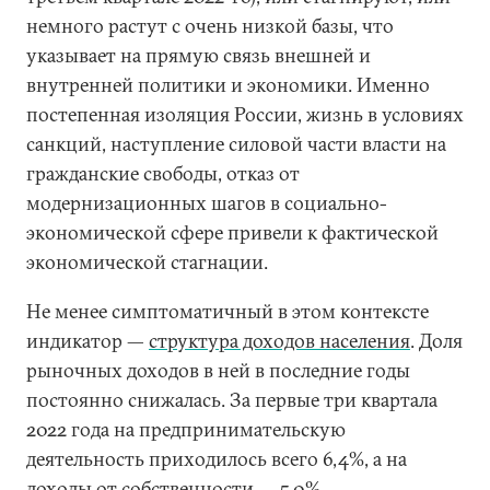
немного растут с очень низкой базы, что
указывает на прямую связь внешней и
внутренней политики и экономики. Именно
постепенная изоляция России, жизнь в условиях
санкций, наступление силовой части власти на
гражданские свободы, отказ от
модернизационных шагов в социально-
экономической сфере привели к фактической
экономической стагнации.
Не менее симптоматичный в этом контексте
индикатор —
структура доходов населения
. Доля
рыночных доходов в ней в последние годы
постоянно снижалась. За первые три квартала
2022 года на предпринимательскую
деятельность приходилось всего 6,4%, а на
доходы от собственности — 5,0%.