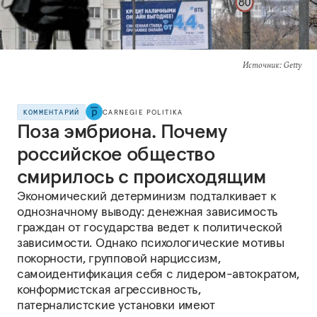
Источник
: Getty
КОММЕНТАРИЙ
CARNEGIE POLITIKA
Поза эмбриона. Почему
российское общество
смирилось с происходящим
Экономический детерминизм подталкивает к
однозначному выводу: денежная зависимость
граждан от государства ведет к политической
зависимости. Однако психологические мотивы
покорности, групповой нарциссизм,
самоидентификация себя с лидером-автократом,
конформистская агрессивность,
патерналистские установки имеют