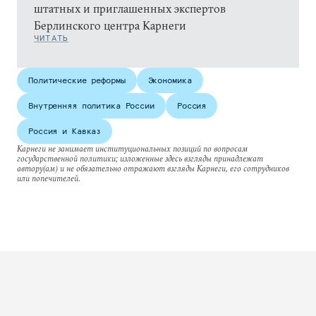
штатных и приглашенных экспертов
Берлинского центра Карнеги
ЧИТАТЬ
Политические реформы
Экономика
Внутренняя политика России
Россия
Россия и Кавказ
Карнеги не занимает институциональных позиций по вопросам
государственной политики; изложенные здесь взгляды принадлежат
автору(ам) и не обязательно отражают взгляды Карнеги, его сотрудников
или попечителей.