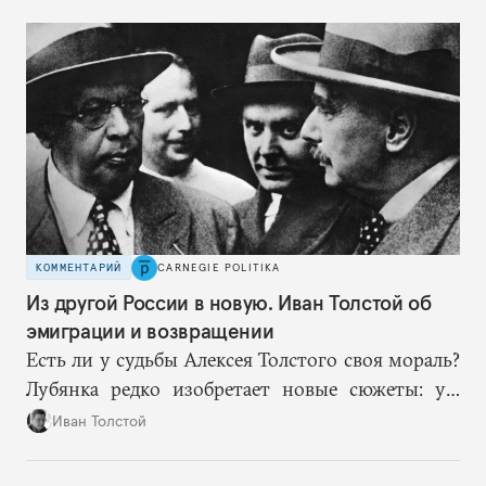
врагам время приспособиться к предыдущим
сериям ограничений и перекрывая вскрывшиеся
в процессе лазейки.
КОММЕНТАРИЙ
CARNEGIE POLITIKA
Из другой России в новую. Иван Толстой об
эмиграции и возвращении
Есть ли у судьбы Алексея Толстого своя мораль?
Лубянка редко изобретает новые сюжеты: уж
больно хорошо срабатывают старые.
Иван Толстой