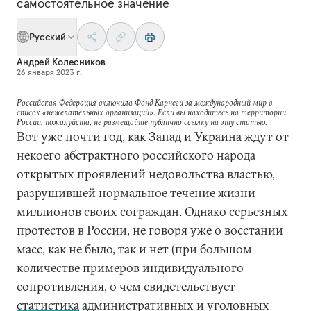
самостоятельное значение
Русский
Андрей Колесников
26 января 2023 г.
Российская Федерация включила Фонд Карнеги за международный мир в
список «нежелательных организаций». Если вы находитесь на территории
России, пожалуйста, не размещайте публично ссылку на эту статью.
Вот уже почти год, как Запад и Украина ждут от
некоего абстрактного российского народа
открытых проявлений недовольства властью,
разрушившей нормальное течение жизни
миллионов своих сограждан. Однако серьезных
протестов в России, не говоря уже о восстании
масс, как не было, так и нет (при большом
количестве примеров индивидуального
сопротивления, о чем свидетельствует
статистика
административных и уголовных