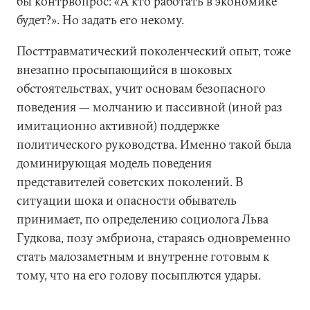
бы контрвопрос: «А кто работать в экономике
будет?». Но задать его некому.
Посттравматический поколенческий опыт, тоже
внезапно просыпающийся в шоковых
обстоятельствах, учит основам безопасного
поведения — молчанию и пассивной (иной раз
имитационно активной) поддержке
политического руководства. Именно такой была
доминирующая модель поведения
представителей советских поколений. В
ситуации шока и опасности обыватель
принимает, по определению социолога Льва
Гудкова, позу эмбриона, стараясь одновременно
стать малозаметным и внутренне готовым к
тому, что на его голову посыплются удары.