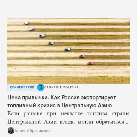
КОММЕНТАРИЙ
CARNEGIE POLITIKA
Цена привычки. Как Россия экспортирует
топливный кризис в Центральную Азию
Если раньше при нехватке топлива страны
Центральной Азии всегда могли обратиться к
Москве за дополнительными объемами, то
Галия Ибрагимова