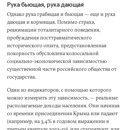
Рука бьющая, рука дающая
Однако рука грабящая и бьющая — еще и рука
дающая и кормящая. Помимо страха,
реанимации тоталитарного поведения,
пробуждения посттравматического
исторического опыта, предустановленная
покорность обусловлена колоссальной
социально-экономической зависимостью
существенной части российского общества от
государства.
Один из индикаторов, с помощью которого
можно измерить эту зависимость, — реальные
располагаемые доходы населения. Они начиная
со времени присоединения Крыма или падают
(например, на 3,4% в годовом выражении в
третьем квартале 2022-го), или стагнируют, или