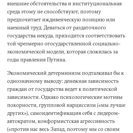
внешние обстоятельства и институциональная
среда этому не способствуют, поэтому
предпочитает иждивенческую позицию или
наемный труд. Деваться от раздаточного
государства некуда, приходится соответствовать
той чрезмерно огосударствленной социально-
экономической модели, которая сложилась за
годы правления Путина.
Экономический детерминизм подталкивал бы к
однозначному выводу: денежная зависимость
граждан от государства ведет к политической
зависимости. Однако психологические мотивы
покорности, групповой нарциссизм («мы лучше
других»), самоидентификация себя с лидером-
автократом, конформистская агрессивность
(«против нас весь Запад, поэтому мы со своим