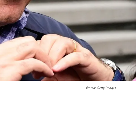
Фото: Getty Images
о