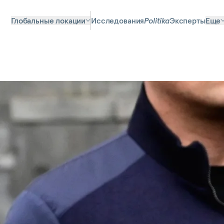
Глобальные локации
Исследования
Politika
Эксперты
Еще