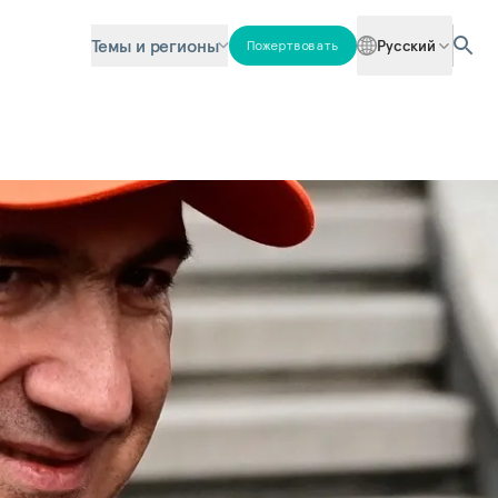
Темы и регионы
Русский
Пожертвовать