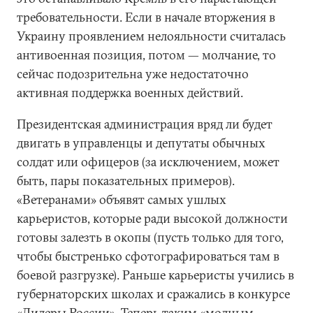
требовательности. Если в начале вторжения в
Украину проявлением нелояльности считалась
антивоенная позиция, потом — молчание, то
сейчас подозрительна уже недостаточно
активная поддержка военных действий.
Президентская администрация вряд ли будет
двигать в управленцы и депутаты обычных
солдат или офицеров (за исключением, может
быть, пары показательных примеров).
«Ветеранами» объявят самых ушлых
карьеристов, которые ради высокой должности
готовы залезть в окопы (пусть только для того,
чтобы быстренько сфотографироваться там в
боевой разгрузке). Раньше карьеристы учились в
губернаторских школах и сражались в конкурсе
«Лидеры России». Теперь таким «модным