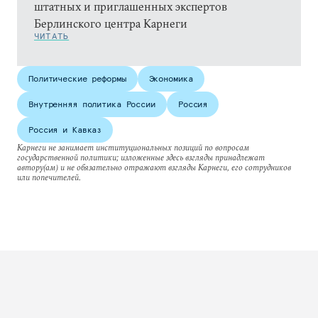
штатных и приглашенных экспертов
Берлинского центра Карнеги
ЧИТАТЬ
Политические реформы
Экономика
Внутренняя политика России
Россия
Россия и Кавказ
Карнеги не занимает институциональных позиций по вопросам
государственной политики; изложенные здесь взгляды принадлежат
автору(ам) и не обязательно отражают взгляды Карнеги, его сотрудников
или попечителей.