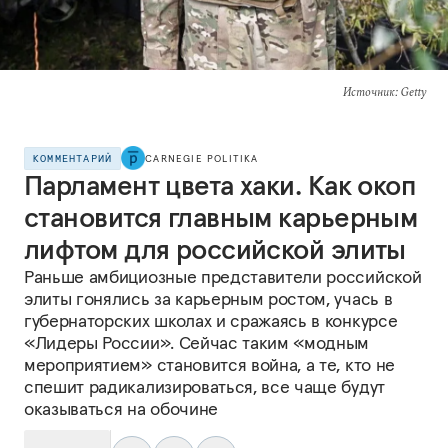
Источник
: Getty
КОММЕНТАРИЙ
CARNEGIE POLITIKA
Парламент цвета хаки. Как окоп
становится главным карьерным
лифтом для российской элиты
Раньше амбициозные представители российской
элиты гонялись за карьерным ростом, учась в
губернаторских школах и сражаясь в конкурсе
«Лидеры России». Сейчас таким «модным
мероприятием» становится война, а те, кто не
спешит радикализироваться, все чаще будут
оказываться на обочине