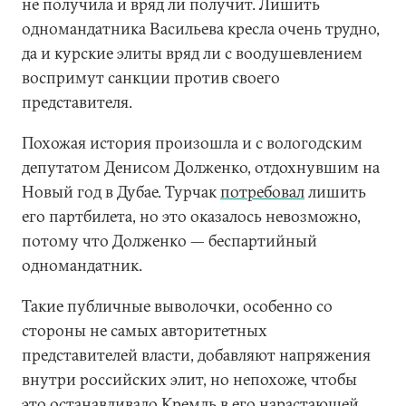
не получила и вряд ли получит. Лишить
одномандатника Васильева кресла очень трудно,
да и курские элиты вряд ли с воодушевлением
воспримут санкции против своего
представителя.
Похожая история произошла и с вологодским
депутатом Денисом Долженко, отдохнувшим на
Новый год в Дубае. Турчак
потребовал
лишить
его партбилета, но это оказалось невозможно,
потому что Долженко — беспартийный
одномандатник.
Такие публичные выволочки, особенно со
стороны не самых авторитетных
представителей власти, добавляют напряжения
внутри российских элит, но непохоже, чтобы
это останавливало Кремль в его нарастающей