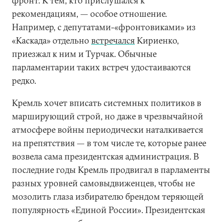
фронт. К тем, кто прислушался к
рекомендациям, — особое отношение.
Например, с депутатами-«фронтовиками» из
«Каскада» отдельно
встречался
Кириенко,
приезжал к ним и Турчак. Обычные
парламентарии таких встреч удостаиваются
редко.
Кремль хочет вписать системных политиков в
марширующий строй, но даже в чрезвычайной
атмосфере войны периодически наталкивается
на препятствия — в том числе те, которые ранее
возвела сама президентская администрация. В
последние годы Кремль продвигал в парламенты
разных уровней самовыдвиженцев, чтобы не
мозолить глаза избирателю брендом теряющей
популярность «Единой России». Президентская