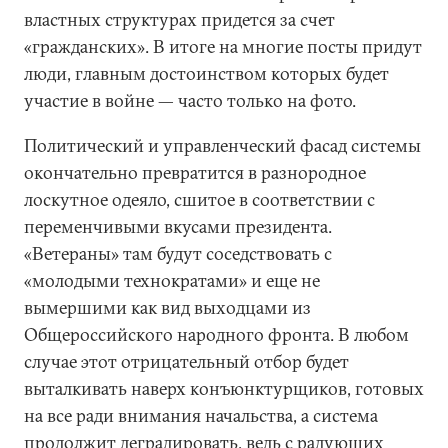
властных структурах придется за счет
«гражданских». В итоге на многие посты придут
люди, главным достоинством которых будет
участие в войне — часто только на фото.
Политический и управленческий фасад системы
окончательно превратится в разнородное
лоскутное одеяло, сшитое в соответствии с
переменчивыми вкусами президента.
«Ветераны» там будут соседствовать с
«молодыми технократами» и еще не
вымершими как вид выходцами из
Общероссийского народного фронта. В любом
случае этот отрицательный отбор будет
выталкивать наверх конъюнктурщиков, готовых
на все ради внимания начальства, а система
продолжит деградировать, ведь с радующих