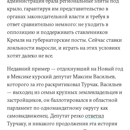
администрация брала региональные элиты под
крыло, гарантируя им представительство в
органах законодательной власти и требуя в
ответ сравнительно немного: не уходить в
оппозицию и поддерживать ставленников
Кремля на губернаторские посты. Сейчас ставки
лояльности выросли, и играть на этих условиях
хотят далеко не все.
Недавний пример — отдохнувший на Новый год
в Мексике курский депутат Максим Васильев,
которого за это раскритиковал Турчак. Васильев
— выходец из семьи крупных землевладельцев и
застройщиков, он баллотировался в областной
парламент по одномандатному округу как
самовыдвиженец. Депутат резко
ответил
Турчаку, и никакого продолжения эта история