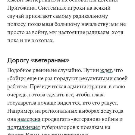
Пригожина. Системные игроки на всякий
случай присягают самому радикальному
полюсу, показывая большому начальству: мы не
просто за войну, мы настоящие радикалы, хотя
пока и не в окопах.
Дорогу «ветеранам»
Подобное рвение не случайно. Путин
ждет
, что
«бойцы еще не раз порадуют результатами своей
работы». Президентская администрация, в свою
очередь, готова сделать все, чтобы глава
государства почаще видел тех, кто его радует.
Например, на региональных выборах 2023 года
она
намерена
продвигать «ветеранов» войны и
подталкивает
губернаторов к поездкам на