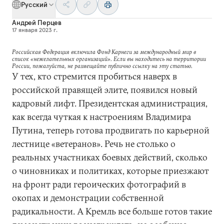
Русский
Андрей Перцев
17 января 2023 г.
Российская Федерация включила Фонд Карнеги за международный мир в
список «нежелательных организаций». Если вы находитесь на территории
России, пожалуйста, не размещайте публично ссылку на эту статью.
У тех, кто стремится пробиться наверх в
российской правящей элите, появился новый
кадровый лифт. Президентская администрация,
как всегда чуткая к настроениям Владимира
Путина, теперь готова продвигать по карьерной
лестнице «ветеранов». Речь не столько о
реальных участниках боевых действий, сколько
о чиновниках и политиках, которые приезжают
на фронт ради героических фотографий в
окопах и демонстрации собственной
радикальности. А Кремль все больше готов такие