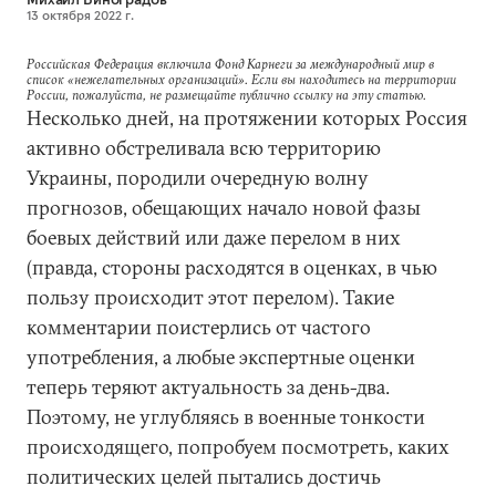
13 октября 2022 г.
Российская Федерация включила Фонд Карнеги за международный мир в
список «нежелательных организаций». Если вы находитесь на территории
России, пожалуйста, не размещайте публично ссылку на эту статью.
Несколько дней, на протяжении которых Россия
активно обстреливала всю территорию
Украины, породили очередную волну
прогнозов, обещающих начало новой фазы
боевых действий или даже перелом в них
(правда, стороны расходятся в оценках, в чью
пользу происходит этот перелом). Такие
комментарии поистерлись от частого
употребления, а любые экспертные оценки
теперь теряют актуальность за день-два.
Поэтому, не углубляясь в военные тонкости
происходящего, попробуем посмотреть, каких
политических целей пытались достичь