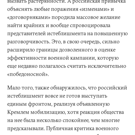
вызвать растерянности. А российская привычка
объяснять любые поражения «изменами» и
«договорняками» породила массовое желание
найти крайних и вообще спровоцировала
представителей истеблишмента на повышенную
разговорчивость. Это, в свою очередь, сильно
расширило границы дозволенного в оценке
эффективности военной кампании, которую
еще недавно полагалось считать исключительно
«победоносной».
Мало того, также обнаружилось, что российский
истеблишмент вовсе не готов выступать
единым фронтом, реализуя объявленную
Кремлем мобилизацию, хотя реакция общества
на нее была несколько спокойнее, чем многие
предсказывали. Публичная критика военного