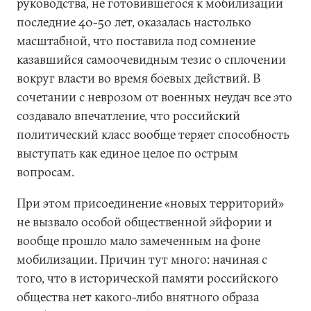
руководства, не готовившегося к мобилизации
последние 40-50 лет, оказалась настолько
масштабной, что поставила под сомнение
казавшийся самоочевидным тезис о сплочении
вокруг власти во время боевых действий. В
сочетании с неврозом от военных неудач все это
создавало впечатление, что российский
политический класс вообще теряет способность
выступать как единое целое по острым
вопросам.
При этом присоединение «новых территорий»
не вызвало особой общественной эйфории и
вообще прошло мало замеченным на фоне
мобилизации. Причин тут много: начиная с
того, что в исторической памяти российского
общества нет какого-либо внятного образа