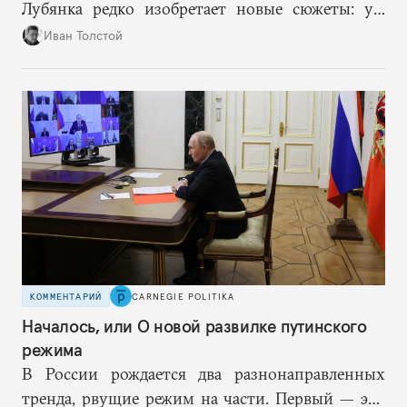
Лубянка редко изобретает новые сюжеты: уж
больно хорошо срабатывают старые.
Иван Толстой
КОММЕНТАРИЙ
CARNEGIE POLITIKA
Началось, или О новой развилке путинского
режима
В России рождается два разнонаправленных
тренда, рвущие режим на части. Первый — это