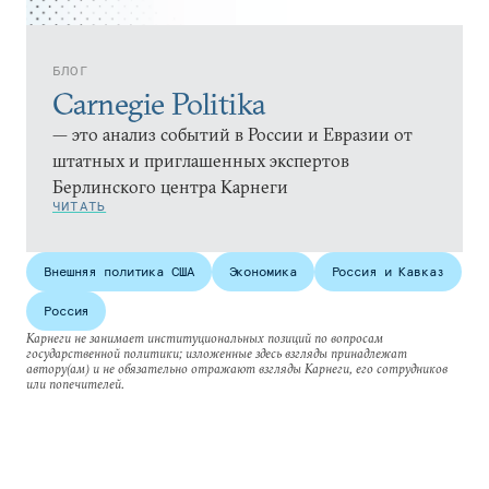
БЛОГ
Carnegie Politika
— это анализ событий в России и Евразии от
штатных и приглашенных экспертов
Берлинского центра Карнеги
ЧИТАТЬ
Внешняя политика США
Экономика
Россия и Кавказ
Россия
Карнеги не занимает институциональных позиций по вопросам
государственной политики; изложенные здесь взгляды принадлежат
автору(ам) и не обязательно отражают взгляды Карнеги, его сотрудников
или попечителей.