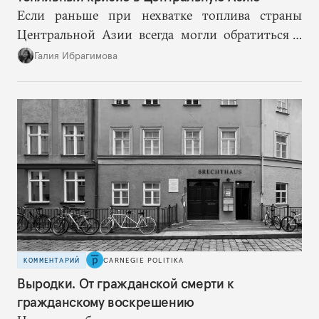
Если раньше при нехватке топлива страны
Центральной Азии всегда могли обратиться к
Москве за дополнительными объемами, то
Галия Ибрагимова
теперь такой страховки нет. Наоборот, сама
Россия стала причиной дефицита.
КОММЕНТАРИЙ
CARNEGIE POLITIKA
Выродки. От гражданской смерти к
гражданскому воскрешению