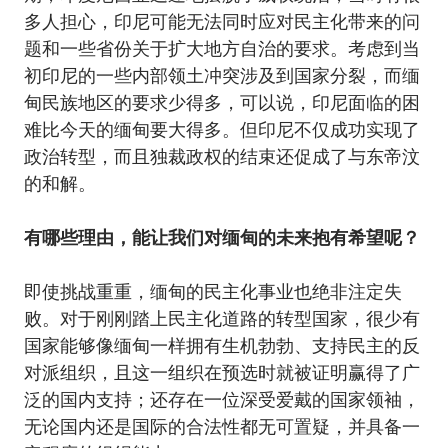
多人担心，印尼可能无法同时应对民主化带来的问
题和一些省份关于扩大地方自治的要求。考虑到当
初印尼的一些内部领土冲突涉及到国家分裂，而缅
甸民族地区的要求少得多，可以说，印尼面临的困
难比今天的缅甸要大得多。但印尼不仅成功实现了
政治转型，而且独裁政权的结束还促成了与东帝汶
的和解。
有哪些理由，能让我们对缅甸的未来抱有希望呢？
即使挑战重重，缅甸的民主化事业也绝非注定失
败。对于刚刚踏上民主化道路的转型国家，很少有
国家能够像缅甸一样拥有生机勃勃、支持民主的反
对派组织，且这一组织在预选时就被证明赢得了广
泛的国内支持；还存在一位深受爱戴的国家领袖，
无论国内还是国际的合法性都无可置疑，并具备一