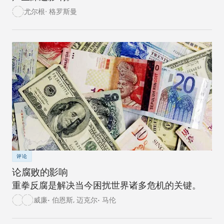
尤尔根· 格罗斯曼
评论
论腐败的影响
重拳反腐是解决当今困扰世界诸多危机的关键。
威廉• 伯恩斯
,
迈克尔• 马伦