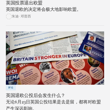
英国投票退出欧盟
英国退欧的决定将会极大地影响欧盟。
朱迪· 邓普西
评论
英国退欧公投后会发生什么？
无论6月23日英国公投结果是去是留，都将对欧盟
产生深远影响。