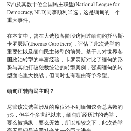
Kyi)及其数十位全国民主联盟(National League for
Democracy, NLD)同事顺利当选，这是缅甸的一个
重大事件。
在本文中，曾在大选预备阶段访问过缅甸的托马斯•
卡罗瑟斯(Thomas Carothers)，评估了此次选举的
重要性以及缅甸民主转型的前景。基于其对世界各
国政治转型的丰富经验，卡罗瑟斯对比了缅甸的形
势与其他打破独裁统治的转型案例，强调缅甸的转
型面临重大挑战，但同时也有理由寄予希望。
缅甸正转向民主吗？
尽管该次选举涉及的席位还不到缅甸议会总席数的
7%，但半个多世纪以来，缅甸所经历过的选举，
要么被操纵，要么无效，所以相较之下，此次选举
毫无疑问是该国社会的一个巨大进步。