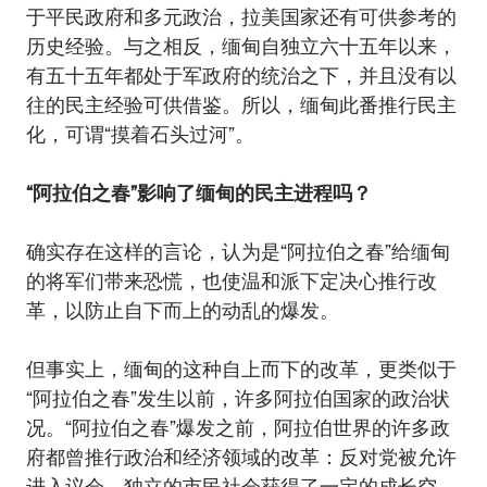
于平民政府和多元政治，拉美国家还有可供参考的
历史经验。与之相反，缅甸自独立六十五年以来，
有五十五年都处于军政府的统治之下，并且没有以
往的民主经验可供借鉴。所以，缅甸此番推行民主
化，可谓“摸着石头过河”。
“阿拉伯之春”影响了缅甸的民主进程吗？
确实存在这样的言论，认为是“阿拉伯之春”给缅甸
的将军们带来恐慌，也使温和派下定决心推行改
革，以防止自下而上的动乱的爆发。
但事实上，缅甸的这种自上而下的改革，更类似于
“阿拉伯之春”发生以前，许多阿拉伯国家的政治状
况。“阿拉伯之春”爆发之前，阿拉伯世界的许多政
府都曾推行政治和经济领域的改革：反对党被允许
进入议会、独立的市民社会获得了一定的成长空