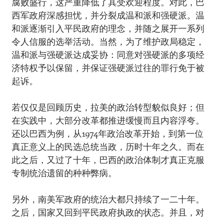
腐败盛行，这严重降低了其受欢迎程度。对此，巴
西军政府深感担忧，并分裂成温和派和强硬派。温
和派逐渐引入平民政府的理念，并随之展开一系列
令人信服的选举活动。当然，为了维护政局稳定，
温和派与强硬派达成妥协：同意对强硬派的多项经
济特权予以保留，并保证强硬派过往的罪行免于被
起诉。
若仅仅是回顾历史，拉美的政治转型貌似良好；但
在实践中，大部分改革都推进缓慢而且内容浮夸。
还以巴西为例，从1974年政治改革开始，到第一位
真正意义上的民选总统当政，历时十年之久。而在
此之后，又过了十年，巴西的政治体制才真正克服
专制统治遗留的种种弊病。
另外，南美军政府的统治大都只持续了一二十年。
之后，国家又回到平民政府执政的状态。并且，对