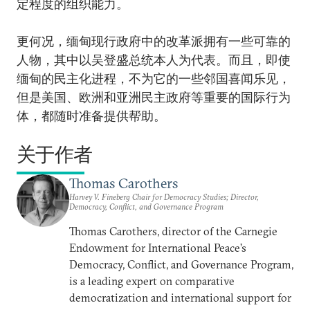
定程度的组织能力。
更何况，缅甸现行政府中的改革派拥有一些可靠的
人物，其中以吴登盛总统本人为代表。而且，即使
缅甸的民主化进程，不为它的一些邻国喜闻乐见，
但是美国、欧洲和亚洲民主政府等重要的国际行为
体，都随时准备提供帮助。
关于作者
Thomas Carothers
Harvey V. Fineberg Chair for Democracy Studies; Director,
Democracy, Conflict, and Governance Program
Thomas Carothers, director of the Carnegie
Endowment for International Peace’s
Democracy, Conflict, and Governance Program,
is a leading expert on comparative
democratization and international support for