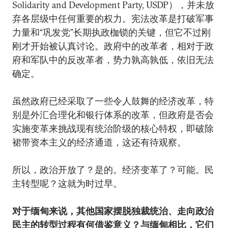
Solidarity and Development Party, USDP），并未放
弃各层级中任何重要的权力。宪法改革是打破军事
力量和“巩发党”长期执政枷锁的关键，但它不过刚
刚才开始被认真讨论。政府中的改革者，相对于政
府和军队中的反改革者，势力孰高孰低，依旧无法
确定。
虽然政府已经采取了一些令人鼓舞的经济改革，特
别是外汇合理化和银行体系的改革，但政府是否会
实施变革来挑战现有统治阶级的核心特权，即破除
裙带资本主义的经济通道，这还有待观察。
所以，政治开放了？是的。经济变革了？可能。民
主转型呢？这就为时过早。
对于缅甸来说，其他国家摆脱独裁统治、走向政治
民主的转型过程有何借鉴意义？与缅甸相比，它们