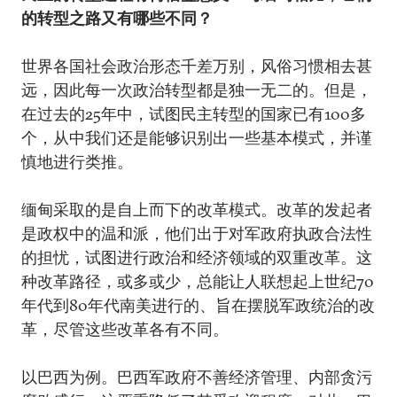
的转型之路又有哪些不同？
世界各国社会政治形态千差万别，风俗习惯相去甚
远，因此每一次政治转型都是独一无二的。但是，
在过去的25年中，试图民主转型的国家已有100多
个，从中我们还是能够识别出一些基本模式，并谨
慎地进行类推。
缅甸采取的是自上而下的改革模式。改革的发起者
是政权中的温和派，他们出于对军政府执政合法性
的担忧，试图进行政治和经济领域的双重改革。这
种改革路径，或多或少，总能让人联想起上世纪70
年代到80年代南美进行的、旨在摆脱军政统治的改
革，尽管这些改革各有不同。
以巴西为例。巴西军政府不善经济管理、内部贪污