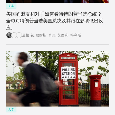
文章
美国的盟友和对手如何看待特朗普当选总统？
全球对特朗普当选美国总统及其潜在影响做出反
应。
道格 包
,
詹姆斯· 肖夫
,
艾西利· 特利斯
文章