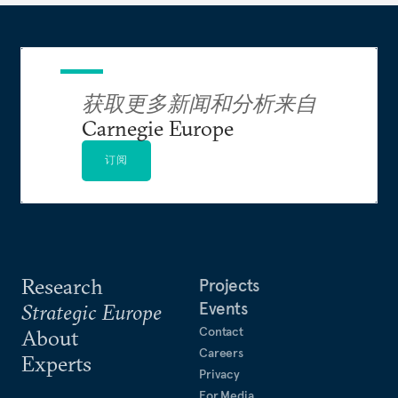
获取更多新闻和分析来自
Carnegie Europe
订阅
Research
Projects
Events
Strategic Europe
Contact
About
Careers
Experts
Privacy
For Media