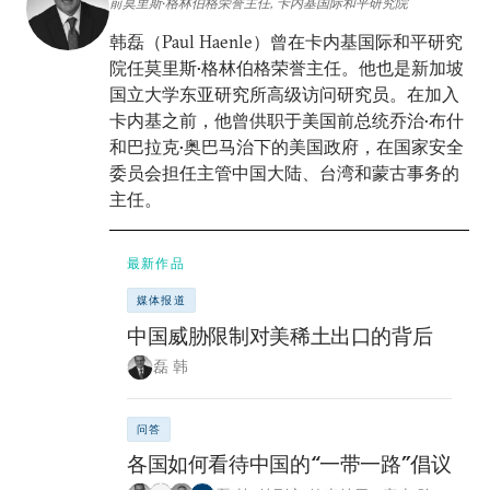
前莫里斯•格林伯格荣誉主任, 卡内基国际和平研究院
韩磊（Paul Haenle）曾在卡内基国际和平研究
院任莫里斯•格林伯格荣誉主任。他也是新加坡
国立大学东亚研究所高级访问研究员。在加入
卡内基之前，他曾供职于美国前总统乔治•布什
和巴拉克•奥巴马治下的美国政府，在国家安全
委员会担任主管中国大陆、台湾和蒙古事务的
主任。
最新作品
媒体报道
中国威胁限制对美稀土出口的背后
磊 韩
问答
各国如何看待中国的“一带一路”倡议