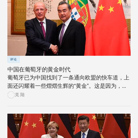
评论
中国在葡萄牙的黄金时代
葡萄牙已为中国找到了一条通向欧盟的快车道，上
面还闪耀着一些熠熠生辉的“黄金”。这是因为，葡
萄牙目前在中国的欧盟地缘经济战略中占据核心地
克 陆
位。