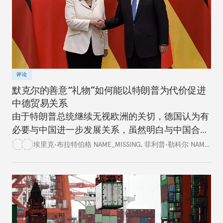
评论
默克尔的善意“礼物”如何能以特朗普为代价促进
中德贸易关系
由于特朗普总统继续无视欧洲的关切，德国认为有
必要与中国进一步发展关系，虽然明白与中国合作
存在各种隐患和局限。
埃里克•布拉特伯格 NAME_MISSING
,
菲利普•勒科尔 NAME_MISSING