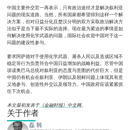
中国主要外交官一再表示，只有政治途径才是解决叙利亚
问题的现实道路。当然，所有国家都希望得到这样一个解
决方案，但对日益分化且楚汉分明的双方采取政治解决方
法似乎是当下最不实际的选择。现在最为紧迫的事情是如
何解决使用化学武器的问题，国际社会欢迎中国对于这一
问题的建设性参与。
要求阿萨德对于使用化学武器、屠杀人民以及造成区域不
稳定等行为负责符合中国日益增加的战略利益。尽管中国
误读奥巴马总统对叙利亚的态度与意图的代价巨大，但是
中国仍有机会在叙利亚、伊朗以及朝鲜问题上体现其有意
义地参与、创造性外交以及领导力。中国政府应该紧紧抓
住下次机会。
本文最初发表于
《金融时报》中文网
。
关于作者
磊 韩