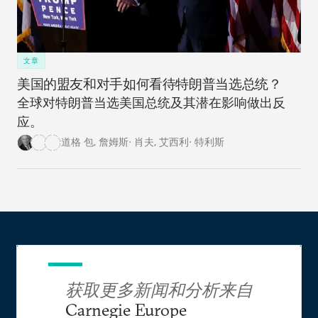
文章
美国的盟友和对手如何看待特朗普当选总统？
全球对特朗普当选美国总统及其潜在影响做出反
应。
道格 包
,
詹姆斯· 肖夫
,
艾西利· 特利斯
获取更多新闻和分析来自
Carnegie Europe