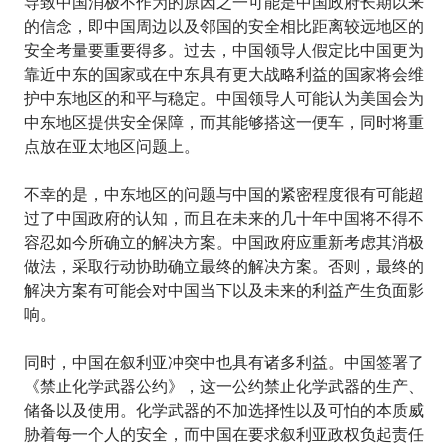
导致中国消极不作为的原因之一可能是中国政府长期以来
的信念，即中国周边以及邻国的安全相比距离较远地区的
安全考量要重要得多。过去，中国领导人假定比中国更为
靠近中东的国家或在中东具有更大战略利益的国家将会维
护中东地区的和平与稳定。中国领导人可能认为美国会为
中东地区提供安全保障，而其能够搭这一便车，同时将重
点放在亚太地区问题上。
不幸的是，中东地区的问题与中国的紧密程度很有可能超
过了中国政府的认知，而且在未来的几十年中国将不得不
容忍如今所确立的解决方案。中国政府应重新考虑其消极
做法，采取行动协助确立最终的解决方案。否则，最终的
解决方案有可能会对中国当下以及未来的利益产生负面影
响。
同时，中国在叙利亚冲突中也具有诸多利益。中国签署了
《禁止化学武器公约》，这一公约禁止化学武器的生产、
储备以及使用。化学武器的不加选择性以及可怕的本质威
胁着每一个人的安全，而中国在要求叙利亚政权负起责任