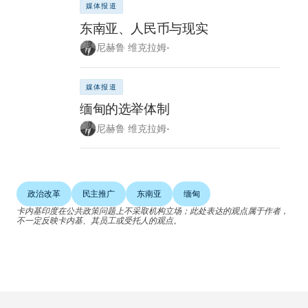
媒体报道
东南亚、人民币与现实
尼赫鲁 维克拉姆•
媒体报道
缅甸的选举体制
尼赫鲁 维克拉姆•
政治改革
民主推广
东南亚
缅甸
卡内基印度在公共政策问题上不采取机构立场；此处表达的观点属于作者，
不一定反映卡内基、其员工或受托人的观点。