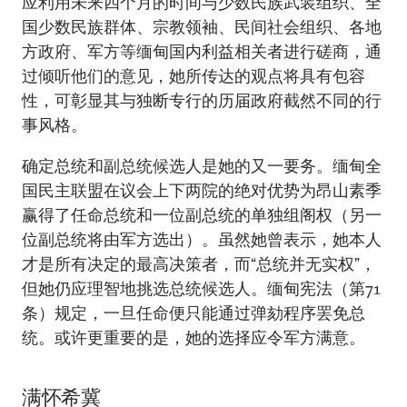
应利用未来四个月的时间与少数民族武装组织、全
国少数民族群体、宗教领袖、民间社会组织、各地
方政府、军方等缅甸国内利益相关者进行磋商，通
过倾听他们的意见，她所传达的观点将具有包容
性，可彰显其与独断专行的历届政府截然不同的行
事风格。
确定总统和副总统候选人是她的又一要务。缅甸全
国民主联盟在议会上下两院的绝对优势为昂山素季
赢得了任命总统和一位副总统的单独组阁权（另一
位副总统将由军方选出）。虽然她曾表示，她本人
才是所有决定的最高决策者，而“总统并无实权”，
但她仍应理智地挑选总统候选人。缅甸宪法（第71
条）规定，一旦任命便只能通过弹劾程序罢免总
统。或许更重要的是，她的选择应令军方满意。
满怀希冀