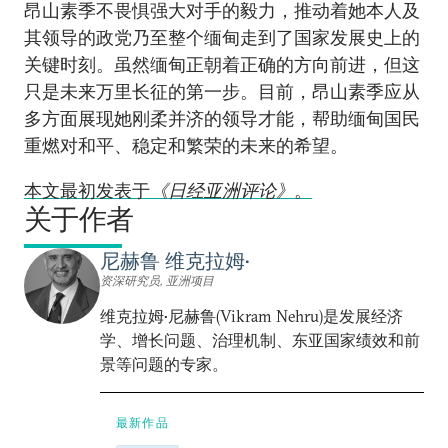
昂山素季不畏惧强大对手的毅力，推动着她本人及
其领导的政党乃至整个缅甸走到了国家发展史上的
关键时刻。虽然缅甸正朝着正确的方向前进，但这
只是未来万里长征的第一步。目前，昂山素季应从
多方面展现她刚柔并济的领导才能，帮助缅甸国民
重燃对和平、稳定和繁荣的未来的希望。
本文最初发表于
《日经亚洲评论》
。
关于作者
尼赫鲁 维克拉姆•
资深研究员, 亚洲项目
维克拉姆•尼赫鲁(Vikram Nehru)是发展经济
学、增长问题、治理机制、东亚国家绩效和前
景等问题的专家。
最新作品