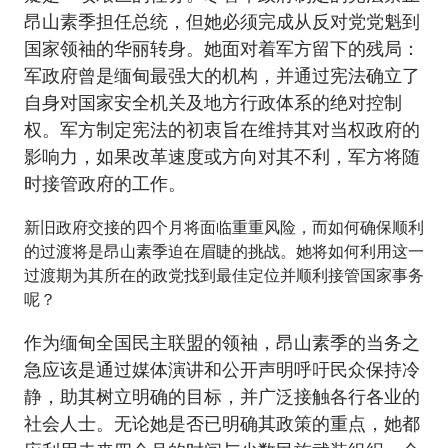
昂山素季担任总统，但她必须完成从反对党党魁到
国家领袖的华丽转身。她面对着军方留下的残局：
军政府曾是缅甸最强大的机构，并通过宪法确立了
自身对国家安全机关及地方行政体系的绝对控制
权。军方制定宪法的初衷旨在维持其对当权政府的
影响力，如果改革速度或方向对其不利，军方将随
时接管政府的工作。
新旧政府交接的四个月将面临重重风险，而如何确保顺利
的过渡将是昂山素季迫在眉睫的挑战。她将如何利用这一
过渡期为其所在的政党找到最佳定位并顺利接管国家事务
呢？
作为缅甸全国民主联盟的领袖，昂山素季的当务之
急应该是通过媒体演讲和公开声明呼吁民众保持冷
静，助其树立明确的目标，并广泛接触各行各业的
社会人士。无论她是否已明确其政策的重点，她都