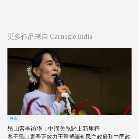
更多作品来自 Carnegie India
评论
昂山素季访华：中缅关系踏上新里程
鉴于昂山素季正致力于重塑缅甸民主政府和中国政