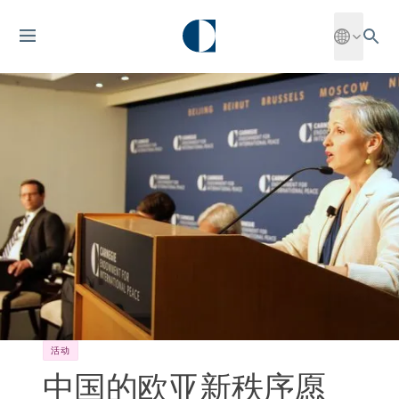
活动
中国的欧亚新秩序愿