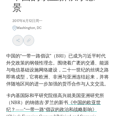
景
2017年6月12日周一
Washington, DC
中国的“一带一路倡议”（BRI）已成为习近平时代
外交政策的纲领性理念。围绕着广袤的交通、能源
与电信基础设施网络建设，二十一世纪的丝绸之路
即将成型，它将欧洲、非洲与亚洲连结起来，并将
伴随地区间的进一步加强的货币合作与人文交流。
卡内基国际和平研究院很高兴就美国亚洲研究所
（NBR）的纳德吉·罗兰的新书
《中国的欧亚世
纪？——“一带一路“倡议的政治和战略影响》