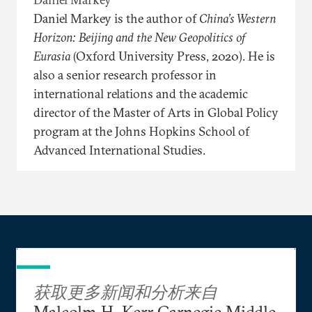
Daniel Markey is the author of
China’s Western
Horizon: Beijing and the New Geopolitics of
Eurasia
(Oxford University Press, 2020). He is
also a senior research professor in
international relations and the academic
director of the Master of Arts in Global Policy
program at the Johns Hopkins School of
Advanced International Studies.
获取更多新闻和分析来自
Malcolm H. Kerr Carnegie Middle